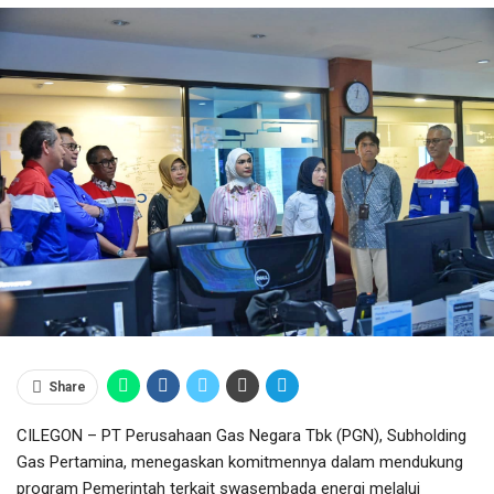
Share
CILEGON – PT Perusahaan Gas Negara Tbk (PGN), Subholding
Gas Pertamina, menegaskan komitmennya dalam mendukung
program Pemerintah terkait swasembada energi melalui