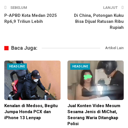
SEBELUM
LANJUT
P-APBD Kota Medan 2025
Di China, Potongan Kuku
Rp6,9 Triliun Lebih
Bisa Dijual Ratusan Ribu
Rupiah
Baca Juga:
Artikel Lain
HEADLINE
HEADLINE
Kenalan di Medsos, Begitu
Jual Konten Video Mesum
Jumpa Honda PCX dan
Sesama Jenis di MiChat,
iPhone 13 Lenyap
Seorang Waria Ditangkap
Polisi