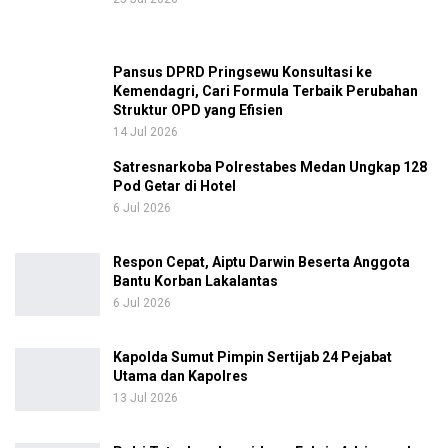
Pansus DPRD Pringsewu Konsultasi ke
Kemendagri, Cari Formula Terbaik Perubahan
Struktur OPD yang Efisien
14 Jul 2026
Satresnarkoba Polrestabes Medan Ungkap 128
Pod Getar di Hotel
6 Jul 2026
Respon Cepat, Aiptu Darwin Beserta Anggota
Bantu Korban Lakalantas
6 Jul 2026
Kapolda Sumut Pimpin Sertijab 24 Pejabat
Utama dan Kapolres
13 Jul 2026