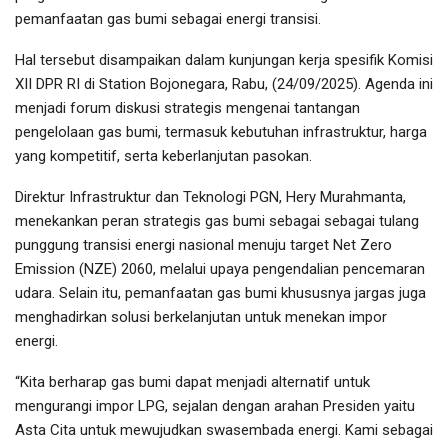
pemanfaatan gas bumi sebagai energi transisi.
Hal tersebut disampaikan dalam kunjungan kerja spesifik Komisi
XII DPR RI di Station Bojonegara, Rabu, (24/09/2025). Agenda ini
menjadi forum diskusi strategis mengenai tantangan
pengelolaan gas bumi, termasuk kebutuhan infrastruktur, harga
yang kompetitif, serta keberlanjutan pasokan.
Direktur Infrastruktur dan Teknologi PGN, Hery Murahmanta,
menekankan peran strategis gas bumi sebagai sebagai tulang
punggung transisi energi nasional menuju target Net Zero
Emission (NZE) 2060, melalui upaya pengendalian pencemaran
udara. Selain itu, pemanfaatan gas bumi khususnya jargas juga
menghadirkan solusi berkelanjutan untuk menekan impor
energi.
“Kita berharap gas bumi dapat menjadi alternatif untuk
mengurangi impor LPG, sejalan dengan arahan Presiden yaitu
Asta Cita untuk mewujudkan swasembada energi. Kami sebagai