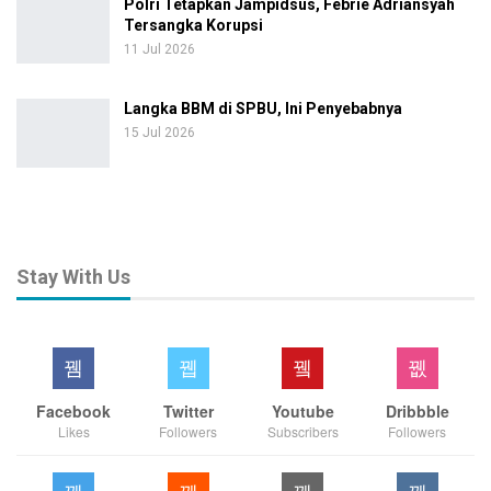
Polri Tetapkan Jampidsus, Febrie Adriansyah
Tersangka Korupsi
11 Jul 2026
Langka BBM di SPBU, Ini Penyebabnya
15 Jul 2026
Stay With Us
Facebook
Twitter
Youtube
Dribbble
Likes
Followers
Subscribers
Followers