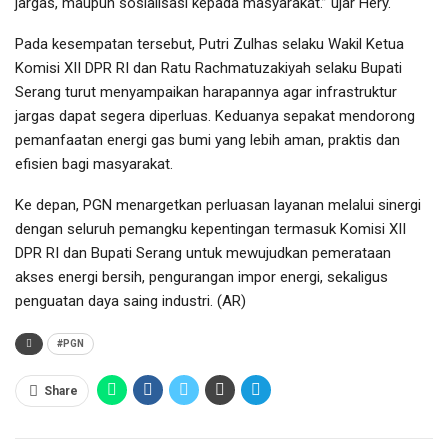
jargas, maupun sosialisasi kepada masyarakat.” ujar Hery.
Pada kesempatan tersebut, Putri Zulhas selaku Wakil Ketua
Komisi XII DPR RI dan Ratu Rachmatuzakiyah selaku Bupati
Serang turut menyampaikan harapannya agar infrastruktur
jargas dapat segera diperluas. Keduanya sepakat mendorong
pemanfaatan energi gas bumi yang lebih aman, praktis dan
efisien bagi masyarakat.
Ke depan, PGN menargetkan perluasan layanan melalui sinergi
dengan seluruh pemangku kepentingan termasuk Komisi XII
DPR RI dan Bupati Serang untuk mewujudkan pemerataan
akses energi bersih, pengurangan impor energi, sekaligus
penguatan daya saing industri. (AR)
#PGN
Share