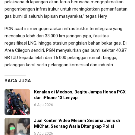
pelaksana di lapangan akan terus berusaha mengoptimalkan
pengembangan infrastrukur untuk meningkatkan pemanfaatan
gas bumi di seluruh lapisan masyarakat,” tegas Hery.
PGN saat ini mengoperasikan infrastruktur terintegrasi yang
mencakup lebih dari 33.000 km jaringan pipa, fasilitas
regasifikasi LNG, hingga stasiun pengisian bahan bakar gas. Di
Area Cilegon sendiri, PGN menyalurkan gas bumi sekitar 40,87
BBTUD kepada lebih dari 16.000 pelanggan rumah tangga,
pelanggan kecil, serta pelanggan komersial dan industri.
BACA JUGA
Kenalan di Medsos, Begitu Jumpa Honda PCX
dan iPhone 13 Lenyap
6 Agu 2026
Jual Konten Video Mesum Sesama Jenis di
MiChat, Seorang Waria Ditangkap Polisi
5 Agu 2026