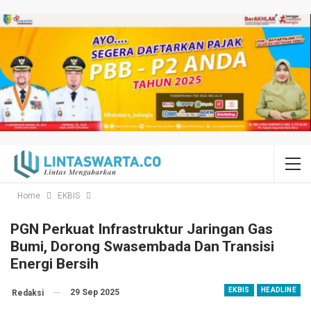
Home
EKBIS
PGN Perkuat Infrastruktur Jaringan Gas
Bumi, Dorong Swasembada Dan Transisi
Energi Bersih
EKBIS
HEADLINE
29 Sep 2025
Redaksi