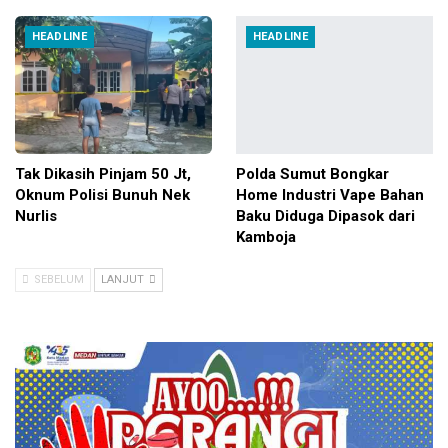
HEADLINE
HEADLINE
Tak Dikasih Pinjam 50 Jt,
Polda Sumut Bongkar
Oknum Polisi Bunuh Nek
Home Industri Vape Bahan
Nurlis
Baku Diduga Dipasok dari
Kamboja
SEBELUM
LANJUT