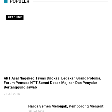
POPULER
HEADLINE
ART Asal Nagekeo Tewas Dilokasi Ledakan Grand Polonia,
Forum Pemuda NTT Sumut Desak Majikan Dan Penyalur
Bertanggung Jawab
22 Jul 2026
Harga Semen Melonjak, Pemborong Menjerit
25 Jul 2026