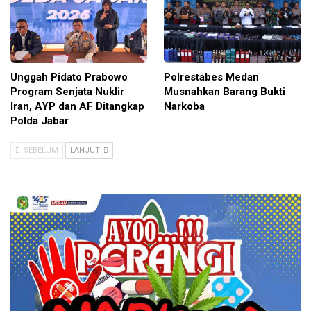
Unggah Pidato Prabowo
Polrestabes Medan
Program Senjata Nuklir
Musnahkan Barang Bukti
Iran, AYP dan AF Ditangkap
Narkoba
Polda Jabar
SEBELUM
LANJUT