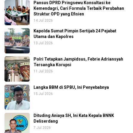
Pansus DPRD Pringsewu Konsultasi ke
Kemendagri, Cari Formula Terbaik Perubahan
Struktur OPD yang Efisien
14 Jul 2026
Kapolda Sumut Pimpin Sertijab 24 Pejabat
Utama dan Kapolres
13 Jul 2026
Polri Tetapkan Jampidsus, Febrie Adriansyah
Tersangka Korupsi
11 Jul 2026
Langka BBM di SPBU, Ini Penyebabnya
15 Jul 2026
Dituding Aniaya SH, Ini Kata Kepala BNNK
Deliserdang
7 Jul 2026