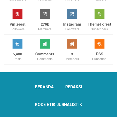
Pinterest
276k
Instagram
ThemeForest
Followers
Members
Followers
Subscribers
5,480
Comments
3
RSS
Posts
Comments
Members
Subscribe
BERANDA
REDAKSI
KODE ETIK JURNALISTIK