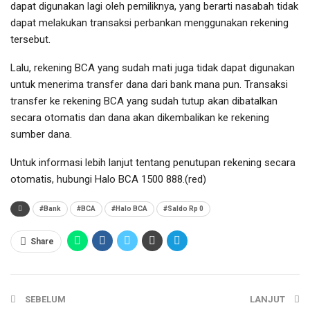
dapat digunakan lagi oleh pemiliknya, yang berarti nasabah tidak
dapat melakukan transaksi perbankan menggunakan rekening
tersebut.
Lalu, rekening BCA yang sudah mati juga tidak dapat digunakan
untuk menerima transfer dana dari bank mana pun. Transaksi
transfer ke rekening BCA yang sudah tutup akan dibatalkan
secara otomatis dan dana akan dikembalikan ke rekening
sumber dana.
Untuk informasi lebih lanjut tentang penutupan rekening secara
otomatis, hubungi Halo BCA 1500 888.(red)
#Bank
#BCA
#Halo BCA
#Saldo Rp 0
Share
SEBELUM
LANJUT