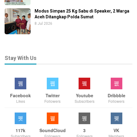
Modus Simpan 25 Kg Sabu di Speaker, 2 Warga
Aceh Ditangkap Polda Sumut
8 Jul 2026
Stay With Us
Facebook
Twitter
Youtube
Dribbble
Likes
Followers
Subscribers
Followers
117k
SoundCloud
3
VK
Subscribers
Followers
Followers
Members