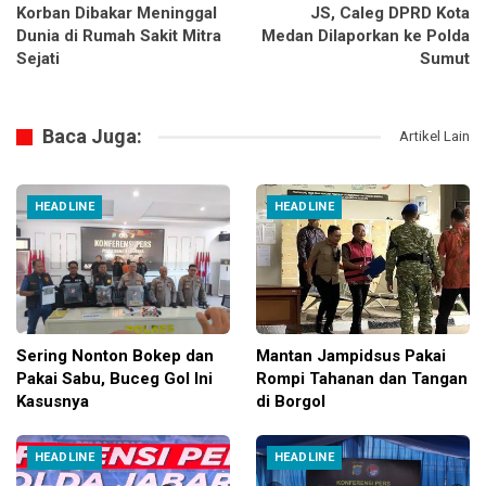
Korban Dibakar Meninggal
JS, Caleg DPRD Kota
Dunia di Rumah Sakit Mitra
Medan Dilaporkan ke Polda
Sejati
Sumut
Baca Juga:
Artikel Lain
HEADLINE
HEADLINE
Sering Nonton Bokep dan
Mantan Jampidsus Pakai
Pakai Sabu, Buceg Gol Ini
Rompi Tahanan dan Tangan
Kasusnya
di Borgol
HEADLINE
HEADLINE