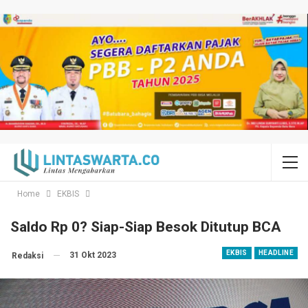
Home
EKBIS
Saldo Rp 0? Siap-Siap Besok Ditutup BCA
EKBIS
HEADLINE
31 Okt 2023
Redaksi