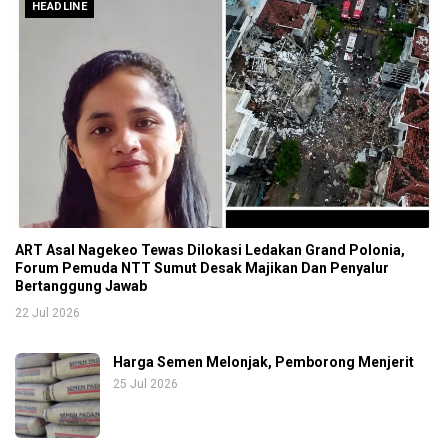
HEADLINE
ART Asal Nagekeo Tewas Dilokasi Ledakan Grand Polonia,
Forum Pemuda NTT Sumut Desak Majikan Dan Penyalur
Bertanggung Jawab
22 Jul 2026
Harga Semen Melonjak, Pemborong Menjerit
25 Jul 2026