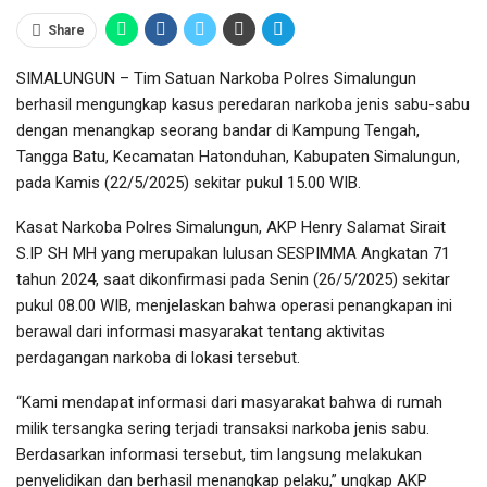
Share
SIMALUNGUN – Tim Satuan Narkoba Polres Simalungun
berhasil mengungkap kasus peredaran narkoba jenis sabu-sabu
dengan menangkap seorang bandar di Kampung Tengah,
Tangga Batu, Kecamatan Hatonduhan, Kabupaten Simalungun,
pada Kamis (22/5/2025) sekitar pukul 15.00 WIB.
Kasat Narkoba Polres Simalungun, AKP Henry Salamat Sirait
S.IP SH MH yang merupakan lulusan SESPIMMA Angkatan 71
tahun 2024, saat dikonfirmasi pada Senin (26/5/2025) sekitar
pukul 08.00 WIB, menjelaskan bahwa operasi penangkapan ini
berawal dari informasi masyarakat tentang aktivitas
perdagangan narkoba di lokasi tersebut.
“Kami mendapat informasi dari masyarakat bahwa di rumah
milik tersangka sering terjadi transaksi narkoba jenis sabu.
Berdasarkan informasi tersebut, tim langsung melakukan
penyelidikan dan berhasil menangkap pelaku,” ungkap AKP