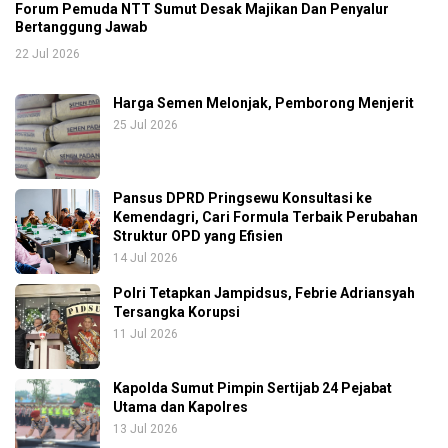
Forum Pemuda NTT Sumut Desak Majikan Dan Penyalur
Bertanggung Jawab
22 Jul 2026
Harga Semen Melonjak, Pemborong Menjerit
25 Jul 2026
Pansus DPRD Pringsewu Konsultasi ke
Kemendagri, Cari Formula Terbaik Perubahan
Struktur OPD yang Efisien
14 Jul 2026
Polri Tetapkan Jampidsus, Febrie Adriansyah
Tersangka Korupsi
11 Jul 2026
Kapolda Sumut Pimpin Sertijab 24 Pejabat
Utama dan Kapolres
13 Jul 2026