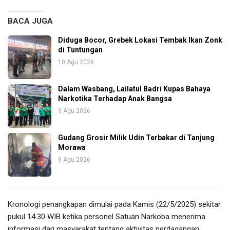
BACA JUGA
Diduga Bocor, Grebek Lokasi Tembak Ikan Zonk
di Tuntungan
10 Agu 2026
Dalam Wasbang, Lailatul Badri Kupas Bahaya
Narkotika Terhadap Anak Bangsa
9 Agu 2026
Gudang Grosir Milik Udin Terbakar di Tanjung
Morawa
9 Agu 2026
Kronologi penangkapan dimulai pada Kamis (22/5/2025) sekitar
pukul 14.30 WIB ketika personel Satuan Narkoba menerima
informasi dari masyarakat tentang aktivitas perdagangan