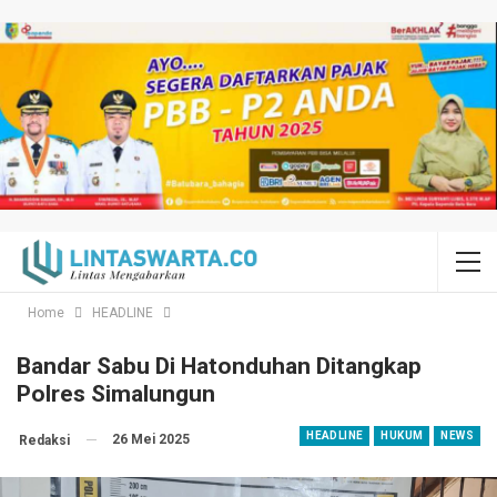
Home
HEADLINE
Bandar Sabu Di Hatonduhan Ditangkap
Polres Simalungun
HEADLINE
HUKUM
NEWS
26 Mei 2025
Redaksi