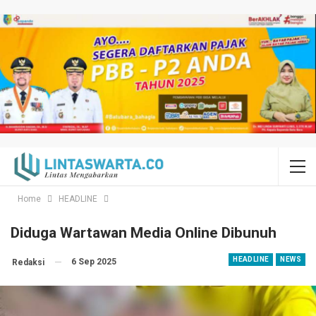
Home
HEADLINE
Diduga Wartawan Media Online Dibunuh
HEADLINE
NEWS
6 Sep 2025
Redaksi