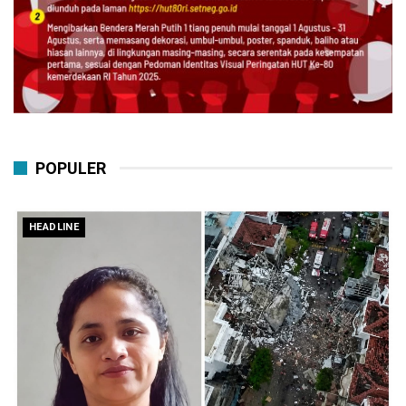
POPULER
HEADLINE