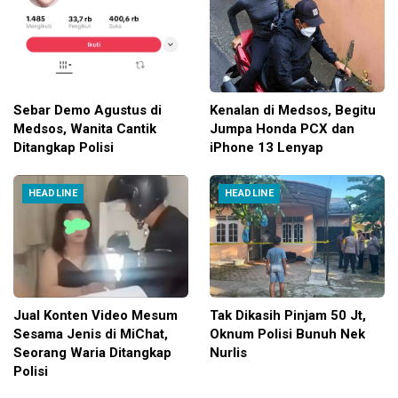
Sebar Demo Agustus di
Kenalan di Medsos, Begitu
Medsos, Wanita Cantik
Jumpa Honda PCX dan
Ditangkap Polisi
iPhone 13 Lenyap
HEADLINE
HEADLINE
Jual Konten Video Mesum
Tak Dikasih Pinjam 50 Jt,
Sesama Jenis di MiChat,
Oknum Polisi Bunuh Nek
Seorang Waria Ditangkap
Nurlis
Polisi