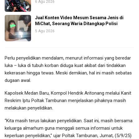
6 Agu 2026
Jual Konten Video Mesum Sesama Jenis di
MiChat, Seorang Waria Ditangkap Polisi
5 Agu 2026
Perlu penyelidikan mendalam, menurut informasi yang beredar
luka – luka di tubuh korban diduga kuat akibat dari tindakkan
kekerasan hingga tewas. Meski demikian, hal ini masih sebatas
dugaan awal.
Kapolsek Medan Baru, Kompol Hendrik Aritonang melalui Kanit
Reskrim Iptu Poltak Tambunan menjelaskan pihaknya masih
melakukan penyelidikan.
“Kita masih terus lakukan penyelidikan. Saat ini, masih bersama
keluarga almarhum guna menggali semua informasi untuk
keperluan penyelidikan,” ujar Poltak Tambunan, Jumat, (5/9/25)