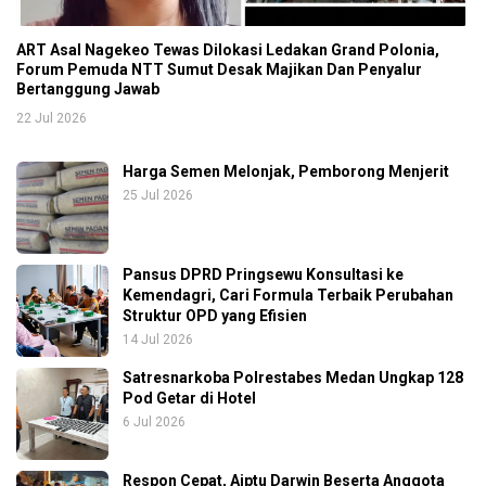
ART Asal Nagekeo Tewas Dilokasi Ledakan Grand Polonia,
Forum Pemuda NTT Sumut Desak Majikan Dan Penyalur
Bertanggung Jawab
22 Jul 2026
Harga Semen Melonjak, Pemborong Menjerit
25 Jul 2026
Pansus DPRD Pringsewu Konsultasi ke
Kemendagri, Cari Formula Terbaik Perubahan
Struktur OPD yang Efisien
14 Jul 2026
Satresnarkoba Polrestabes Medan Ungkap 128
Pod Getar di Hotel
6 Jul 2026
Respon Cepat, Aiptu Darwin Beserta Anggota