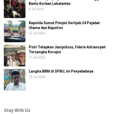
Bantu Korban Lakalantas
6 Jul 2026
Kapolda Sumut Pimpin Sertijab 24 Pejabat
Utama dan Kapolres
13 Jul 2026
Polri Tetapkan Jampidsus, Febrie Adriansyah
Tersangka Korupsi
11 Jul 2026
Langka BBM di SPBU, Ini Penyebabnya
15 Jul 2026
Stay With Us