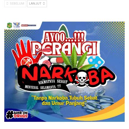
SEBELUM
LANJUT