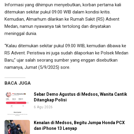
Informasi yang dihimpun menyebutkan, korban pertama kali
ditemukan sekitar pukul 09.00 WIB dalam kondisi kritis.
Kemudian, Almarhum dilarikan ke Rumah Sakit (RS) Advent
Medan, namun nyawanya tak tertolong dan dinyatakan
meninggal dunia.
“Kalau ditemukan sekitar pukul 09.00 WIB, kemudian dibawa ke
RS Advent. Peristiwa ini juga sudah dilaporkan ke Polsek Medan
Baru,” ujar salah seorang sumber yang enggan disebutkan
namanya, Jumat (5/9/2025) sore.
BACA JUGA
Sebar Demo Agustus di Medsos, Wanita Cantik
Ditangkap Polisi
6 Agu 2026
Kenalan di Medsos, Begitu Jumpa Honda PCX
dan iPhone 13 Lenyap