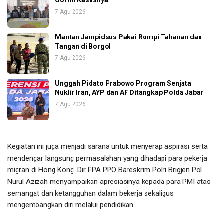
Gol Ini Kasusnya
7 Agu 2026
Mantan Jampidsus Pakai Rompi Tahanan dan
Tangan di Borgol
7 Agu 2026
Unggah Pidato Prabowo Program Senjata
Nuklir Iran, AYP dan AF Ditangkap Polda Jabar
7 Agu 2026
Kegiatan ini juga menjadi sarana untuk menyerap aspirasi serta
mendengar langsung permasalahan yang dihadapi para pekerja
migran di Hong Kong. Dir PPA PPO Bareskrim Polri Brigjen Pol
Nurul Azizah menyampaikan apresiasinya kepada para PMI atas
semangat dan ketangguhan dalam bekerja sekaligus
mengembangkan diri melalui pendidikan.