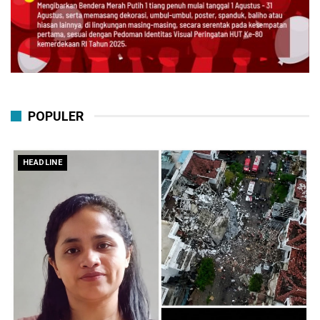
POPULER
HEADLINE