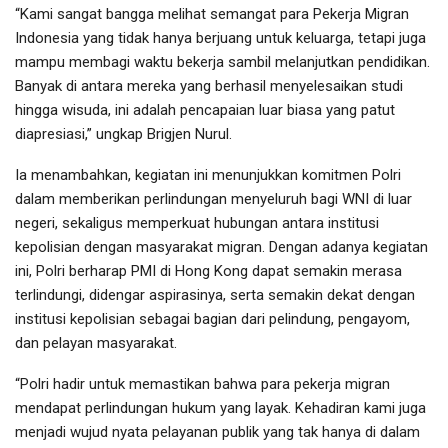
“Kami sangat bangga melihat semangat para Pekerja Migran
Indonesia yang tidak hanya berjuang untuk keluarga, tetapi juga
mampu membagi waktu bekerja sambil melanjutkan pendidikan.
Banyak di antara mereka yang berhasil menyelesaikan studi
hingga wisuda, ini adalah pencapaian luar biasa yang patut
diapresiasi,” ungkap Brigjen Nurul.
Ia menambahkan, kegiatan ini menunjukkan komitmen Polri
dalam memberikan perlindungan menyeluruh bagi WNI di luar
negeri, sekaligus memperkuat hubungan antara institusi
kepolisian dengan masyarakat migran. Dengan adanya kegiatan
ini, Polri berharap PMI di Hong Kong dapat semakin merasa
terlindungi, didengar aspirasinya, serta semakin dekat dengan
institusi kepolisian sebagai bagian dari pelindung, pengayom,
dan pelayan masyarakat.
“Polri hadir untuk memastikan bahwa para pekerja migran
mendapat perlindungan hukum yang layak. Kehadiran kami juga
menjadi wujud nyata pelayanan publik yang tak hanya di dalam