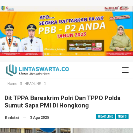
Home
HEADLINE
Dit TPPA Bareskrim Polri Dan TPPO Polda
Sumut Sapa PMI Di Hongkong
HEADLINE
NEWS
3 Agu 2025
Redaksi