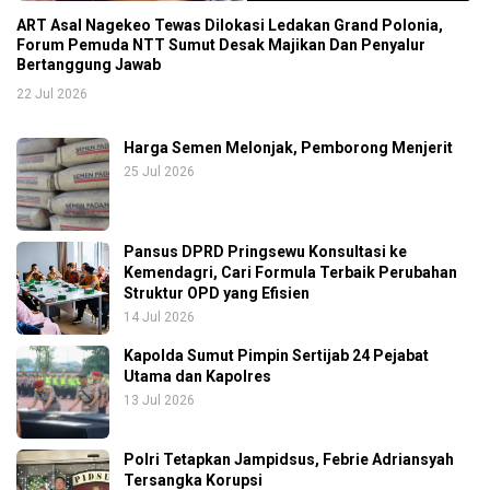
ART Asal Nagekeo Tewas Dilokasi Ledakan Grand Polonia,
Forum Pemuda NTT Sumut Desak Majikan Dan Penyalur
Bertanggung Jawab
22 Jul 2026
Harga Semen Melonjak, Pemborong Menjerit
25 Jul 2026
Pansus DPRD Pringsewu Konsultasi ke
Kemendagri, Cari Formula Terbaik Perubahan
Struktur OPD yang Efisien
14 Jul 2026
Kapolda Sumut Pimpin Sertijab 24 Pejabat
Utama dan Kapolres
13 Jul 2026
Polri Tetapkan Jampidsus, Febrie Adriansyah
Tersangka Korupsi