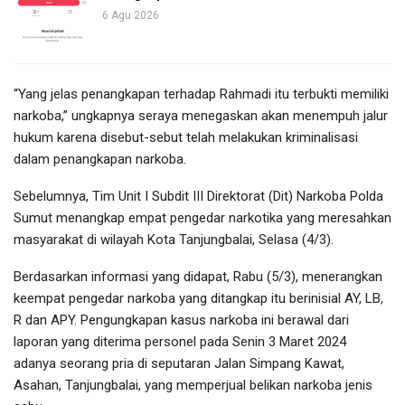
6 Agu 2026
“Yang jelas penangkapan terhadap Rahmadi itu terbukti memiliki
narkoba,” ungkapnya seraya menegaskan akan menempuh jalur
hukum karena disebut-sebut telah melakukan kriminalisasi
dalam penangkapan narkoba.
Sebelumnya, Tim Unit I Subdit III Direktorat (Dit) Narkoba Polda
Sumut menangkap empat pengedar narkotika yang meresahkan
masyarakat di wilayah Kota Tanjungbalai, Selasa (4/3).
Berdasarkan informasi yang didapat, Rabu (5/3), menerangkan
keempat pengedar narkoba yang ditangkap itu berinisial AY, LB,
R dan APY. Pengungkapan kasus narkoba ini berawal dari
laporan yang diterima personel pada Senin 3 Maret 2024
adanya seorang pria di seputaran Jalan Simpang Kawat,
Asahan, Tanjungbalai, yang memperjual belikan narkoba jenis