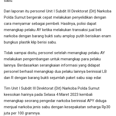
sabu.
Dari laporan itu personel Unit I Subdit III Direktorat (Dit) Narkoba
Polda Sumut bergerak cepat melakukan penyelidikan dengan
cara menyamar sebagai pembeli. Hasilnya, polisi dapat
menangkap pelaku AY ketika melakukan transaksi jual beli
narkoba dengan barang bukti satu amplop putih berisikan enam
bungkus plastik klip berisi sabu.
Tidak sampai disitu, personel setelah menangkap pelaku AY
melakukan pengembangan untuk menangkap para pelaku
lainnya. Berdasarkan serangkaian informasi yang didapat
personel berhasil menangkap dua pelaku lainnya berinisial LB
dan R dengan barang bukti sejumlah paket sabu siap edar.
Tim Unit I Subdit III Direktorat (Dit) Narkoba Polda Sumut
keesokan harinya pada Selasa 4 Maret 2023 kembali
menangkap seorang pengedar narkoba berinisial APY diduga
menjual narkoba jenis sabu dengan kesepakatan seharga Rp30
juta per 100 gramnya.