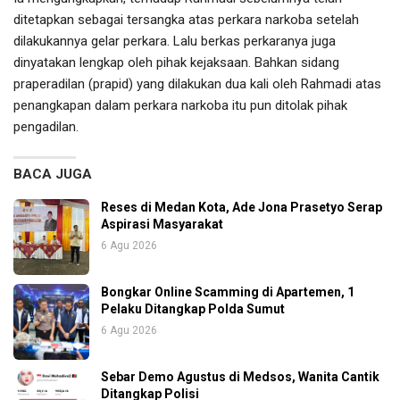
ditetapkan sebagai tersangka atas perkara narkoba setelah
dilakukannya gelar perkara. Lalu berkas perkaranya juga
dinyatakan lengkap oleh pihak kejaksaan. Bahkan sidang
praperadilan (prapid) yang dilakukan dua kali oleh Rahmadi atas
penangkapan dalam perkara narkoba itu pun ditolak pihak
pengadilan.
BACA JUGA
Reses di Medan Kota, Ade Jona Prasetyo Serap
Aspirasi Masyarakat
6 Agu 2026
Bongkar Online Scamming di Apartemen, 1
Pelaku Ditangkap Polda Sumut
6 Agu 2026
Sebar Demo Agustus di Medsos, Wanita Cantik
Ditangkap Polisi