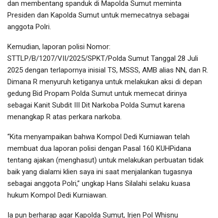
dan membentang spanduk di Mapolda Sumut meminta
Presiden dan Kapolda Sumut untuk memecatnya sebagai
anggota Polri.
Kemudian, laporan polisi Nomor:
STTLP/B/1207/VII/2025/SPKT/Polda Sumut Tanggal 28 Juli
2025 dengan terlapornya inisial TS, MSSS, AMB alias NN, dan R.
Dimana R menyuruh ketiganya untuk melakukan aksi di depan
gedung Bid Propam Polda Sumut untuk memecat dirinya
sebagai Kanit Subdit III Dit Narkoba Polda Sumut karena
menangkap R atas perkara narkoba.
“Kita menyampaikan bahwa Kompol Dedi Kurniawan telah
membuat dua laporan polisi dengan Pasal 160 KUHPidana
tentang ajakan (menghasut) untuk melakukan perbuatan tidak
baik yang dialami klien saya ini saat menjalankan tugasnya
sebagai anggota Polri,” ungkap Hans Silalahi selaku kuasa
hukum Kompol Dedi Kurniawan.
Ia pun berharap agar Kapolda Sumut, Irjen Pol Whisnu