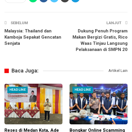
SEBELUM
LANJUT
Malaysia: Thailand dan
Dukung Penuh Program
Kamboja Sepakat Gencatan
Makan Bergizi Gratis, Rico
Senjata
Waas Tinjau Langsung
Pelaksanaan di SMPN 20
Baca Juga:
Artikel Lain
HEADLINE
HEADLINE
Reses di Medan Kota, Ade
Bongkar Online Scamming