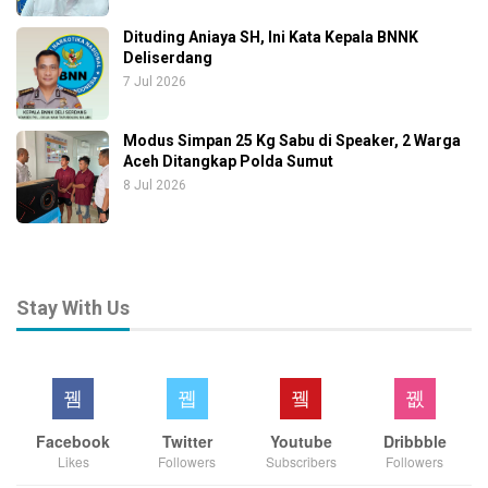
Dituding Aniaya SH, Ini Kata Kepala BNNK
Deliserdang
7 Jul 2026
Modus Simpan 25 Kg Sabu di Speaker, 2 Warga
Aceh Ditangkap Polda Sumut
8 Jul 2026
Stay With Us
Facebook
Twitter
Youtube
Dribbble
Likes
Followers
Subscribers
Followers