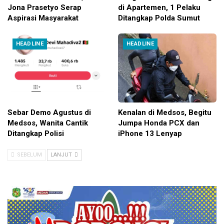
Jona Prasetyo Serap
di Apartemen, 1 Pelaku
Aspirasi Masyarakat
Ditangkap Polda Sumut
HEADLINE
HEADLINE
Sebar Demo Agustus di
Kenalan di Medsos, Begitu
Medsos, Wanita Cantik
Jumpa Honda PCX dan
Ditangkap Polisi
iPhone 13 Lenyap
SEBELUM
LANJUT