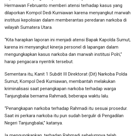
Hermawan Februanto memberi atensi terhadap kasus yang
dilaporkan Kompol Dedi Kurniawan karena menyangkut marwah
institusi kepolisian dalam memberantas peredaran narkoba di
wilayah Sumatera Utara.
“Kita harapkan laporan ini menjadi atensi Bapak Kapolda Sumut,
karena ini menyangkut kinerja personel di lapangan dalam
mengungkapkan kasus narkoba dan marwah institusi Polri,”
harap pengacara nyentrik tersebut.
Sementara itu, Kanit 1 Subdit III Direktorat (Dit) Narkoba Polda
Sumut, Kompol Dedi Kurniawan, membantah melakukan
kriminalisasi saat penangkapan narkoba terhadap warga
Tanjungbalai bernama Rahmadi, beberapa waktu lalu.
“Penangkapan narkoba terhadap Rahmadi itu sesuai prosedur.
Saat ini perkara narkoba itu pun sudah bergulir di Pengadilan
Negeri Tanjungbalai,” katanya.
Ia mengungkapkan, terhadap Rahmadi sebelumnya telah