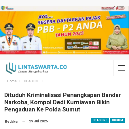
Home
HEADLINE
Dituduh Kriminalisasi Penangkapan Bandar
Narkoba, Kompol Dedi Kurniawan Bikin
Pengaduan Ke Polda Sumut
HEADLINE
HUKUM
29 Jul 2025
Redaksi