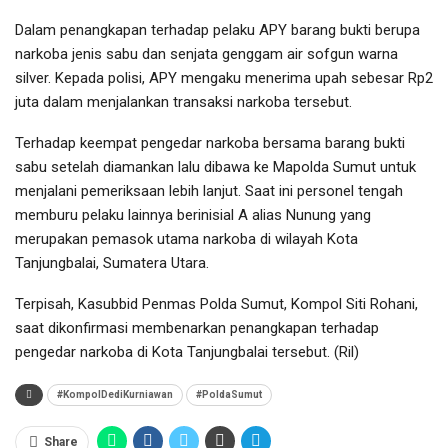
Dalam penangkapan terhadap pelaku APY barang bukti berupa
narkoba jenis sabu dan senjata genggam air sofgun warna
silver. Kepada polisi, APY mengaku menerima upah sebesar Rp2
juta dalam menjalankan transaksi narkoba tersebut.
Terhadap keempat pengedar narkoba bersama barang bukti
sabu setelah diamankan lalu dibawa ke Mapolda Sumut untuk
menjalani pemeriksaan lebih lanjut. Saat ini personel tengah
memburu pelaku lainnya berinisial A alias Nunung yang
merupakan pemasok utama narkoba di wilayah Kota
Tanjungbalai, Sumatera Utara.
Terpisah, Kasubbid Penmas Polda Sumut, Kompol Siti Rohani,
saat dikonfirmasi membenarkan penangkapan terhadap
pengedar narkoba di Kota Tanjungbalai tersebut. (Ril)
#KompolDediKurniawan
#PoldaSumut
Share