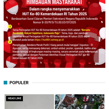
POPULER
HEADLINE