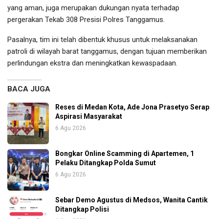
yang aman, juga merupakan dukungan nyata terhadap
pergerakan Tekab 308 Presisi Polres Tanggamus.
Pasalnya, tim ini telah dibentuk khusus untuk melaksanakan
patroli di wilayah barat tanggamus, dengan tujuan memberikan
perlindungan ekstra dan meningkatkan kewaspadaan.
BACA JUGA
Reses di Medan Kota, Ade Jona Prasetyo Serap
Aspirasi Masyarakat
6 Agu 2026
Bongkar Online Scamming di Apartemen, 1
Pelaku Ditangkap Polda Sumut
6 Agu 2026
Sebar Demo Agustus di Medsos, Wanita Cantik
Ditangkap Polisi