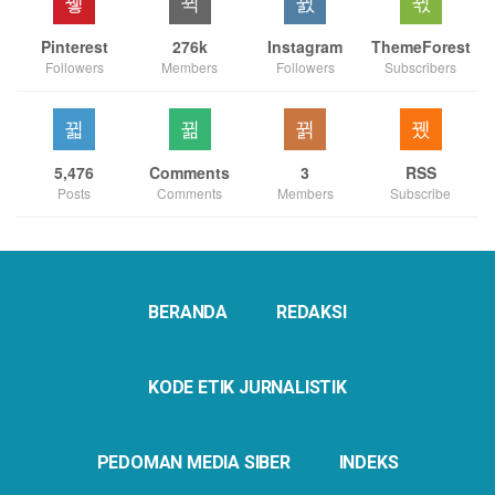
Pinterest
276k
Instagram
ThemeForest
Followers
Members
Followers
Subscribers
5,476
Comments
3
RSS
Posts
Comments
Members
Subscribe
BERANDA
REDAKSI
KODE ETIK JURNALISTIK
PEDOMAN MEDIA SIBER
INDEKS