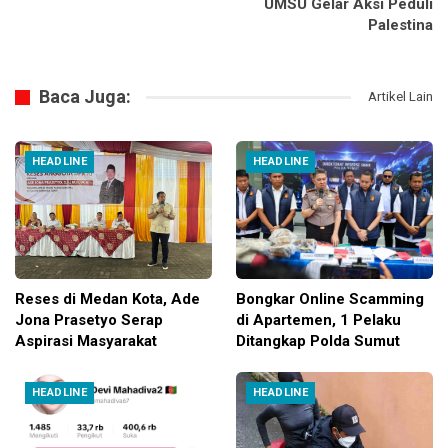
UMSU Gelar Aksi Peduli
Palestina
Baca Juga:
Artikel Lain
HEADLINE
HEADLINE
Reses di Medan Kota, Ade
Bongkar Online Scamming
Jona Prasetyo Serap
di Apartemen, 1 Pelaku
Aspirasi Masyarakat
Ditangkap Polda Sumut
HEADLINE
HEADLINE