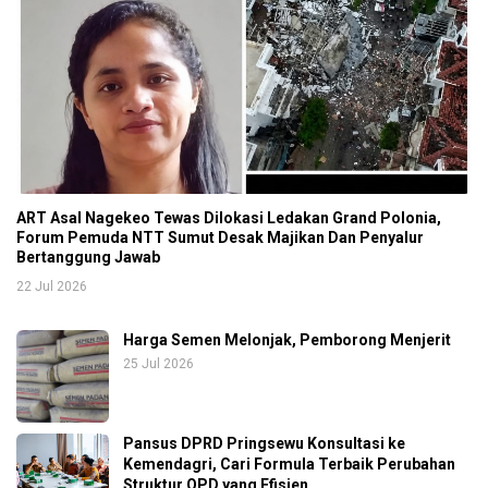
ART Asal Nagekeo Tewas Dilokasi Ledakan Grand Polonia,
Forum Pemuda NTT Sumut Desak Majikan Dan Penyalur
Bertanggung Jawab
22 Jul 2026
Harga Semen Melonjak, Pemborong Menjerit
25 Jul 2026
Pansus DPRD Pringsewu Konsultasi ke
Kemendagri, Cari Formula Terbaik Perubahan
Struktur OPD yang Efisien