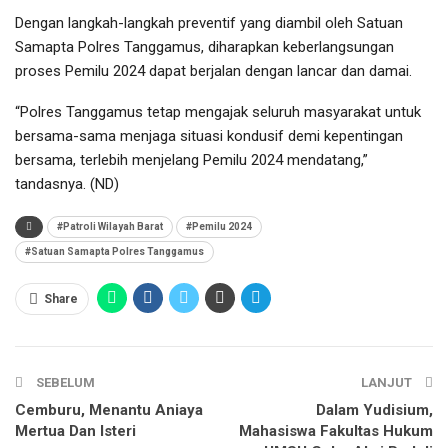
Dengan langkah-langkah preventif yang diambil oleh Satuan
Samapta Polres Tanggamus, diharapkan keberlangsungan
proses Pemilu 2024 dapat berjalan dengan lancar dan damai.
“Polres Tanggamus tetap mengajak seluruh masyarakat untuk
bersama-sama menjaga situasi kondusif demi kepentingan
bersama, terlebih menjelang Pemilu 2024 mendatang,”
tandasnya. (ND)
#Patroli Wilayah Barat
#Pemilu 2024
#Satuan Samapta Polres Tanggamus
Share
SEBELUM
LANJUT
Cemburu, Menantu Aniaya
Dalam Yudisium,
Mertua Dan Isteri
Mahasiswa Fakultas Hukum