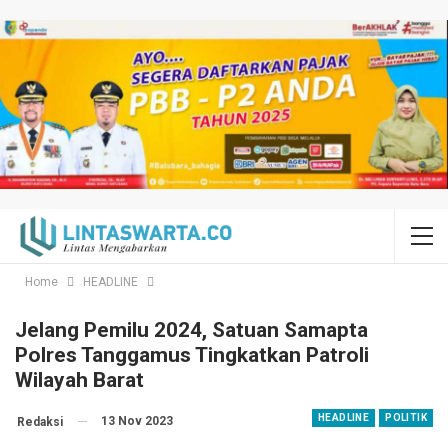
Home
HEADLINE
Jelang Pemilu 2024, Satuan Samapta
Polres Tanggamus Tingkatkan Patroli
Wilayah Barat
HEADLINE
POLITIK
13 Nov 2023
Redaksi