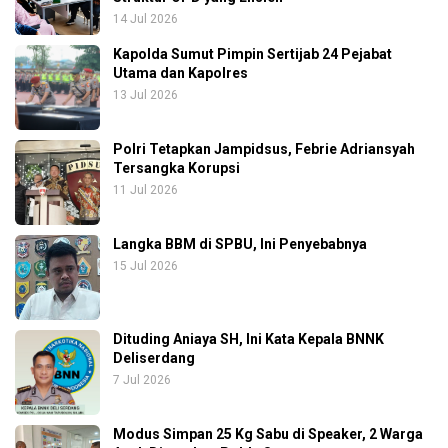
14 Jul 2026
Kapolda Sumut Pimpin Sertijab 24 Pejabat
Utama dan Kapolres
13 Jul 2026
Polri Tetapkan Jampidsus, Febrie Adriansyah
Tersangka Korupsi
11 Jul 2026
Langka BBM di SPBU, Ini Penyebabnya
15 Jul 2026
Dituding Aniaya SH, Ini Kata Kepala BNNK
Deliserdang
7 Jul 2026
Modus Simpan 25 Kg Sabu di Speaker, 2 Warga