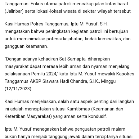
Tanggamus. Fokus utama patroli mencakup jalan lintas barat
(Jalinbar) serta lokasi-lokasi wisata di sekitar wilayah tersebut.
Kasi Humas Polres Tanggamus, Iptu M. Yusuf, S.H.,
mengatakan bahwa peningkatan kegiatan patroli ini bertujuan
untuk meminimalisir potensi kejahatan, tindak kriminalitas, dan
gangguan keamanan.
“Dengan adanya kehadiran Sat Samapta, diharapkan
masyarakat dapat merasa lebih aman dan nyaman menjelang
pelaksanaan Pemilu 2024,” kata Iptu M. Yusuf mewakili Kapolres
Tanggamus AKBP Siswara Hadi Chandra, S.I.K., Minggu
(12/11/2023).
Kasi Humas menjelaskan, salah satu aspek penting dari langkah
ini adalah menciptakan situasi Kamtibmas (Keamanan dan
Ketertiban Masyarakat) yang aman serta kondusif.
Iptu M. Yusuf menegaskan bahwa penguatan patroli malam
bukan hanya menjadi tanggung jawab dalam terciptanya situasi