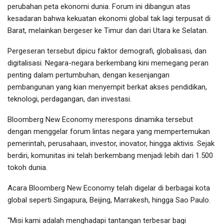
perubahan peta ekonomi dunia. Forum ini dibangun atas
kesadaran bahwa kekuatan ekonomi global tak lagi terpusat di
Barat, melainkan bergeser ke Timur dan dari Utara ke Selatan.
Pergeseran tersebut dipicu faktor demografi, globalisasi, dan
digitalisasi. Negara-negara berkembang kini memegang peran
penting dalam pertumbuhan, dengan kesenjangan
pembangunan yang kian menyempit berkat akses pendidikan,
teknologi, perdagangan, dan investasi.
Bloomberg New Economy merespons dinamika tersebut
dengan menggelar forum lintas negara yang mempertemukan
pemerintah, perusahaan, investor, inovator, hingga aktivis. Sejak
berdiri, komunitas ini telah berkembang menjadi lebih dari 1.500
tokoh dunia.
Acara Bloomberg New Economy telah digelar di berbagai kota
global seperti Singapura, Beijing, Marrakesh, hingga Sao Paulo.
“Misi kami adalah menghadapi tantangan terbesar bagi