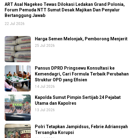
ART Asal Nagekeo Tewas Dilokasi Ledakan Grand Polonia,
Forum Pemuda NTT Sumut Desak Majikan Dan Penyalur
Bertanggung Jawab
22 Jul 2026
Harga Semen Melonjak, Pemborong Menjerit
25 Jul 2026
Pansus DPRD Pringsewu Konsultasi ke
Kemendagri, Cari Formula Terbaik Perubahan
Struktur OPD yang Efisien
14 Jul 2026
Kapolda Sumut Pimpin Sertijab 24 Pejabat
Utama dan Kapolres
13 Jul 2026
Polri Tetapkan Jampidsus, Febrie Adriansyah
Tersangka Korupsi