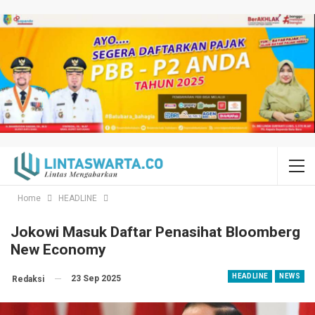
Home
HEADLINE
Jokowi Masuk Daftar Penasihat Bloomberg
New Economy
HEADLINE
NEWS
23 Sep 2025
Redaksi