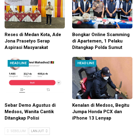
Reses di Medan Kota, Ade
Bongkar Online Scamming
Jona Prasetyo Serap
di Apartemen, 1 Pelaku
Aspirasi Masyarakat
Ditangkap Polda Sumut
HEADLINE
HEADLINE
Sebar Demo Agustus di
Kenalan di Medsos, Begitu
Medsos, Wanita Cantik
Jumpa Honda PCX dan
Ditangkap Polisi
iPhone 13 Lenyap
SEBELUM
LANJUT