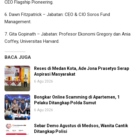
CEO Flagship Pioneering.
6. Dawn Fitzpatrick – Jabatan: CEO & CIO Soros Fund
Management.
7. Gita Gopinath – Jabatan: Profesor Ekonomi Gregory dan Ania
Coffey, Universitas Harvard.
BACA JUGA
Reses di Medan Kota, Ade Jona Prasetyo Serap
Aspirasi Masyarakat
6 Agu 2026
Bongkar Online Scamming di Apartemen, 1
Pelaku Ditangkap Polda Sumut
6 Agu 2026
Sebar Demo Agustus di Medsos, Wanita Cantik
Ditangkap Polisi