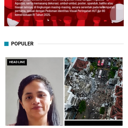
POPULER
HEADLINE