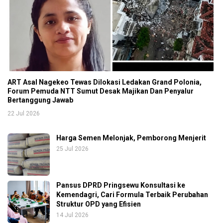
ART Asal Nagekeo Tewas Dilokasi Ledakan Grand Polonia,
Forum Pemuda NTT Sumut Desak Majikan Dan Penyalur
Bertanggung Jawab
22 Jul 2026
Harga Semen Melonjak, Pemborong Menjerit
25 Jul 2026
Pansus DPRD Pringsewu Konsultasi ke
Kemendagri, Cari Formula Terbaik Perubahan
Struktur OPD yang Efisien
14 Jul 2026