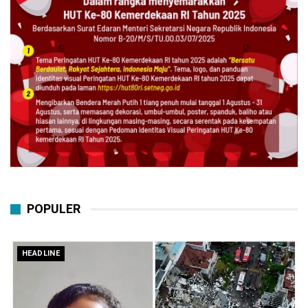
POPULER
HEADLINE