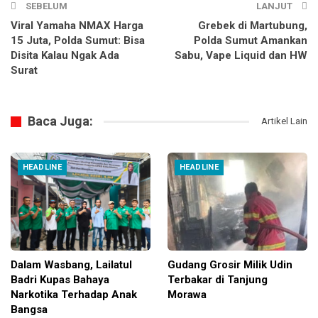
SEBELUM
LANJUT
Viral Yamaha NMAX Harga
Grebek di Martubung,
15 Juta, Polda Sumut: Bisa
Polda Sumut Amankan
Disita Kalau Ngak Ada
Sabu, Vape Liquid dan HW
Surat
Baca Juga:
Artikel Lain
HEADLINE
HEADLINE
Dalam Wasbang, Lailatul
Gudang Grosir Milik Udin
Badri Kupas Bahaya
Terbakar di Tanjung
Narkotika Terhadap Anak
Morawa
Bangsa