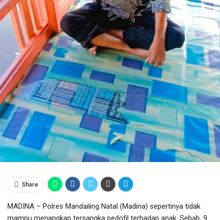
Share
MADINA – Polres Mandailing Natal (Madina) sepertinya tidak
mampu menangkap tersangka pedofil terhadap anak. Sebab, 9