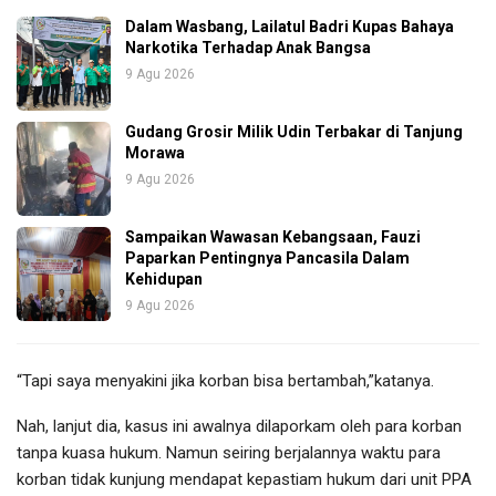
Dalam Wasbang, Lailatul Badri Kupas Bahaya
Narkotika Terhadap Anak Bangsa
9 Agu 2026
Gudang Grosir Milik Udin Terbakar di Tanjung
Morawa
9 Agu 2026
Sampaikan Wawasan Kebangsaan, Fauzi
Paparkan Pentingnya Pancasila Dalam
Kehidupan
9 Agu 2026
“Tapi saya menyakini jika korban bisa bertambah,”katanya.
Nah, lanjut dia, kasus ini awalnya dilaporkam oleh para korban
tanpa kuasa hukum. Namun seiring berjalannya waktu para
korban tidak kunjung mendapat kepastiam hukum dari unit PPA