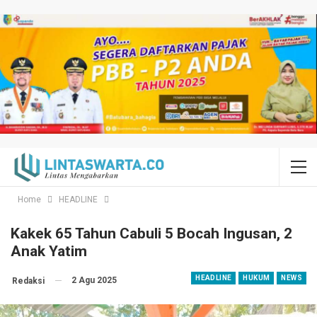
Home
HEADLINE
Kakek 65 Tahun Cabuli 5 Bocah Ingusan, 2
Anak Yatim
HEADLINE
HUKUM
NEWS
2 Agu 2025
Redaksi