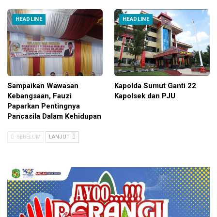
HEADLINE
HEADLINE
Sampaikan Wawasan
Kapolda Sumut Ganti 22
Kebangsaan, Fauzi
Kapolsek dan PJU
Paparkan Pentingnya
Pancasila Dalam Kehidupan
SEBELUM
LANJUT