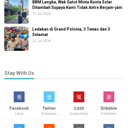
BBM Langka, Wak Gatot Minta Kuota Solar
Ditambah Supaya Kami Tidak Antre Berjam-jam
10 Jul 2026
Ledakan di Grand Polonia, 3 Tewas dan 3
Selamat
22 Jul 2026
Stay With Us
Facebook
Twitter
3,620
Dribbble
Likes
Followers
Subscribers
Followers