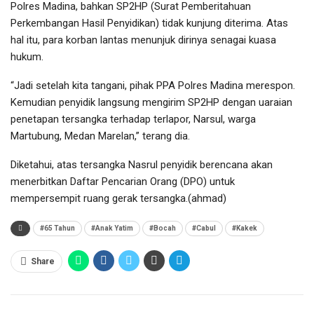
Polres Madina, bahkan SP2HP (Surat Pemberitahuan
Perkembangan Hasil Penyidikan) tidak kunjung diterima. Atas
hal itu, para korban lantas menunjuk dirinya senagai kuasa
hukum.
“Jadi setelah kita tangani, pihak PPA Polres Madina merespon.
Kemudian penyidik langsung mengirim SP2HP dengan uaraian
penetapan tersangka terhadap terlapor, Narsul, warga
Martubung, Medan Marelan,” terang dia.
Diketahui, atas tersangka Nasrul penyidik berencana akan
menerbitkan Daftar Pencarian Orang (DPO) untuk
mempersempit ruang gerak tersangka.(ahmad)
#65 Tahun
#Anak Yatim
#Bocah
#Cabul
#Kakek
Share