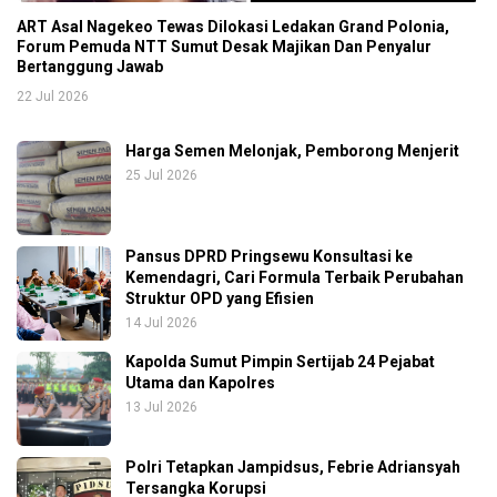
ART Asal Nagekeo Tewas Dilokasi Ledakan Grand Polonia,
Forum Pemuda NTT Sumut Desak Majikan Dan Penyalur
Bertanggung Jawab
22 Jul 2026
Harga Semen Melonjak, Pemborong Menjerit
25 Jul 2026
Pansus DPRD Pringsewu Konsultasi ke
Kemendagri, Cari Formula Terbaik Perubahan
Struktur OPD yang Efisien
14 Jul 2026
Kapolda Sumut Pimpin Sertijab 24 Pejabat
Utama dan Kapolres
13 Jul 2026
Polri Tetapkan Jampidsus, Febrie Adriansyah
Tersangka Korupsi