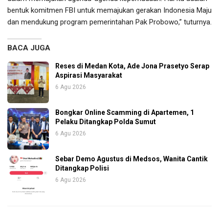
bentuk komitmen FBI untuk memajukan gerakan Indonesia Maju
dan mendukung program pemerintahan Pak Probowo,” tuturnya.
BACA JUGA
Reses di Medan Kota, Ade Jona Prasetyo Serap
Aspirasi Masyarakat
6 Agu 2026
Bongkar Online Scamming di Apartemen, 1
Pelaku Ditangkap Polda Sumut
6 Agu 2026
Sebar Demo Agustus di Medsos, Wanita Cantik
Ditangkap Polisi
6 Agu 2026