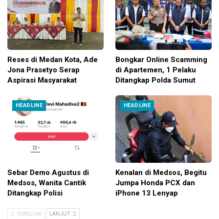
Reses di Medan Kota, Ade
Bongkar Online Scamming
Jona Prasetyo Serap
di Apartemen, 1 Pelaku
Aspirasi Masyarakat
Ditangkap Polda Sumut
HEADLINE
HEADLINE
Sebar Demo Agustus di
Kenalan di Medsos, Begitu
Medsos, Wanita Cantik
Jumpa Honda PCX dan
Ditangkap Polisi
iPhone 13 Lenyap
SEBELUM
LANJUT