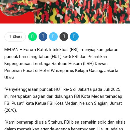
Share
MEDAN – Forum Batak Intelektual (FBI), menyiapkan gelaran
puncak hari ulang tahun (HUT) ke-5 FBI dan Pelantikan
Kepengurusan Lembaga Bantuan Hukum (LBH) Dewan
Pimpinan Pusat di Hotel Whizeprime, Kelapa Gading, Jakarta
Utara.
“Penyelenggaraan puncak HUT ke-5 di Jakarta pada Juli 2025
ini, merupakan bagian dari dukungan FBI Kota Medan terhadap
FBI Pusat,” kata Ketua FBI Kota Medan, Nelson Siagian, Jumat
(20/6).
“Kami berharap di usia 5 tahun, FBI bisa semakin solid dan eksis
dalam memajukan agenda-agenda kepemudaan. Hal itu adalah