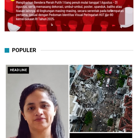
POPULER
HEADLINE