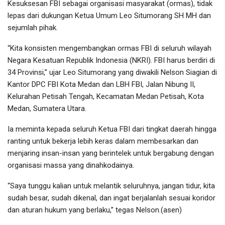
Kesuksesan FBI sebagai organisasi masyarakat (ormas), tidak
lepas dari dukungan Ketua Umum Leo Situmorang SH MH dan
sejumlah pihak.
“Kita konsisten mengembangkan ormas FBI di seluruh wilayah
Negara Kesatuan Republik Indonesia (NKRI). FBI harus berdiri di
34 Provinsi,” ujar Leo Situmorang yang diwakili Nelson Siagian di
Kantor DPC FBI Kota Medan dan LBH FBI, Jalan Nibung II,
Kelurahan Petisah Tengah, Kecamatan Medan Petisah, Kota
Medan, Sumatera Utara.
Ia meminta kepada seluruh Ketua FBI dari tingkat daerah hingga
ranting untuk bekerja lebih keras dalam membesarkan dan
menjaring insan-insan yang berintelek untuk bergabung dengan
organisasi massa yang dinahkodainya.
“Saya tunggu kalian untuk melantik seluruhnya, jangan tidur, kita
sudah besar, sudah dikenal, dan ingat berjalanlah sesuai koridor
dan aturan hukum yang berlaku,” tegas Nelson.(asen)