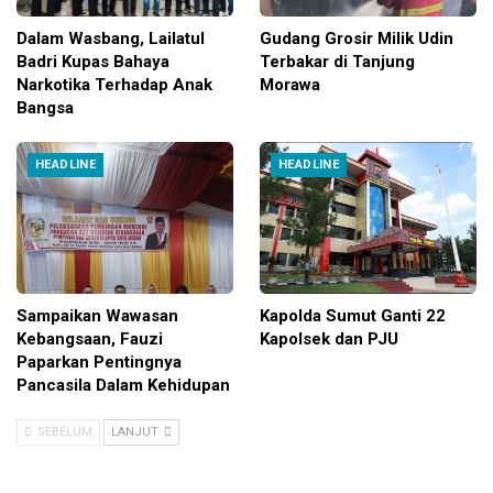
Dalam Wasbang, Lailatul
Gudang Grosir Milik Udin
Badri Kupas Bahaya
Terbakar di Tanjung
Narkotika Terhadap Anak
Morawa
Bangsa
HEADLINE
HEADLINE
Sampaikan Wawasan
Kapolda Sumut Ganti 22
Kebangsaan, Fauzi
Kapolsek dan PJU
Paparkan Pentingnya
Pancasila Dalam Kehidupan
SEBELUM
LANJUT