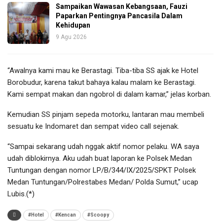
Sampaikan Wawasan Kebangsaan, Fauzi
Paparkan Pentingnya Pancasila Dalam
Kehidupan
9 Agu 2026
“Awalnya kami mau ke Berastagi. Tiba-tiba SS ajak ke Hotel
Borobudur, karena takut bahaya kalau malam ke Berastagi.
Kami sempat makan dan ngobrol di dalam kamar,” jelas korban.
Kemudian SS pinjam sepeda motorku, lantaran mau membeli
sesuatu ke Indomaret dan sempat video call sejenak.
“Sampai sekarang udah nggak aktif nomor pelaku. WA saya
udah diblokirnya. Aku udah buat laporan ke Polsek Medan
Tuntungan dengan nomor LP/B/344/IX/2025/SPKT Polsek
Medan Tuntungan/Polrestabes Medan/ Polda Sumut,” ucap
Lubis.(*)
#Hotel
#Kencan
#Scoopy