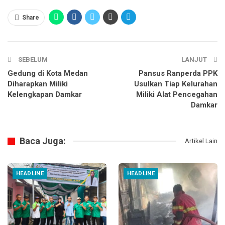
Share
SEBELUM
LANJUT
Gedung di Kota Medan
Pansus Ranperda PPK
Diharapkan Miliki
Usulkan Tiap Kelurahan
Kelengkapan Damkar
Miliki Alat Pencegahan
Damkar
Baca Juga:
Artikel Lain
HEADLINE
HEADLINE