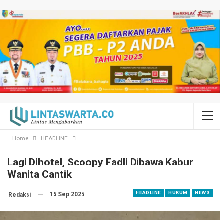
Home
HEADLINE
Lagi Dihotel, Scoopy Fadli Dibawa Kabur
Wanita Cantik
HEADLINE
HUKUM
NEWS
15 Sep 2025
Redaksi