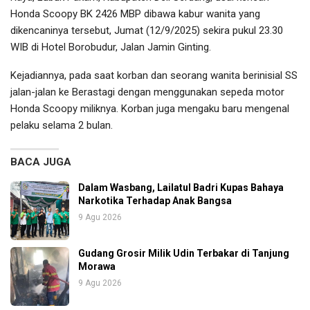
Honda Scoopy BK 2426 MBP dibawa kabur wanita yang
dikencaninya tersebut, Jumat (12/9/2025) sekira pukul 23.30
WIB di Hotel Borobudur, Jalan Jamin Ginting.
Kejadiannya, pada saat korban dan seorang wanita berinisial SS
jalan-jalan ke Berastagi dengan menggunakan sepeda motor
Honda Scoopy miliknya. Korban juga mengaku baru mengenal
pelaku selama 2 bulan.
BACA JUGA
Dalam Wasbang, Lailatul Badri Kupas Bahaya
Narkotika Terhadap Anak Bangsa
9 Agu 2026
Gudang Grosir Milik Udin Terbakar di Tanjung
Morawa
9 Agu 2026