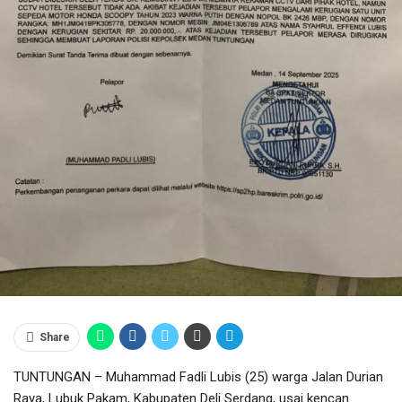
Share
TUNTUNGAN – Muhammad Fadli Lubis (25) warga Jalan Durian
Raya, Lubuk Pakam, Kabupaten Deli Serdang, usai kencan