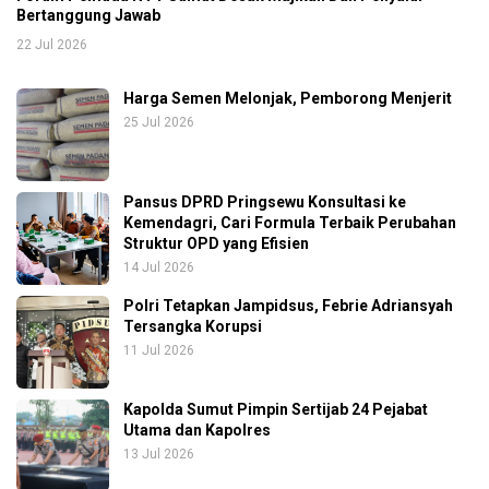
Bertanggung Jawab
22 Jul 2026
Harga Semen Melonjak, Pemborong Menjerit
25 Jul 2026
Pansus DPRD Pringsewu Konsultasi ke
Kemendagri, Cari Formula Terbaik Perubahan
Struktur OPD yang Efisien
14 Jul 2026
Polri Tetapkan Jampidsus, Febrie Adriansyah
Tersangka Korupsi
11 Jul 2026
Kapolda Sumut Pimpin Sertijab 24 Pejabat
Utama dan Kapolres
13 Jul 2026