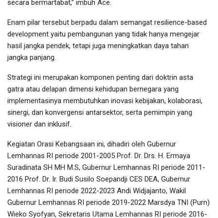
secara bermartabat,” imbuh Ace.
Enam pilar tersebut berpadu dalam semangat resilience-based
development yaitu pembangunan yang tidak hanya mengejar
hasil jangka pendek, tetapi juga meningkatkan daya tahan
jangka panjang.
Strategi ini merupakan komponen penting dari doktrin asta
gatra atau delapan dimensi kehidupan bernegara yang
implementasinya membutuhkan inovasi kebijakan, kolaborasi,
sinergi, dan konvergensi antarsektor, serta pemimpin yang
visioner dan inklusif.
Kegiatan Orasi Kebangsaan ini, dihadiri oleh Gubernur
Lemhannas RI periode 2001-2005 Prof. Dr. Drs. H. Ermaya
Suradinata SH MH M.S, Gubernur Lemhannas RI periode 2011-
2016 Prof. Dr. Ir. Budi Susilo Soepandji CES DEA, Gubernur
Lemhannas RI periode 2022-2023 Andi Widjajanto, Wakil
Gubernur Lemhannas RI periode 2019-2022 Marsdya TNI (Purn)
Wieko Syofyan, Sekretaris Utama Lemhannas RI periode 2016-