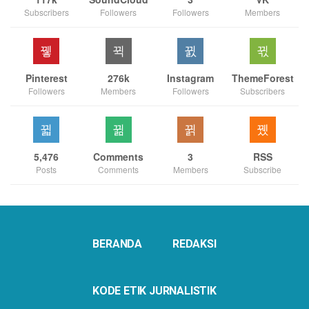
Subscribers
Followers
Followers
Members
Pinterest
276k
Instagram
ThemeForest
Followers
Members
Followers
Subscribers
5,476
Comments
3
RSS
Posts
Comments
Members
Subscribe
BERANDA
REDAKSI
KODE ETIK JURNALISTIK