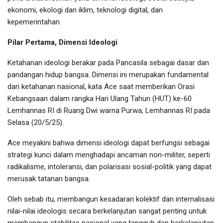
ekonomi, ekologi dan iklim, teknologi digital, dan
kepemerintahan.
Pilar Pertama, Dimensi Ideologi
Ketahanan ideologi berakar pada Pancasila sebagai dasar dan
pandangan hidup bangsa. Dimensi ini merupakan fundamental
dari ketahanan nasional, kata Ace saat memberikan Orasi
Kebangsaan dalam rangka Hari Ulang Tahun (HUT) ke-60
Lemhannas RI di Ruang Dwi warna Purwa, Lemhannas RI pada
Selasa (20/5/25).
Ace meyakini bahwa dimensi ideologi dapat berfungsi sebagai
strategi kunci dalam menghadapi ancaman non-militer, seperti
radikalisme, intoleransi, dan polarisasi sosial-politik yang dapat
merusak tatanan bangsa.
Oleh sebab itu, membangun kesadaran kolektif dan internalisasi
nilai-nilai ideologis secara berkelanjutan sangat penting untuk
membangun stabilitas nasional yang tangguh dan berkelanjutan.