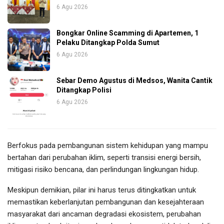
6 Agu 2026
Bongkar Online Scamming di Apartemen, 1
Pelaku Ditangkap Polda Sumut
6 Agu 2026
Sebar Demo Agustus di Medsos, Wanita Cantik
Ditangkap Polisi
6 Agu 2026
Berfokus pada pembangunan sistem kehidupan yang mampu
bertahan dari perubahan iklim, seperti transisi energi bersih,
mitigasi risiko bencana, dan perlindungan lingkungan hidup.
Meskipun demikian, pilar ini harus terus ditingkatkan untuk
memastikan keberlanjutan pembangunan dan kesejahteraan
masyarakat dari ancaman degradasi ekosistem, perubahan