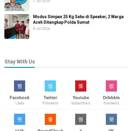
7 Jul 2026
Modus Simpan 25 Kg Sabu di Speaker, 2 Warga
Aceh Ditangkap Polda Sumut
8 Jul 2026
Stay With Us
Facebook
Twitter
Youtube
Dribbble
Likes
Followers
Subscribers
Followers
117k
SoundCloud
3
VK