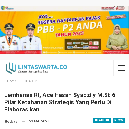
Home
HEADLINE
Lemhanas RI, Ace Hasan Syadzily M.Si: 6
Pilar Ketahanan Strategis Yang Perlu Di
Elaborasikan
HEADLINE
NEWS
21 Mei 2025
Redaksi