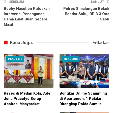
SEBELUM
LANJUT
Bobby Nasution Putuskan
Polres Simalungun Bekuk
Intervensi Penanganan
Bandar Sabu, BB 3.3 Ons
Hama Lalat Buah Secara
Sabu
Masif
Baca Juga:
Artikel Lain
HEADLINE
HEADLINE
Reses di Medan Kota, Ade
Bongkar Online Scamming
Jona Prasetyo Serap
di Apartemen, 1 Pelaku
Aspirasi Masyarakat
Ditangkap Polda Sumut