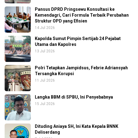
Pansus DPRD Pringsewu Konsultasi ke
Kemendagri, Cari Formula Terbaik Perubahan
Struktur OPD yang Efisien
14 Jul 2026
Kapolda Sumut Pimpin Sertijab 24 Pejabat
Utama dan Kapolres
13 Jul 2026
Polri Tetapkan Jampidsus, Febrie Adriansyah
Tersangka Korupsi
11 Jul 2026
Langka BBM di SPBU, Ini Penyebabnya
15 Jul 2026
Dituding Aniaya SH, Ini Kata Kepala BNNK
Deliserdang