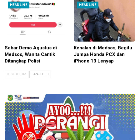
HEADLINE
HEADLINE
Sebar Demo Agustus di
Kenalan di Medsos, Begitu
Medsos, Wanita Cantik
Jumpa Honda PCX dan
Ditangkap Polisi
iPhone 13 Lenyap
SEBELUM
LANJUT