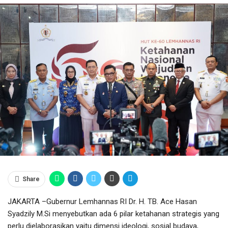
Share
JAKARTA –Gubernur Lemhannas RI Dr. H. TB. Ace Hasan
Syadzily M.Si menyebutkan ada 6 pilar ketahanan strategis yang
perlu dielaborasikan yaitu dimensi ideologi, sosial budaya,