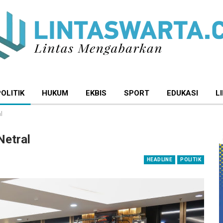
POLITIK
HUKUM
EKBIS
SPORT
EDUKASI
L
l
Netral
HEADLINE
POLITIK