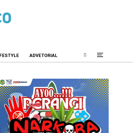
IFESTYLE
ADVETORIAL