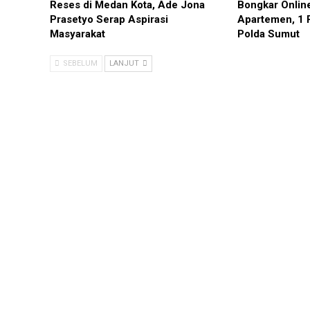
Reses di Medan Kota, Ade Jona
Bongkar Onlin
Prasetyo Serap Aspirasi
Apartemen, 1 
Masyarakat
Polda Sumut
SEBELUM
LANJUT