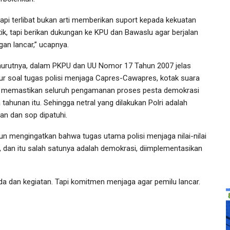
tapi terlibat bukan arti memberikan suport kepada kekuatan
itik, tapi berikan dukungan ke KPU dan Bawaslu agar berjalan
gan lancar,” ucapnya.
urutnya, dalam PKPU dan UU Nomor 17 Tahun 2007 jelas
tur soal tugas polisi menjaga Capres-Cawapres, kotak suara
 memastikan seluruh pengamanan proses pesta demokrasi
 tahunan itu. Sehingga netral yang dilakukan Polri adalah
ran dan sop dipatuhi.
pun mengingatkan bahwa tugas utama polisi menjaga nilai-nilai
il, dan itu salah satunya adalah demokrasi, diimplementasikan
nda dan kegiatan. Tapi komitmen menjaga agar pemilu lancar.