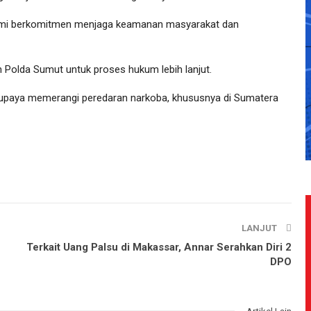
mi berkomitmen menjaga keamanan masyarakat dan
eh Polda Sumut untuk proses hukum lebih lanjut.
lam upaya memerangi peredaran narkoba, khususnya di Sumatera
LANJUT
Terkait Uang Palsu di Makassar, Annar Serahkan Diri 2
DPO