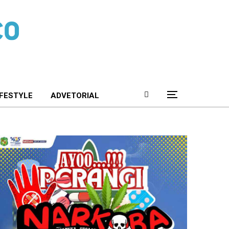
IFESTYLE
ADVETORIAL