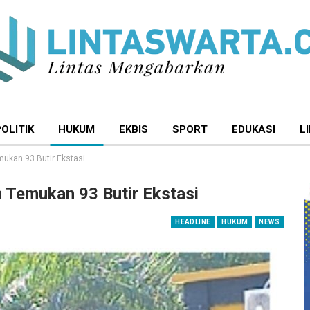
POLITIK
HUKUM
EKBIS
SPORT
EDUKASI
L
ukan 93 Butir Ekstasi
 Temukan 93 Butir Ekstasi
HEADLINE
HUKUM
NEWS