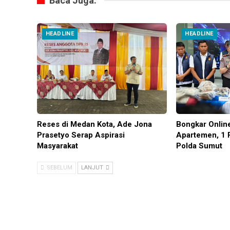
Baca Juga:
HEADLINE
HEADLINE
Reses di Medan Kota, Ade Jona
Bongkar Onlin
Prasetyo Serap Aspirasi
Apartemen, 1 
Masyarakat
Polda Sumut
SEBELUM
LANJUT