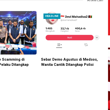
Artikel Lain
HEADLINE
e Scamming di
Sebar Demo Agustus di Medsos,
Pelaku Ditangkap
Wanita Cantik Ditangkap Polisi