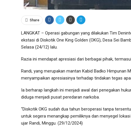
Share
LANGKAT – Operasi gabungan yang dilakukan Tim Denint
ekstasi di Diskotik One King Golden (OKG), Desa Sei Ba
Selasa (24/12) lalu.
Razia ini mendapat apresiasi dari berbagai pihak, termasu
Randi, yang merupakan mantan Kabid Badko Himpunan Ma
menyampaikan apresiasinya terhadap tindakan tegas apar
Ia berharap langkah ini menjadi awal dari penegakan hu
diduga menjadi pusat peredaran narkoba.
“Diskotik OKG sudah dua tahun beroperasi tanpa tersen
untuk segera menangkap pemiliknya dan menyegel lokasi t
ujar Randi, Minggu. (29/12/2024)