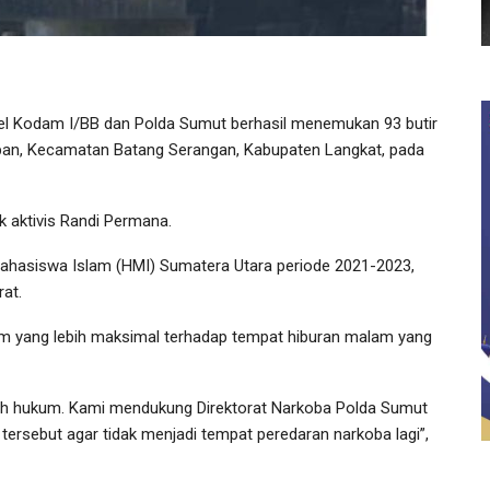
el Kodam I/BB dan Polda Sumut berhasil menemukan 93 butir
mban, Kecamatan Batang Serangan, Kabupaten Langkat, pada
k aktivis Randi Permana.
hasiswa Islam (HMI) Sumatera Utara periode 2021-2023,
at.
kum yang lebih maksimal terhadap tempat hiburan malam yang
tuh hukum. Kami mendukung Direktorat Narkoba Polda Sumut
ersebut agar tidak menjadi tempat peredaran narkoba lagi”,