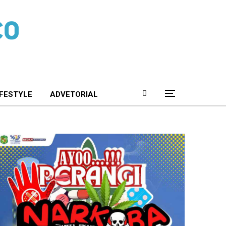
IFESTYLE
ADVETORIAL