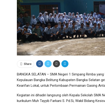
Share
BANGKA SELATAN – SMA Negeri 1 Simpang Rimba yang be
Kepulauan Bangka Belitung Kabupaten Bangka Selatan gel
Kearifan Lokal, untuk Perlombaan Permainan Gasing Anta
Kegiatan ini dihadiri langsung oleh Kepala Sekolah SMA N
kurikulum Muh Tayyib Farkani S. Pd.Si, Wakil Bidang Kesi