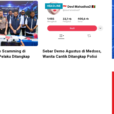
HEADLINE
e Scamming di
Sebar Demo Agustus di Medsos,
Pelaku Ditangkap
Wanita Cantik Ditangkap Polisi