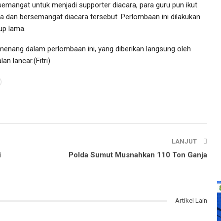
semangat untuk menjadi supporter diacara, para guru pun ikut
ta dan bersemangat diacara tersebut. Perlombaan ini dilakukan
up lama.
menang dalam perlombaan ini, yang diberikan langsung oleh
n lancar.(Fitri)
LANJUT
i
Polda Sumut Musnahkan 110 Ton Ganja
Artikel Lain