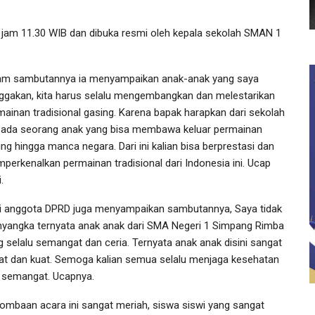
n jam 11.30 WIB dan dibuka resmi oleh kepala sekolah SMAN 1
am sambutannya ia menyampaikan anak-anak yang saya
ggakan, kita harus selalu mengembangkan dan melestarikan
mainan tradisional gasing. Karena bapak harapkan dari sekolah
a ada seorang anak yang bisa membawa keluar permainan
ng hingga manca negara. Dari ini kalian bisa berprestasi dan
perkenalkan permainan tradisional dari Indonesia ini. Ucap
.
i anggota DPRD juga menyampaikan sambutannya, Saya tidak
yangka ternyata anak anak dari SMA Negeri 1 Simpang Rimba
g selalu semangat dan ceria. Ternyata anak anak disini sangat
at dan kuat. Semoga kalian semua selalu menjaga kesehatan
 semangat. Ucapnya.
lombaan acara ini sangat meriah, siswa siswi yang sangat