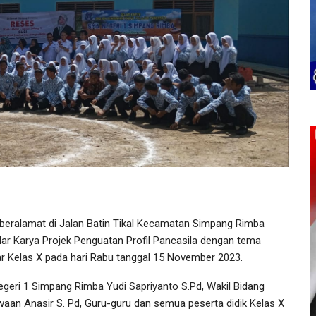
ralamat di Jalan Batin Tikal Kecamatan Simpang Rimba
ar Karya Projek Penguatan Profil Pancasila dengan tema
r Kelas X pada hari Rabu tanggal 15 November 2023.
egeri 1 Simpang Rimba Yudi Sapriyanto S.Pd, Wakil Bidang
swaan Anasir S. Pd, Guru-guru dan semua peserta didik Kelas X