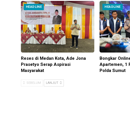
HEADLINE
HEADLINE
Reses di Medan Kota, Ade Jona
Bongkar Onlin
Prasetyo Serap Aspirasi
Apartemen, 1 
Masyarakat
Polda Sumut
SEBELUM
LANJUT