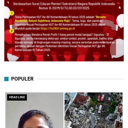
POPULER
HEADLINE