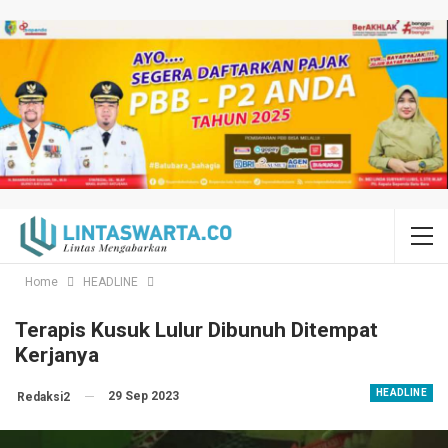
Home
HEADLINE
Terapis Kusuk Lulur Dibunuh Ditempat
Kerjanya
HEADLINE
29 Sep 2023
Redaksi2