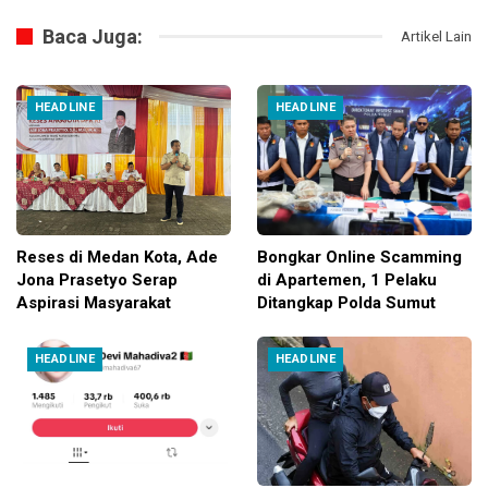
Baca Juga:
Artikel Lain
HEADLINE
HEADLINE
Reses di Medan Kota, Ade
Bongkar Online Scamming
Jona Prasetyo Serap
di Apartemen, 1 Pelaku
Aspirasi Masyarakat
Ditangkap Polda Sumut
HEADLINE
HEADLINE