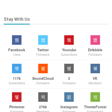
Stay With Us
Facebook
Twitter
Youtube
Dribbble
Likes
Followers
Subscribers
Followers
117k
SoundCloud
3
VK
Subscribers
Followers
Followers
Members
Pinterest
276k
Instagram
ThemeForest
Followers
Members
Followers
Subscribers