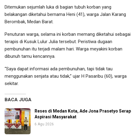
Ditemukan sejumlah luka di bagian tubuh korban yang
belakangan diketahui bernama Heni (41), warga Jalan Karang
Berombak, Medan Barat.
Penuturan warga, selama ini korban memang diketahui sebagai
terapis di Kusuk Lulur Julia tersebut. Peristiwa dugaan
pembunuhan itu terjadi malam hari. Warga meyakini korban
dibunuh tamu kencannya.
“Saya dapat informasi ada pembunuhan, tapi tidak tau
menggunakan senjata atau tidak,” ujar H Pasaribu (60), warga
sekitar.
BACA JUGA
Reses di Medan Kota, Ade Jona Prasetyo Serap
Aspirasi Masyarakat
6 Agu 2026