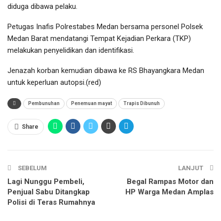
diduga dibawa pelaku.
Petugas Inafis Polrestabes Medan bersama personel Polsek
Medan Barat mendatangi Tempat Kejadian Perkara (TKP)
melakukan penyelidikan dan identifikasi.
Jenazah korban kemudian dibawa ke RS Bhayangkara Medan
untuk keperluan autopsi.(red)
Pembunuhan
Penemuan mayat
Trapis Dibunuh
Share
SEBELUM
LANJUT
Lagi Nunggu Pembeli,
Begal Rampas Motor dan
Penjual Sabu Ditangkap
HP Warga Medan Amplas
Polisi di Teras Rumahnya