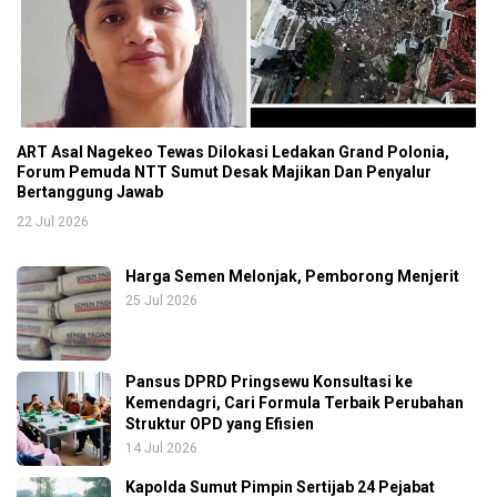
ART Asal Nagekeo Tewas Dilokasi Ledakan Grand Polonia,
Forum Pemuda NTT Sumut Desak Majikan Dan Penyalur
Bertanggung Jawab
22 Jul 2026
Harga Semen Melonjak, Pemborong Menjerit
25 Jul 2026
Pansus DPRD Pringsewu Konsultasi ke
Kemendagri, Cari Formula Terbaik Perubahan
Struktur OPD yang Efisien
14 Jul 2026
Kapolda Sumut Pimpin Sertijab 24 Pejabat