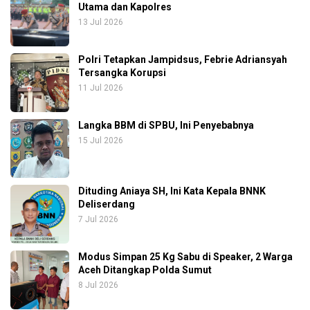
Utama dan Kapolres
13 Jul 2026
Polri Tetapkan Jampidsus, Febrie Adriansyah
Tersangka Korupsi
11 Jul 2026
Langka BBM di SPBU, Ini Penyebabnya
15 Jul 2026
Dituding Aniaya SH, Ini Kata Kepala BNNK
Deliserdang
7 Jul 2026
Modus Simpan 25 Kg Sabu di Speaker, 2 Warga
Aceh Ditangkap Polda Sumut
8 Jul 2026