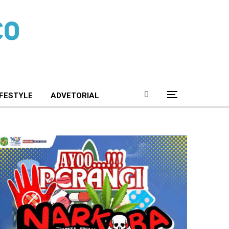
IFESTYLE
ADVETORIAL