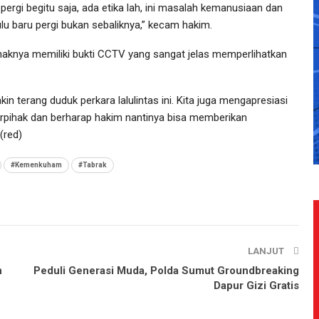
pergi begitu saja, ada etika lah, ini masalah kemanusiaan dan
lu baru pergi bukan sebaliknya,” kecam hakim.
aknya memiliki bukti CCTV yang sangat jelas memperlihatkan
n terang duduk perkara lalulintas ini. Kita juga mengapresiasi
berpihak dan berharap hakim nantinya bisa memberikan
(red)
#Kemenkuham
#Tabrak
LANJUT
n
Peduli Generasi Muda, Polda Sumut Groundbreaking
Dapur Gizi Gratis