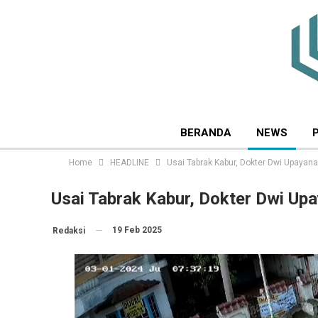
BERANDA
NEWS
Home
HEADLINE
Usai Tabrak Kabur, Dokter Dwi Upayan
Usai Tabrak Kabur, Dokter Dwi Up
19 Feb 2025
Redaksi