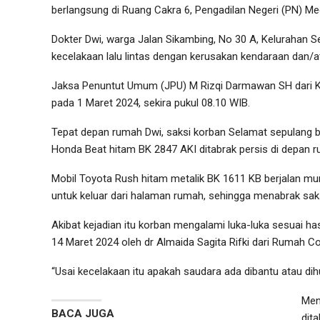
berlangsung di Ruang Cakra 6, Pengadilan Negeri (PN) Me
Dokter Dwi, warga Jalan Sikambing, No 30 A, Kelurahan 
kecelakaan lalu lintas dengan kerusakan kendaraan dan/
Jaksa Penuntut Umum (JPU) M Rizqi Darmawan SH dari Keja
pada 1 Maret 2024, sekira pukul 08.10 WIB.
Tepat depan rumah Dwi, saksi korban Selamat sepulang b
Honda Beat hitam BK 2847 AKI ditabrak persis di depan 
Mobil Toyota Rush hitam metalik BK 1611 KB berjalan mu
untuk keluar dari halaman rumah, sehingga menabrak sak
Akibat kejadian itu korban mengalami luka-luka sesuai 
14 Maret 2024 oleh dr Almaida Sagita Rifki dari Rumah 
“Usai kecelakaan itu apakah saudara ada dibantu atau dih
Men
BACA JUGA
dit