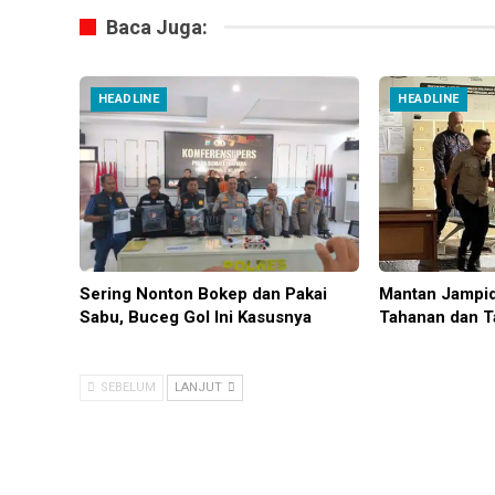
Baca Juga:
HEADLINE
HEADLINE
Sering Nonton Bokep dan Pakai
Mantan Jampid
Sabu, Buceg Gol Ini Kasusnya
Tahanan dan T
SEBELUM
LANJUT