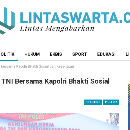
POLITIK
HUKUM
EKBIS
SPORT
EDUKASI
L
 bersama Kapolri Bhakti Sosial dan Kesehatan
TNI Bersama Kapolri Bhakti Sosial
HEADLINE
POLITIK