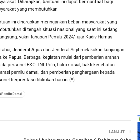
yarakat. Diharapkan, bantuan ini dapat bermanfaat bagi
yarakat yang membutuhkan.
ntuan ini diharapkan meringankan beban masyarakat yang
butuhkan di tengah situasi nasional yang saat ini sedang
langsung, yakni tahapan Pemilu 2024,” ujar Kadiv Humas.
etahui, Jenderal Agus dan Jenderal Sigit melakukan kunjungan
ja ke Papua. Berbagai kegiatan mulai dari pemberian arahan
da personel BKO TNI-Polri, bakti sosial, bakti kesehatan,
larasi pemilu damai, dan pemberian penghargaan kepada
onel berprestasi dilakukan hari ini.(*)
#Pemilu Damai
LANJUT