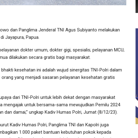
rabowo dan Panglima Jenderal TNI Agus Subiyanto melakukan
 di Jayapura, Papua.
pelayanan dokter umum, dokter gigi, spesialis; pelayanan MCU;
ua dilakukan secara gratis bagi masyarakat.
bhakti kesehatan ini adalah wujud sinergitas TNI-Polri dalam
0 orang yang menjadi sasaran pelayanan kesehatan gratis
i upaya dari TNI-Polri untuk lebih dekat dengan masyarakat
ta mengajak untuk bersama-sama mewujudkan Pemilu 2024
n dan damai,” ungkap Kadiv Humas Polri, Jumat (8/12/23).
urut Kadiv Humas Polri, Panglima TNI dan Kapolri juga
bagikan 1.000 paket bantuan kebutuhan pokok kepada