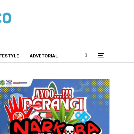
IFESTYLE
ADVETORIAL