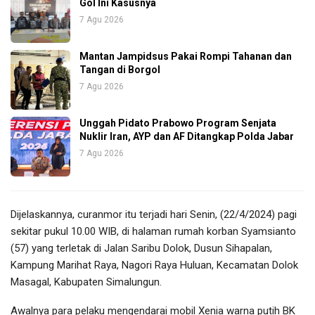
Gol Ini Kasusnya
7 Agu 2026
Mantan Jampidsus Pakai Rompi Tahanan dan
Tangan di Borgol
7 Agu 2026
Unggah Pidato Prabowo Program Senjata
Nuklir Iran, AYP dan AF Ditangkap Polda Jabar
7 Agu 2026
Dijelaskannya, curanmor itu terjadi hari Senin, (22/4/2024) pagi
sekitar pukul 10.00 WIB, di halaman rumah korban Syamsianto
(57) yang terletak di Jalan Saribu Dolok, Dusun Sihapalan,
Kampung Marihat Raya, Nagori Raya Huluan, Kecamatan Dolok
Masagal, Kabupaten Simalungun.
Awalnya para pelaku mengendarai mobil Xenia warna putih BK