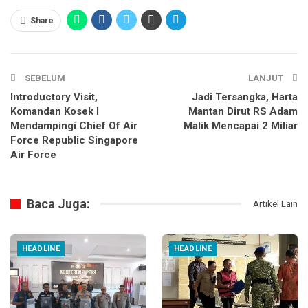
Share
SEBELUM
LANJUT
Introductory Visit,
Jadi Tersangka, Harta
Komandan Kosek I
Mantan Dirut RS Adam
Mendampingi Chief Of Air
Malik Mencapai 2 Miliar
Force Republic Singapore
Air Force
Baca Juga:
Artikel Lain
HEADLINE
HEADLINE