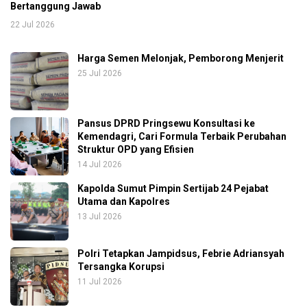
Bertanggung Jawab
22 Jul 2026
Harga Semen Melonjak, Pemborong Menjerit
25 Jul 2026
Pansus DPRD Pringsewu Konsultasi ke
Kemendagri, Cari Formula Terbaik Perubahan
Struktur OPD yang Efisien
14 Jul 2026
Kapolda Sumut Pimpin Sertijab 24 Pejabat
Utama dan Kapolres
13 Jul 2026
Polri Tetapkan Jampidsus, Febrie Adriansyah
Tersangka Korupsi
11 Jul 2026