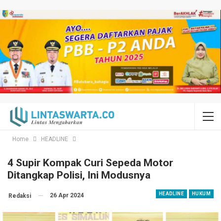
Home
HEADLINE
4 Supir Kompak Curi Sepeda Motor
Ditangkap Polisi, Ini Modusnya
HEADLINE
HUKUM
26 Apr 2024
Redaksi