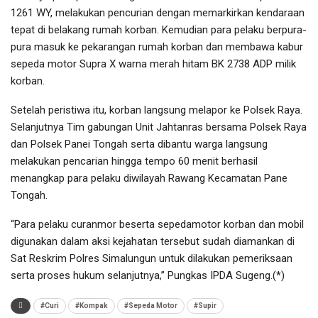
1261 WY, melakukan pencurian dengan memarkirkan kendaraan
tepat di belakang rumah korban. Kemudian para pelaku berpura-
pura masuk ke pekarangan rumah korban dan membawa kabur
sepeda motor Supra X warna merah hitam BK 2738 ADP milik
korban.
Setelah peristiwa itu, korban langsung melapor ke Polsek Raya.
Selanjutnya Tim gabungan Unit Jahtanras bersama Polsek Raya
dan Polsek Panei Tongah serta dibantu warga langsung
melakukan pencarian hingga tempo 60 menit berhasil
menangkap para pelaku diwilayah Rawang Kecamatan Pane
Tongah.
“Para pelaku curanmor beserta sepedamotor korban dan mobil
digunakan dalam aksi kejahatan tersebut sudah diamankan di
Sat Reskrim Polres Simalungun untuk dilakukan pemeriksaan
serta proses hukum selanjutnya,” Pungkas IPDA Sugeng.(*)
#Curi
#Kompak
#Sepeda Motor
#Supir