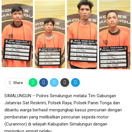
Share
SIMALUNGUN – Polres Simalungun melalui Tim Gabungan
Jatanras Sat Reskrim, Polsek Raya, Polsek Panei Tonga dan
dibantu warga berhasil mengungkap kasus pencurian dengan
pemberatan yang melibatkan pencurian sepeda motor
(Curanmor) di wilayah Kabupaten Simalungun dengan
meringkus empat pelaku.