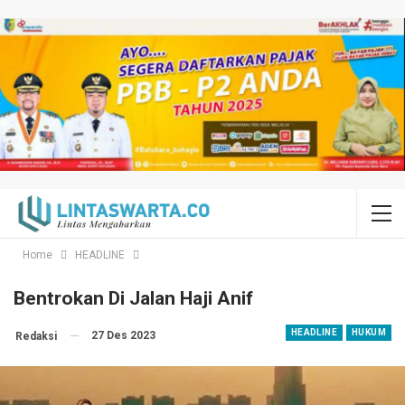
Home
HEADLINE
Bentrokan Di Jalan Haji Anif
HEADLINE
HUKUM
27 Des 2023
Redaksi