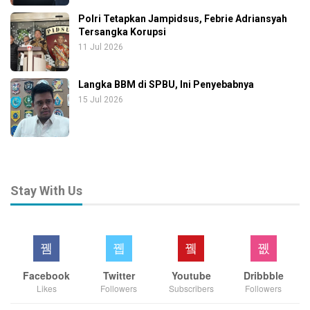
Polri Tetapkan Jampidsus, Febrie Adriansyah
Tersangka Korupsi
11 Jul 2026
Langka BBM di SPBU, Ini Penyebabnya
15 Jul 2026
Stay With Us
Facebook
Twitter
Youtube
Dribbble
Likes
Followers
Subscribers
Followers