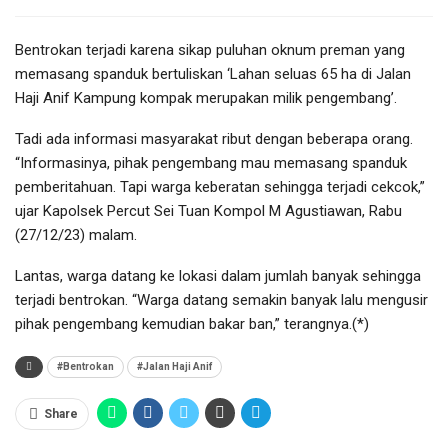
Bentrokan terjadi karena sikap puluhan oknum preman yang
memasang spanduk bertuliskan ‘Lahan seluas 65 ha di Jalan
Haji Anif Kampung kompak merupakan milik pengembang’.
Tadi ada informasi masyarakat ribut dengan beberapa orang.
“Informasinya, pihak pengembang mau memasang spanduk
pemberitahuan. Tapi warga keberatan sehingga terjadi cekcok,”
ujar Kapolsek Percut Sei Tuan Kompol M Agustiawan, Rabu
(27/12/23) malam.
Lantas, warga datang ke lokasi dalam jumlah banyak sehingga
terjadi bentrokan. “Warga datang semakin banyak lalu mengusir
pihak pengembang kemudian bakar ban,” terangnya.(*)
#Bentrokan
#Jalan Haji Anif
Share