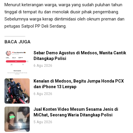
Menurut keterangan warga, warga yang sudah puluhan tahun
tinggal di tempat itu dan menolak diusir pihak pengembang.
Sebelumnya warga kerap diintimidasi oleh oknum preman dan
petugas Satpol PP Deli Serdang.
BACA JUGA
Sebar Demo Agustus di Medsos, Wanita Cantik
Ditangkap Polisi
6 Agu 2026
Kenalan di Medsos, Begitu Jumpa Honda PCX
dan iPhone 13 Lenyap
6 Agu 2026
Jual Konten Video Mesum Sesama Jenis di
MiChat, Seorang Waria Ditangkap Polisi
5 Agu 2026