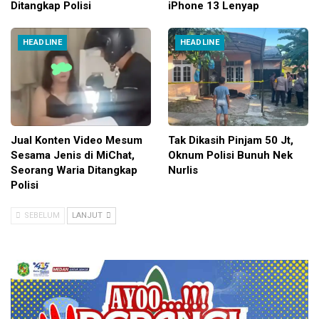
Ditangkap Polisi
iPhone 13 Lenyap
HEADLINE
HEADLINE
Jual Konten Video Mesum
Tak Dikasih Pinjam 50 Jt,
Sesama Jenis di MiChat,
Oknum Polisi Bunuh Nek
Seorang Waria Ditangkap
Nurlis
Polisi
SEBELUM
LANJUT