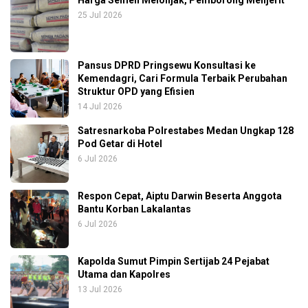
25 Jul 2026
Pansus DPRD Pringsewu Konsultasi ke
Kemendagri, Cari Formula Terbaik Perubahan
Struktur OPD yang Efisien
14 Jul 2026
Satresnarkoba Polrestabes Medan Ungkap 128
Pod Getar di Hotel
6 Jul 2026
Respon Cepat, Aiptu Darwin Beserta Anggota
Bantu Korban Lakalantas
6 Jul 2026
Kapolda Sumut Pimpin Sertijab 24 Pejabat
Utama dan Kapolres
13 Jul 2026