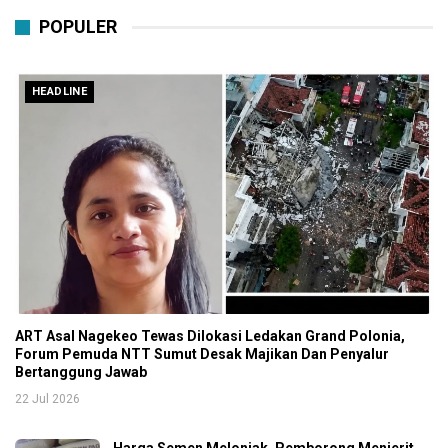
POPULER
HEADLINE
ART Asal Nagekeo Tewas Dilokasi Ledakan Grand Polonia,
Forum Pemuda NTT Sumut Desak Majikan Dan Penyalur
Bertanggung Jawab
22 Jul 2026
Harga Semen Melonjak, Pemborong Menjerit