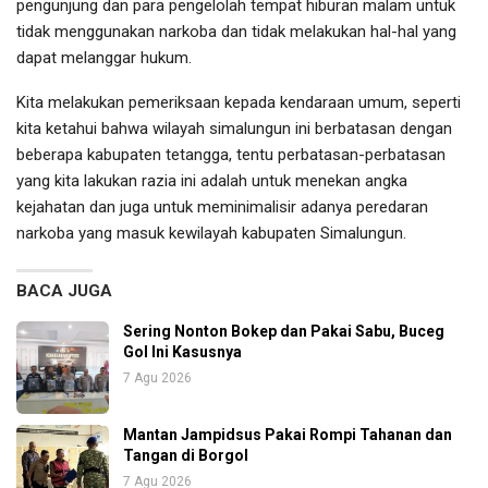
pengunjung dan para pengelolah tempat hiburan malam untuk
tidak menggunakan narkoba dan tidak melakukan hal-hal yang
dapat melanggar hukum.
Kita melakukan pemeriksaan kepada kendaraan umum, seperti
kita ketahui bahwa wilayah simalungun ini berbatasan dengan
beberapa kabupaten tetangga, tentu perbatasan-perbatasan
yang kita lakukan razia ini adalah untuk menekan angka
kejahatan dan juga untuk meminimalisir adanya peredaran
narkoba yang masuk kewilayah kabupaten Simalungun.
BACA JUGA
Sering Nonton Bokep dan Pakai Sabu, Buceg
Gol Ini Kasusnya
7 Agu 2026
Mantan Jampidsus Pakai Rompi Tahanan dan
Tangan di Borgol
7 Agu 2026