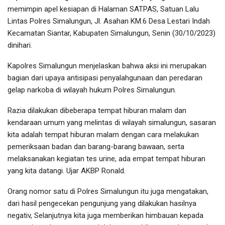
memimpin apel kesiapan di Halaman SATPAS, Satuan Lalu
Lintas Polres Simalungun, Jl. Asahan KM.6 Desa Lestari Indah
Kecamatan Siantar, Kabupaten Simalungun, Senin (30/10/2023)
dinihari.
Kapolres Simalungun menjelaskan bahwa aksi ini merupakan
bagian dari upaya antisipasi penyalahgunaan dan peredaran
gelap narkoba di wilayah hukum Polres Simalungun.
Razia dilakukan dibeberapa tempat hiburan malam dan
kendaraan umum yang melintas di wilayah simalungun, sasaran
kita adalah tempat hiburan malam dengan cara melakukan
pemeriksaan badan dan barang-barang bawaan, serta
melaksanakan kegiatan tes urine, ada empat tempat hiburan
yang kita datangi. Ujar AKBP Ronald.
Orang nomor satu di Polres Simalungun itu juga mengatakan,
dari hasil pengecekan pengunjung yang dilakukan hasilnya
negativ, Selanjutnya kita juga memberikan himbauan kepada