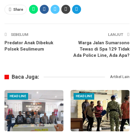
Share
SEBELUM
LANJUT
Predator Anak Dibekuk
Warga Jalan Sumarsono
Polsek Seulimeum
Tewas di Spa 129 Tidak
Ada Police Line, Ada Apa?
Baca Juga:
Artikel Lain
HEADLINE
HEADLINE