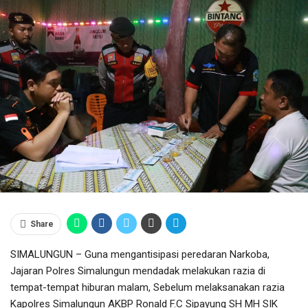
Share
SIMALUNGUN – Guna mengantisipasi peredaran Narkoba,
Jajaran Polres Simalungun mendadak melakukan razia di
tempat-tempat hiburan malam, Sebelum melaksanakan razia
Kapolres Simalungun AKBP Ronald F.C Sipayung SH MH SIK