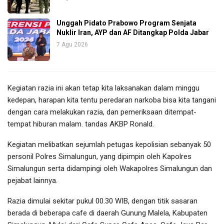
Unggah Pidato Prabowo Program Senjata
Nuklir Iran, AYP dan AF Ditangkap Polda Jabar
7 Agu 2026
Kegiatan razia ini akan tetap kita laksanakan dalam minggu
kedepan, harapan kita tentu peredaran narkoba bisa kita tangani
dengan cara melakukan razia, dan pemeriksaan ditempat-
tempat hiburan malam. tandas AKBP Ronald.
Kegiatan melibatkan sejumlah petugas kepolisian sebanyak 50
personil Polres Simalungun, yang dipimpin oleh Kapolres
Simalungun serta didampingi oleh Wakapolres Simalungun dan
pejabat lainnya.
Razia dimulai sekitar pukul 00.30 WIB, dengan titik sasaran
berada di beberapa cafe di daerah Gunung Malela, Kabupaten