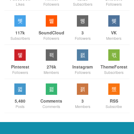
Likes
Followers
Subscribers
Followers
117k
SoundCloud
3
VK
Subscribers
Followers
Followers
Members
Pinterest
276k
Instagram
ThemeForest
Followers
Members
Followers
Subscribers
5,480
Comments
3
RSS
Posts
Comments
Members
Subscribe