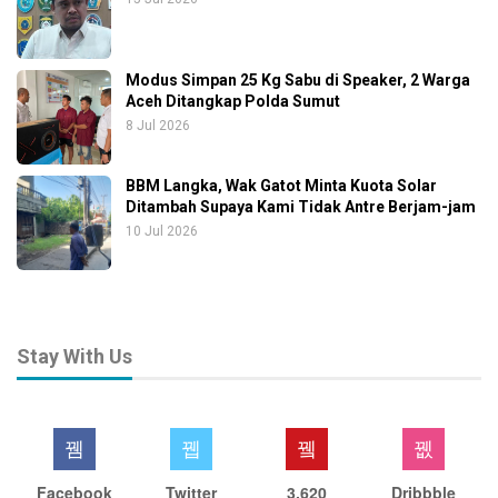
Modus Simpan 25 Kg Sabu di Speaker, 2 Warga
Aceh Ditangkap Polda Sumut
8 Jul 2026
BBM Langka, Wak Gatot Minta Kuota Solar
Ditambah Supaya Kami Tidak Antre Berjam-jam
10 Jul 2026
Stay With Us
Facebook
Twitter
3,620
Dribbble