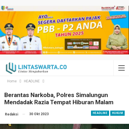
Home
HEADLINE
Berantas Narkoba, Polres Simalungun
Mendadak Razia Tempat Hiburan Malam
HEADLINE
HUKUM
30 Okt 2023
Redaksi