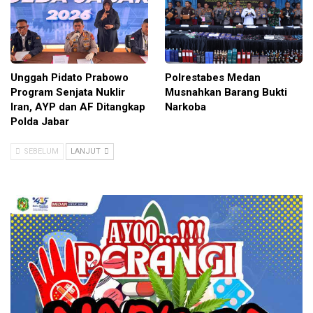
Unggah Pidato Prabowo
Polrestabes Medan
Program Senjata Nuklir
Musnahkan Barang Bukti
Iran, AYP dan AF Ditangkap
Narkoba
Polda Jabar
SEBELUM
LANJUT