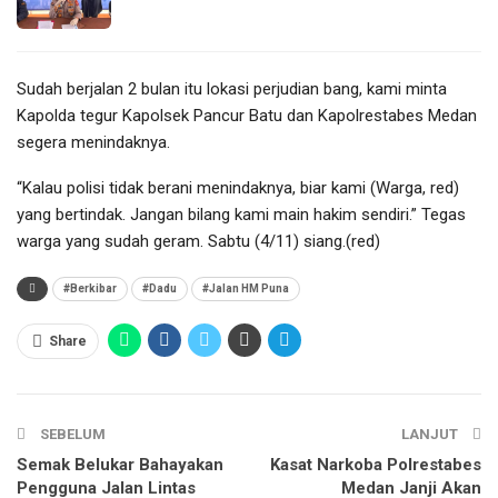
Sudah berjalan 2 bulan itu lokasi perjudian bang, kami minta
Kapolda tegur Kapolsek Pancur Batu dan Kapolrestabes Medan
segera menindaknya.
“Kalau polisi tidak berani menindaknya, biar kami (Warga, red)
yang bertindak. Jangan bilang kami main hakim sendiri.” Tegas
warga yang sudah geram. Sabtu (4/11) siang.(red)
#Berkibar
#Dadu
#Jalan HM Puna
Share
SEBELUM
LANJUT
Semak Belukar Bahayakan
Kasat Narkoba Polrestabes
Pengguna Jalan Lintas
Medan Janji Akan