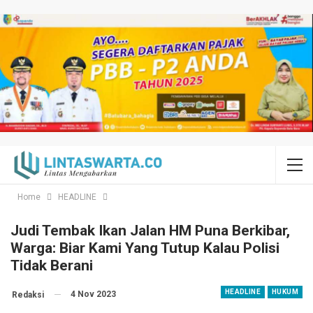
Home
HEADLINE
Judi Tembak Ikan Jalan HM Puna Berkibar,
Warga: Biar Kami Yang Tutup Kalau Polisi
Tidak Berani
HEADLINE
HUKUM
4 Nov 2023
Redaksi