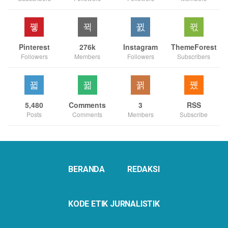
Pinterest
276k
Instagram
ThemeForest
Followers
Members
Followers
Subscribers
5,480
Comments
3
RSS
Posts
Comments
Members
Subscribe
BERANDA
REDAKSI
KODE ETIK JURNALISTIK