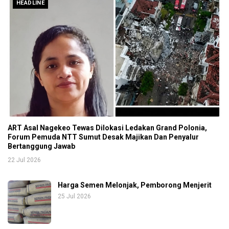
HEADLINE
ART Asal Nagekeo Tewas Dilokasi Ledakan Grand Polonia,
Forum Pemuda NTT Sumut Desak Majikan Dan Penyalur
Bertanggung Jawab
22 Jul 2026
Harga Semen Melonjak, Pemborong Menjerit
25 Jul 2026