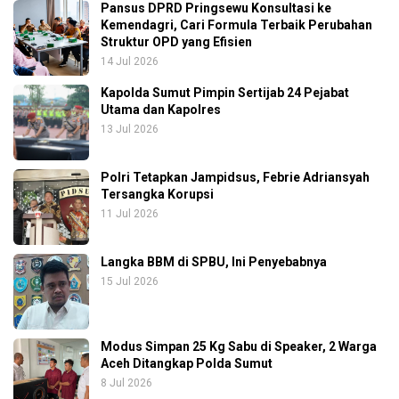
Pansus DPRD Pringsewu Konsultasi ke
Kemendagri, Cari Formula Terbaik Perubahan
Struktur OPD yang Efisien
14 Jul 2026
Kapolda Sumut Pimpin Sertijab 24 Pejabat
Utama dan Kapolres
13 Jul 2026
Polri Tetapkan Jampidsus, Febrie Adriansyah
Tersangka Korupsi
11 Jul 2026
Langka BBM di SPBU, Ini Penyebabnya
15 Jul 2026
Modus Simpan 25 Kg Sabu di Speaker, 2 Warga
Aceh Ditangkap Polda Sumut
8 Jul 2026