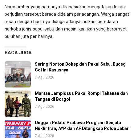
Narasumber yang namanya dirahasiakan mengatakan lokasi
perjudian tersebut berada didalam perladangan. Warga sangat
resah dengan hadirnya diduga adanya indikasi peredaran
narkoba jenis sabu-sabu dan mesin ikan ikan yang beromset
puluhan juta per harinya.
BACA JUGA
Sering Nonton Bokep dan Pakai Sabu, Buceg
Gol Ini Kasusnya
7 Agu 2026
Mantan Jampidsus Pakai Rompi Tahanan dan
Tangan di Borgol
7 Agu 2026
Unggah Pidato Prabowo Program Senjata
Nuklir Iran, AYP dan AF Ditangkap Polda Jabar
7 Agu 2026