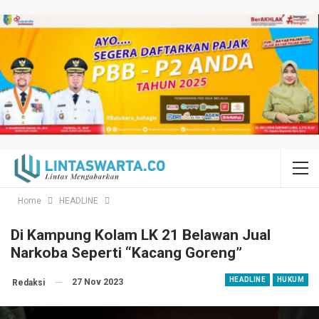
Home
HEADLINE
Di Kampung Kolam LK 21 Belawan Jual
Narkoba Seperti “Kacang Goreng”
HEADLINE
HUKUM
27 Nov 2023
Redaksi