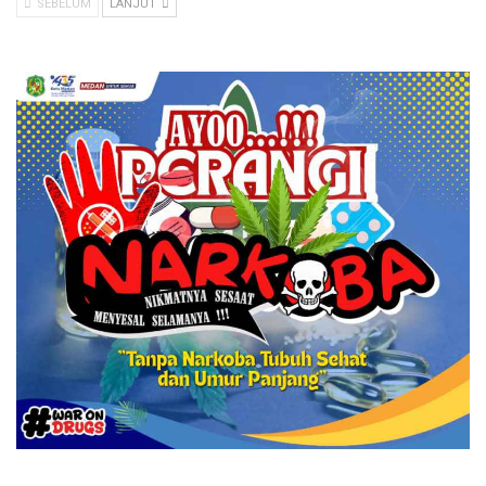
SEBELUM
LANJUT