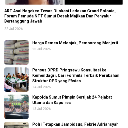
ART Asal Nagekeo Tewas Dilokasi Ledakan Grand Polonia,
Forum Pemuda NTT Sumut Desak Majikan Dan Penyalur
Bertanggung Jawab
22 Jul 2026
Harga Semen Melonjak, Pemborong Menjerit
25 Jul 2026
Pansus DPRD Pringsewu Konsultasi ke
Kemendagri, Cari Formula Terbaik Perubahan
Struktur OPD yang Efisien
14 Jul 2026
Kapolda Sumut Pimpin Sertijab 24 Pejabat
Utama dan Kapolres
13 Jul 2026
Polri Tetapkan Jampidsus, Febrie Adriansyah