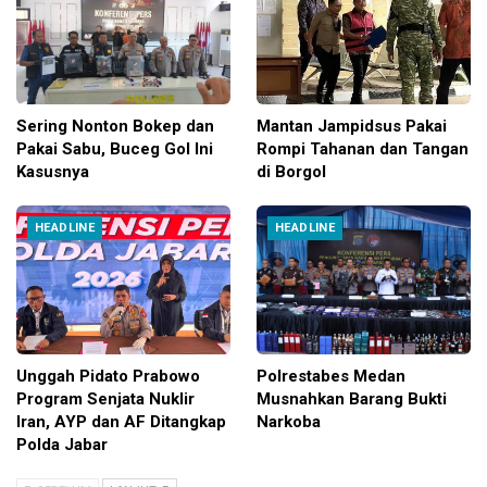
Sering Nonton Bokep dan
Mantan Jampidsus Pakai
Pakai Sabu, Buceg Gol Ini
Rompi Tahanan dan Tangan
Kasusnya
di Borgol
HEADLINE
HEADLINE
Unggah Pidato Prabowo
Polrestabes Medan
Program Senjata Nuklir
Musnahkan Barang Bukti
Iran, AYP dan AF Ditangkap
Narkoba
Polda Jabar