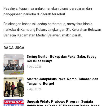
Pasalnya, tujuannya untuk menekan bisnis peredaran dan
penggunaan narkoba di daerah tersebut.
Belakangan kabar tak sedap berhembus, menyebut bisnis
narkoba di Kampung Kolam, Lingkungan 21, Kelurahan Belawan
Bahagia, Kecamatan Medan Belawan, makin parah.
BACA JUGA
Sering Nonton Bokep dan Pakai Sabu, Buceg
Gol Ini Kasusnya
7 Agu 2026
Mantan Jampidsus Pakai Rompi Tahanan dan
Tangan di Borgol
7 Agu 2026
Unggah Pidato Prabowo Program Senjata
Nuklir Iran, AYP dan AF Ditangkap Polda Jabar