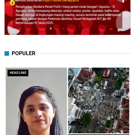
POPULER
HEADLINE