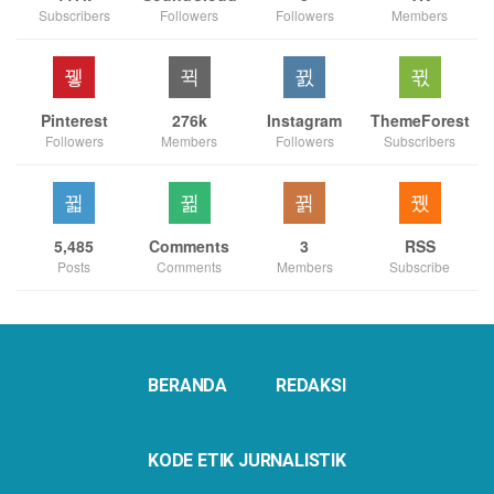
Subscribers
Followers
Followers
Members
Pinterest
276k
Instagram
ThemeForest
Followers
Members
Followers
Subscribers
5,485
Comments
3
RSS
Posts
Comments
Members
Subscribe
BERANDA
REDAKSI
KODE ETIK JURNALISTIK