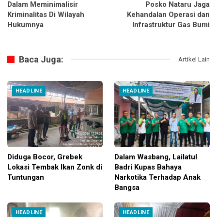
Dalam Meminimalisir
Posko Nataru Jaga
Kriminalitas Di Wilayah
Kehandalan Operasi dan
Hukumnya
Infrastruktur Gas Bumi
Baca Juga:
Artikel Lain
HEADLINE
HEADLINE
Diduga Bocor, Grebek
Dalam Wasbang, Lailatul
Lokasi Tembak Ikan Zonk di
Badri Kupas Bahaya
Tuntungan
Narkotika Terhadap Anak
Bangsa
HEADLINE
HEADLINE