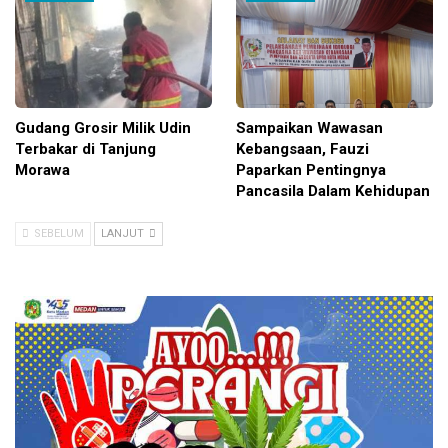
Gudang Grosir Milik Udin
Sampaikan Wawasan
Terbakar di Tanjung
Kebangsaan, Fauzi
Morawa
Paparkan Pentingnya
Pancasila Dalam Kehidupan
SEBELUM
LANJUT