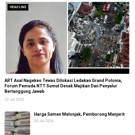
HEADLINE
ART Asal Nagekeo Tewas Dilokasi Ledakan Grand Polonia,
Forum Pemuda NTT Sumut Desak Majikan Dan Penyalur
Bertanggung Jawab
22 Jul 2026
Harga Semen Melonjak, Pemborong Menjerit
25 Jul 2026