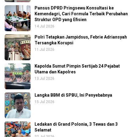
Pansus DPRD Pringsewu Konsultasi ke
Kemendagri, Cari Formula Terbaik Perubahan
Struktur OPD yang Efisien
14 Jul 2026
Polri Tetapkan Jampidsus, Febrie Adriansyah
Tersangka Korupsi
11 Jul 2026
Kapolda Sumut Pimpin Sertijab 24 Pejabat
Utama dan Kapolres
13 Jul 2026
Langka BBM di SPBU, Ini Penyebabnya
15 Jul 2026
Ledakan di Grand Polonia, 3 Tewas dan 3
Selamat
22 Jul 2026