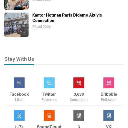
Kantor Hotman Paris Didemo Aktivis
Connection
20 Jul 2026
Stay With Us
Facebook
Twitter
3,630
Dribbble
Likes
Followers
Subscribers
Followers
117k
SoundCloud
3
VK