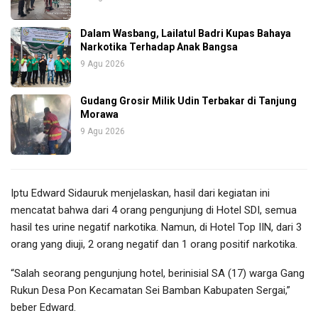
Dalam Wasbang, Lailatul Badri Kupas Bahaya
Narkotika Terhadap Anak Bangsa
9 Agu 2026
Gudang Grosir Milik Udin Terbakar di Tanjung
Morawa
9 Agu 2026
Iptu Edward Sidauruk menjelaskan, hasil dari kegiatan ini
mencatat bahwa dari 4 orang pengunjung di Hotel SDI, semua
hasil tes urine negatif narkotika. Namun, di Hotel Top IIN, dari 3
orang yang diuji, 2 orang negatif dan 1 orang positif narkotika.
“Salah seorang pengunjung hotel, berinisial SA (17) warga Gang
Rukun Desa Pon Kecamatan Sei Bamban Kabupaten Sergai,”
beber Edward.