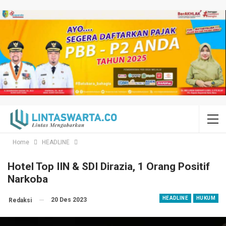
Home
HEADLINE
Hotel Top IIN & SDI Dirazia, 1 Orang Positif
Narkoba
HEADLINE
HUKUM
20 Des 2023
Redaksi