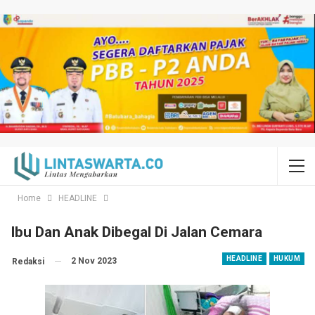
Home
HEADLINE
Ibu Dan Anak Dibegal Di Jalan Cemara
HEADLINE
HUKUM
2 Nov 2023
Redaksi