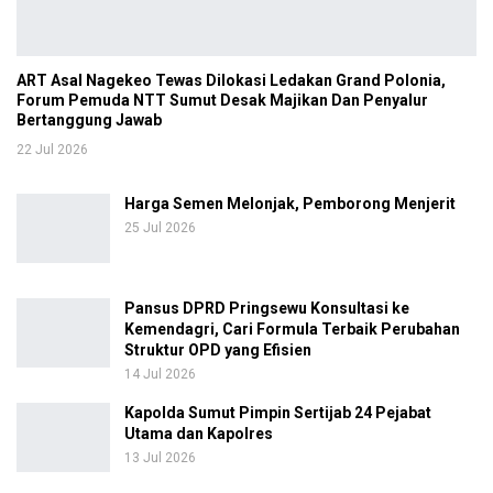
ART Asal Nagekeo Tewas Dilokasi Ledakan Grand Polonia,
Forum Pemuda NTT Sumut Desak Majikan Dan Penyalur
Bertanggung Jawab
22 Jul 2026
Harga Semen Melonjak, Pemborong Menjerit
25 Jul 2026
Pansus DPRD Pringsewu Konsultasi ke
Kemendagri, Cari Formula Terbaik Perubahan
Struktur OPD yang Efisien
14 Jul 2026
Kapolda Sumut Pimpin Sertijab 24 Pejabat
Utama dan Kapolres
13 Jul 2026