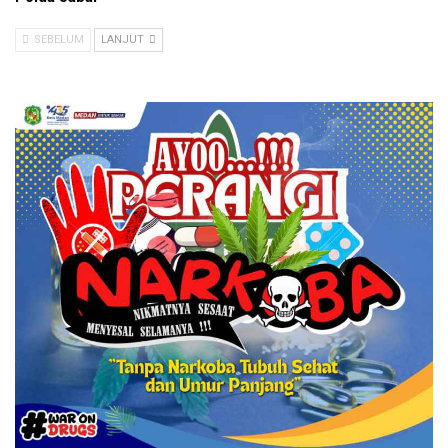
SEBELUM
LANJUT