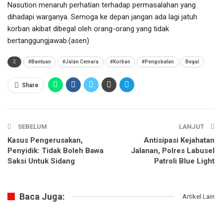
Nasution menaruh perhatian terhadap permasalahan yang
dihadapi warganya. Semoga ke depan jangan ada lagi jatuh
korban akibat dibegal oleh orang-orang yang tidak
bertanggungjawab.(asen)
#Bantuan
#Jalan Cemara
#Korban
#Pengobatan
Begal
Share
SEBELUM
LANJUT
Kasus Pengerusakan,
Antisipasi Kejahatan
Penyidik: Tidak Boleh Bawa
Jalanan, Polres Labusel
Saksi Untuk Sidang
Patroli Blue Light
Baca Juga:
Artikel Lain