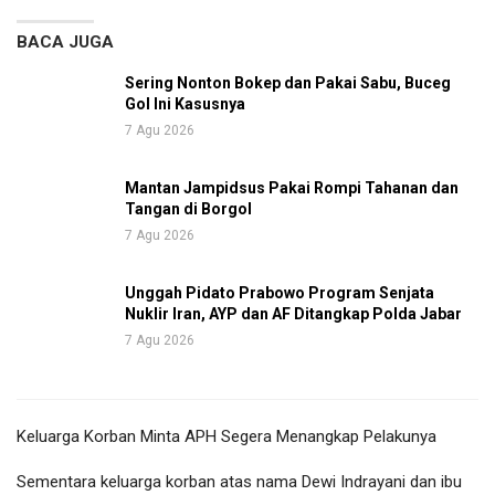
BACA JUGA
Sering Nonton Bokep dan Pakai Sabu, Buceg
Gol Ini Kasusnya
7 Agu 2026
Mantan Jampidsus Pakai Rompi Tahanan dan
Tangan di Borgol
7 Agu 2026
Unggah Pidato Prabowo Program Senjata
Nuklir Iran, AYP dan AF Ditangkap Polda Jabar
7 Agu 2026
Keluarga Korban Minta APH Segera Menangkap Pelakunya
Sementara keluarga korban atas nama Dewi Indrayani dan ibu