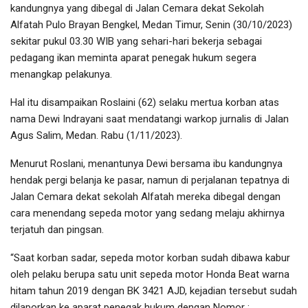
kandungnya yang dibegal di Jalan Cemara dekat Sekolah
Alfatah Pulo Brayan Bengkel, Medan Timur, Senin (30/10/2023)
sekitar pukul 03.30 WIB yang sehari-hari bekerja sebagai
pedagang ikan meminta aparat penegak hukum segera
menangkap pelakunya.
Hal itu disampaikan Roslaini (62) selaku mertua korban atas
nama Dewi Indrayani saat mendatangi warkop jurnalis di Jalan
Agus Salim, Medan. Rabu (1/11/2023).
Menurut Roslani, menantunya Dewi bersama ibu kandungnya
hendak pergi belanja ke pasar, namun di perjalanan tepatnya di
Jalan Cemara dekat sekolah Alfatah mereka dibegal dengan
cara menendang sepeda motor yang sedang melaju akhirnya
terjatuh dan pingsan.
“Saat korban sadar, sepeda motor korban sudah dibawa kabur
oleh pelaku berupa satu unit sepeda motor Honda Beat warna
hitam tahun 2019 dengan BK 3421 AJD, kejadian tersebut sudah
dilaporkan ke aparat penegak hukum dengan Nomor :