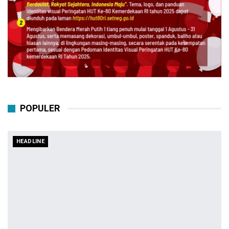
POPULER
HEADLINE