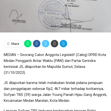
Share
MEDAN – Seorang Calon Anggota Legislatif (Caleg) DPRD Kota
Medan Pengganti Antar Waktu (PAW) dari Partai Gerindra
berinisial JS, dilaporkan ke Mapolda Sumut, Selasa
(31/10/2023).
JS dilaporkan karena telah melakukan tindak pidana penipuan
dan penggelapan sebesar Rp2, 467 miliar terhadap korbannya,
Sofyan TBS (39) warga Jalan Young Panah Hijau Gang Anggrek,
Kecamatan Medan Marelan, Kota Medan.
Laporan Sofyan TBS tertuang berdasarkan laporan Polisi