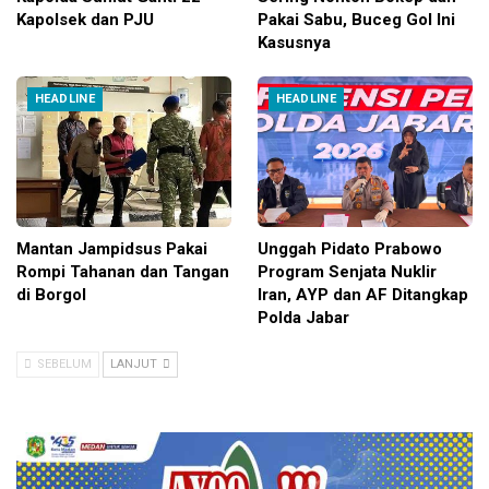
Kapolsek dan PJU
Pakai Sabu, Buceg Gol Ini
Kasusnya
HEADLINE
HEADLINE
Mantan Jampidsus Pakai
Unggah Pidato Prabowo
Rompi Tahanan dan Tangan
Program Senjata Nuklir
di Borgol
Iran, AYP dan AF Ditangkap
Polda Jabar
SEBELUM
LANJUT