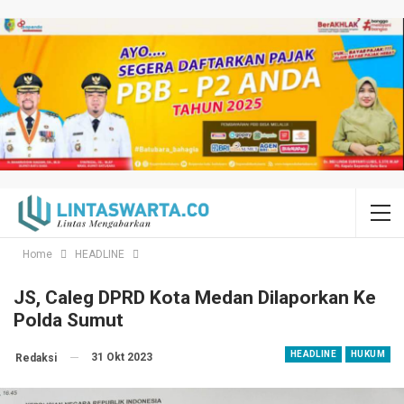
Home
HEADLINE
JS, Caleg DPRD Kota Medan Dilaporkan Ke
Polda Sumut
HEADLINE
HUKUM
31 Okt 2023
Redaksi