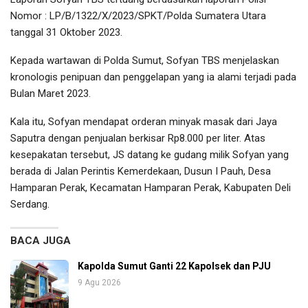
Nomor : LP/B/1322/X/2023/SPKT/Polda Sumatera Utara
tanggal 31 Oktober 2023.
Kepada wartawan di Polda Sumut, Sofyan TBS menjelaskan
kronologis penipuan dan penggelapan yang ia alami terjadi pada
Bulan Maret 2023.
Kala itu, Sofyan mendapat orderan minyak masak dari Jaya
Saputra dengan penjualan berkisar Rp8.000 per liter. Atas
kesepakatan tersebut, JS datang ke gudang milik Sofyan yang
berada di Jalan Perintis Kemerdekaan, Dusun I Pauh, Desa
Hamparan Perak, Kecamatan Hamparan Perak, Kabupaten Deli
Serdang.
BACA JUGA
Kapolda Sumut Ganti 22 Kapolsek dan PJU
9 Agu 2026