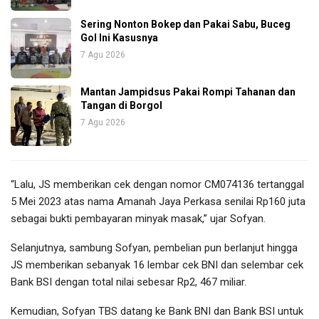
Sering Nonton Bokep dan Pakai Sabu, Buceg
Gol Ini Kasusnya
7 Agu 2026
Mantan Jampidsus Pakai Rompi Tahanan dan
Tangan di Borgol
7 Agu 2026
“Lalu, JS memberikan cek dengan nomor CM074136 tertanggal
5 Mei 2023 atas nama Amanah Jaya Perkasa senilai Rp160 juta
sebagai bukti pembayaran minyak masak,” ujar Sofyan.
Selanjutnya, sambung Sofyan, pembelian pun berlanjut hingga
JS memberikan sebanyak 16 lembar cek BNI dan selembar cek
Bank BSI dengan total nilai sebesar Rp2, 467 miliar.
Kemudian, Sofyan TBS datang ke Bank BNI dan Bank BSI untuk