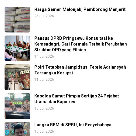
Harga Semen Melonjak, Pemborong Menjerit
25 Jul 2026
Pansus DPRD Pringsewu Konsultasi ke
Kemendagri, Cari Formula Terbaik Perubahan
Struktur OPD yang Efisien
14 Jul 2026
Polri Tetapkan Jampidsus, Febrie Adriansyah
Tersangka Korupsi
11 Jul 2026
Kapolda Sumut Pimpin Sertijab 24 Pejabat
Utama dan Kapolres
13 Jul 2026
Langka BBM di SPBU, Ini Penyebabnya
15 Jul 2026