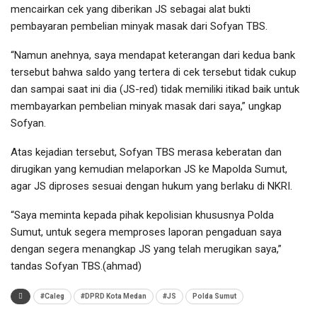
mencairkan cek yang diberikan JS sebagai alat bukti
pembayaran pembelian minyak masak dari Sofyan TBS.
“Namun anehnya, saya mendapat keterangan dari kedua bank
tersebut bahwa saldo yang tertera di cek tersebut tidak cukup
dan sampai saat ini dia (JS-red) tidak memiliki itikad baik untuk
membayarkan pembelian minyak masak dari saya,” ungkap
Sofyan.
Atas kejadian tersebut, Sofyan TBS merasa keberatan dan
dirugikan yang kemudian melaporkan JS ke Mapolda Sumut,
agar JS diproses sesuai dengan hukum yang berlaku di NKRI.
“Saya meminta kepada pihak kepolisian khususnya Polda
Sumut, untuk segera memproses laporan pengaduan saya
dengan segera menangkap JS yang telah merugikan saya,”
tandas Sofyan TBS.(ahmad)
#Caleg
#DPRD Kota Medan
#JS
Polda Sumut