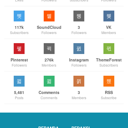
117k
SoundCloud
3
VK
Subscribers
Followers
Followers
Members
Pinterest
276k
Instagram
ThemeForest
Followers
Members
Followers
Subscribers
5,481
Comments
3
RSS
Posts
Comments
Members
Subscribe