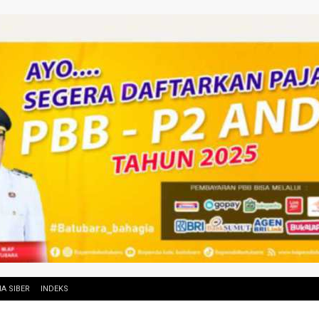
A SIBER
INDEKS