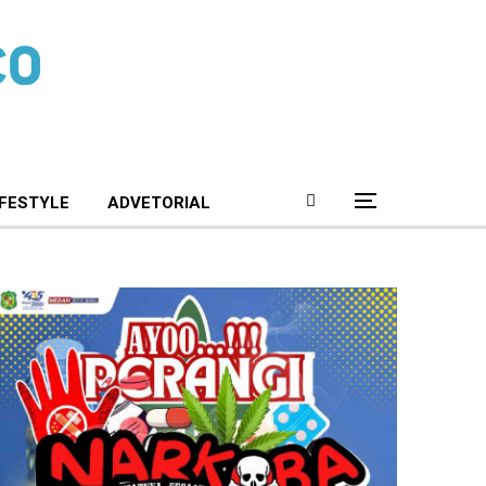
IFESTYLE
ADVETORIAL