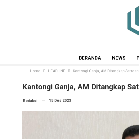
BERANDA
NEWS
Home
HEADLINE
Kantongi Ganja, AM Ditangkap Satresn
Kantongi Ganja, AM Ditangkap Sat
15 Des 2023
Redaksi