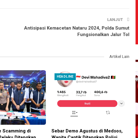
LANJUT
Antisipasi Kemacetan Nataru 2024, Polda Sumut
Fungsionalkan Jalur Tol
Artikel Lain
HEADLINE
e Scamming di
Sebar Demo Agustus di Medsos,
Pelaku Ditangkap
Wanita Cantik Ditangkap Polisi