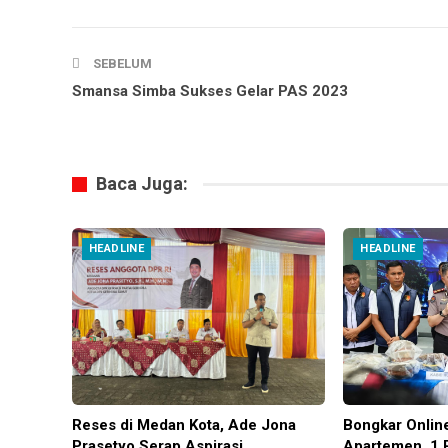
SEBELUM
Smansa Simba Sukses Gelar PAS 2023
Baca Juga:
HEADLINE
HEADLINE
Reses di Medan Kota, Ade Jona
Bongkar Onlin
Prasetyo Serap Aspirasi
Apartemen, 1 