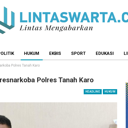
POLITIK
HUKUM
EKBIS
SPORT
EDUKASI
L
arkoba Polres Tanah Karo
resnarkoba Polres Tanah Karo
HEADLINE
HUKUM