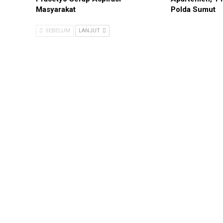
Masyarakat
Polda Sumut
SEBELUM
LANJUT