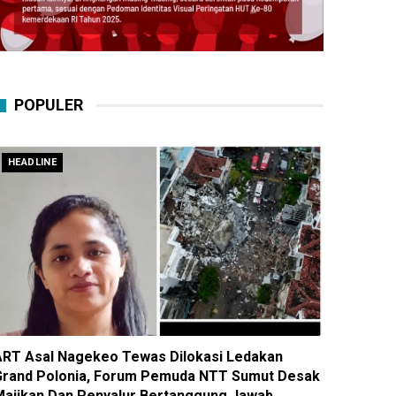
POPULER
HEADLINE
ART Asal Nagekeo Tewas Dilokasi Ledakan
Grand Polonia, Forum Pemuda NTT Sumut Desak
Majikan Dan Penyalur Bertanggung Jawab