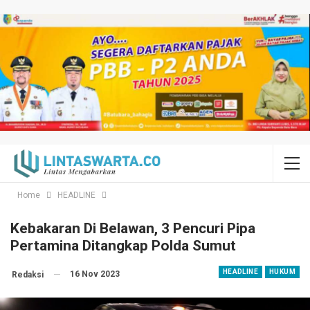
Home
HEADLINE
Kebakaran Di Belawan, 3 Pencuri Pipa
Pertamina Ditangkap Polda Sumut
HEADLINE
HUKUM
16 Nov 2023
Redaksi