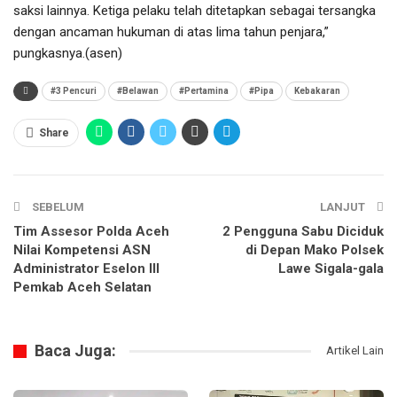
saksi lainnya. Ketiga pelaku telah ditetapkan sebagai tersangka
dengan ancaman hukuman di atas lima tahun penjara,”
pungkasnya.(asen)
#3 Pencuri
#Belawan
#Pertamina
#Pipa
Kebakaran
Share
SEBELUM
LANJUT
Tim Assesor Polda Aceh
2 Pengguna Sabu Diciduk
Nilai Kompetensi ASN
di Depan Mako Polsek
Administrator Eselon III
Lawe Sigala-gala
Pemkab Aceh Selatan
Baca Juga:
Artikel Lain