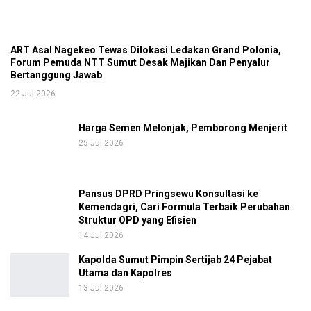
ART Asal Nagekeo Tewas Dilokasi Ledakan Grand Polonia,
Forum Pemuda NTT Sumut Desak Majikan Dan Penyalur
Bertanggung Jawab
22 Jul 2026
Harga Semen Melonjak, Pemborong Menjerit
25 Jul 2026
Pansus DPRD Pringsewu Konsultasi ke
Kemendagri, Cari Formula Terbaik Perubahan
Struktur OPD yang Efisien
14 Jul 2026
Kapolda Sumut Pimpin Sertijab 24 Pejabat
Utama dan Kapolres
13 Jul 2026