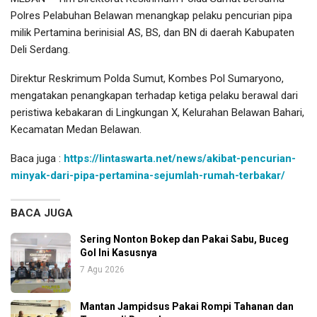
Polres Pelabuhan Belawan menangkap pelaku pencurian pipa
milik Pertamina berinisial AS, BS, dan BN di daerah Kabupaten
Deli Serdang.
Direktur Reskrimum Polda Sumut, Kombes Pol Sumaryono,
mengatakan penangkapan terhadap ketiga pelaku berawal dari
peristiwa kebakaran di Lingkungan X, Kelurahan Belawan Bahari,
Kecamatan Medan Belawan.
Baca juga :
https://lintaswarta.net/news/akibat-pencurian-
minyak-dari-pipa-pertamina-sejumlah-rumah-terbakar/
BACA JUGA
Sering Nonton Bokep dan Pakai Sabu, Buceg
Gol Ini Kasusnya
7 Agu 2026
Mantan Jampidsus Pakai Rompi Tahanan dan