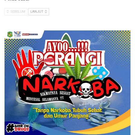
SEBELUM
LANJUT