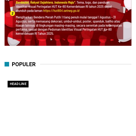
POPULER
HEADLINE