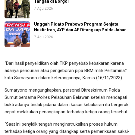
Tangan di Borgol
7 Agu 2026
Unggah Pidato Prabowo Program Senjata
Nuklir Iran, AYP dan AF Ditangkap Polda Jabar
7 Agu 2026
“Dari hasil penyelidikan olah TKP penyebab kebakaran karena
adanya pencurian atau pengeboran pipa BBM milik Pertamina,”
kata Sumaryono dalam keterangannya, Kamis (16/11/2023).
Sumaryono mengungkapkan, personel Ditreskrimum Polda
Sumut bersama Polres Pelabuhan Belawan setelah mendapati
bukti adanya tindak pidana dalam kasus kebakaran itu bergerak
cepat melakukan penangkapan terhadap ketiga orang tersebut.
“Saat ini penyidik tengah menginstruksikan proses hukum
terhadap ketiga orang yang ditangkap serta pemeriksaan saksi-