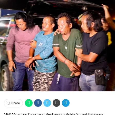
Share
MEDAN – Tim Direktorat Reskrimum Polda Sumut bersama