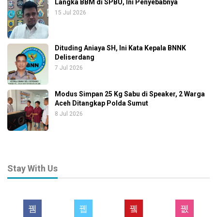
Langka BBM di SPBU, Ini Penyebabnya
15 Jul 2026
Dituding Aniaya SH, Ini Kata Kepala BNNK
Deliserdang
7 Jul 2026
Modus Simpan 25 Kg Sabu di Speaker, 2 Warga
Aceh Ditangkap Polda Sumut
8 Jul 2026
Stay With Us