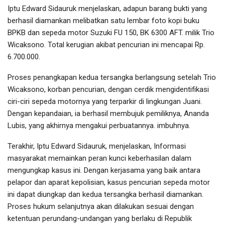
Iptu Edward Sidauruk menjelaskan, adapun barang bukti yang
berhasil diamankan melibatkan satu lembar foto kopi buku
BPKB dan sepeda motor Suzuki FU 150, BK 6300 AFT. milik Trio
Wicaksono. Total kerugian akibat pencurian ini mencapai Rp.
6.700.000.
Proses penangkapan kedua tersangka berlangsung setelah Trio
Wicaksono, korban pencurian, dengan cerdik mengidentifikasi
ciri-ciri sepeda motornya yang terparkir di lingkungan Juani.
Dengan kepandaian, ia berhasil membujuk pemiliknya, Ananda
Lubis, yang akhirnya mengakui perbuatannya. imbuhnya.
Terakhir, Iptu Edward Sidauruk, menjelaskan, Informasi
masyarakat memainkan peran kunci keberhasilan dalam
mengungkap kasus ini. Dengan kerjasama yang baik antara
pelapor dan aparat kepolisian, kasus pencurian sepeda motor
ini dapat diungkap dan kedua tersangka berhasil diamankan.
Proses hukum selanjutnya akan dilakukan sesuai dengan
ketentuan perundang-undangan yang berlaku di Republik