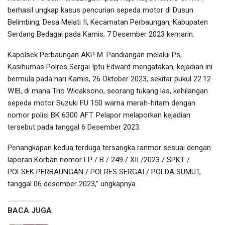
berhasil ungkap kasus pencurian sepeda motor di Dusun
Belimbing, Desa Melati II, Kecamatan Perbaungan, Kabupaten
Serdang Bedagai pada Kamis, 7 Desember 2023 kemarin.
Kapolsek Perbaungan AKP M. Pandiangan melalui Ps,
Kasihumas Polres Sergai Iptu Edward mengatakan, kejadian ini
bermula pada hari Kamis, 26 Oktober 2023, sekitar pukul 22.12
WIB, di mana Trio Wicaksono, seorang tukang las, kehilangan
sepeda motor Suzuki FU 150 warna merah-hitam dengan
nomor polisi BK 6300 AFT. Pelapor melaporkan kejadian
tersebut pada tanggal 6 Desember 2023.
Penangkapan kedua terduga tersangka ranmor sesuai dengan
laporan Korban nomor LP / B / 249 / XII /2023 / SPKT /
POLSEK PERBAUNGAN / POLRES SERGAI / POLDA SUMUT,
tanggal 06 desember 2023,” ungkapnya.
BACA JUGA