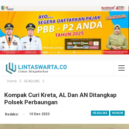
Home
HEADLINE
Kompak Curi Kreta, AL Dan AN Ditangkap
Polsek Perbaungan
HEADLINE
HUKUM
10 Des 2023
Redaksi