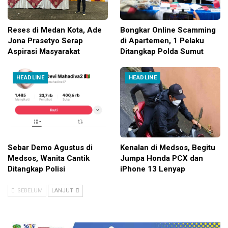
Reses di Medan Kota, Ade
Bongkar Online Scamming
Jona Prasetyo Serap
di Apartemen, 1 Pelaku
Aspirasi Masyarakat
Ditangkap Polda Sumut
HEADLINE
HEADLINE
Sebar Demo Agustus di
Kenalan di Medsos, Begitu
Medsos, Wanita Cantik
Jumpa Honda PCX dan
Ditangkap Polisi
iPhone 13 Lenyap
SEBELUM
LANJUT