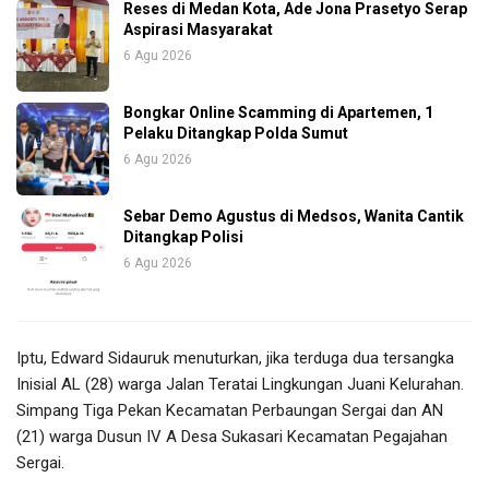
Reses di Medan Kota, Ade Jona Prasetyo Serap
Aspirasi Masyarakat
6 Agu 2026
Bongkar Online Scamming di Apartemen, 1
Pelaku Ditangkap Polda Sumut
6 Agu 2026
Sebar Demo Agustus di Medsos, Wanita Cantik
Ditangkap Polisi
6 Agu 2026
Iptu, Edward Sidauruk menuturkan, jika terduga dua tersangka
Inisial AL (28) warga Jalan Teratai Lingkungan Juani Kelurahan.
Simpang Tiga Pekan Kecamatan Perbaungan Sergai dan AN
(21) warga Dusun IV A Desa Sukasari Kecamatan Pegajahan
Sergai.