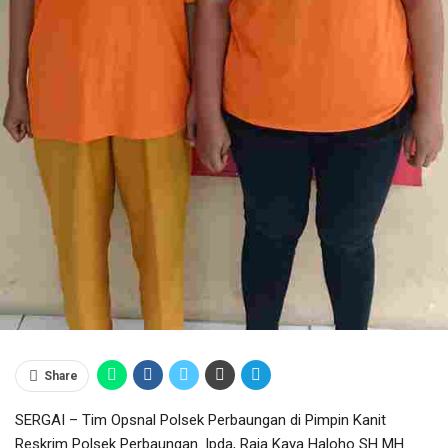
Share
SERGAI – Tim Opsnal Polsek Perbaungan di Pimpin Kanit
Reskrim Polsek Perbaungan. Ipda, Raja Kaya Haloho SH MH