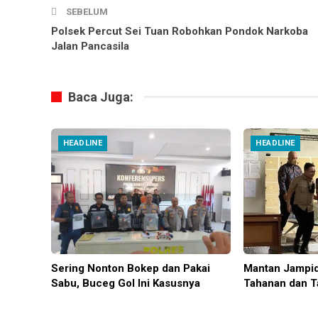
SEBELUM
Polsek Percut Sei Tuan Robohkan Pondok Narkoba
Jalan Pancasila
Baca Juga:
HEADLINE
HEADLINE
Sering Nonton Bokep dan Pakai
Mantan Jampid
Sabu, Buceg Gol Ini Kasusnya
Tahanan dan T