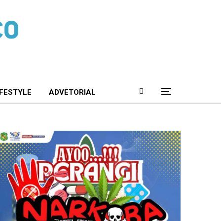
IFESTYLE
ADVETORIAL