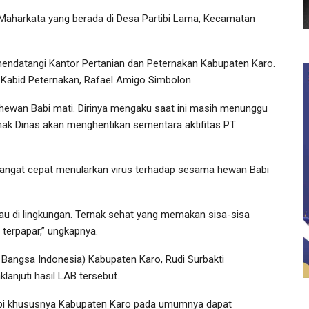
Maharkata yang berada di Desa Partibi Lama, Kecamatan
 mendatangi Kantor Pertanian dan Peternakan Kabupaten Karo.
 Kabid Peternakan, Rafael Amigo Simbolon.
wan Babi mati. Dirinya mengaku saat ini masih menunggu
pihak Dinas akan menghentikan sementara aktifitas PT
 sangat cepat menularkan virus terhadap sesama hewan Babi
au di lingkungan. Ternak sehat yang memakan sisa-sisa
terpapar,” ungkapnya.
 Bangsa Indonesia) Kabupaten Karo, Rudi Surbakti
njuti hasil LAB tersebut.
rtibi khususnya Kabupaten Karo pada umumnya dapat