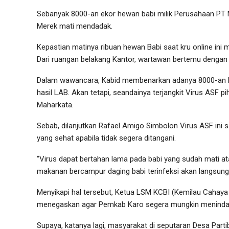
Sebanyak 8000-an ekor hewan babi milik Perusahaan PT 
Merek mati mendadak.
Kepastian matinya ribuan hewan Babi saat kru online ini
Dari ruangan belakang Kantor, wartawan bertemu dengan
Dalam wawancara, Kabid membenarkan adanya 8000-an he
hasil LAB. Akan tetapi, seandainya terjangkit Virus ASF 
Maharkata.
Sebab, dilanjutkan Rafael Amigo Simbolon Virus ASF ini
yang sehat apabila tidak segera ditangani.
“Virus dapat bertahan lama pada babi yang sudah mati at
makanan bercampur daging babi terinfeksi akan langsung 
Menyikapi hal tersebut, Ketua LSM KCBI (Kemilau Cahaya
menegaskan agar Pemkab Karo segera mungkin menindakla
Supaya, katanya lagi, masyarakat di seputaran Desa Pa