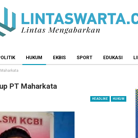
POLITIK
HUKUM
EKBIS
SPORT
EDUKASI
L
 Maharkata
up PT Maharkata
HEADLINE
HUKUM