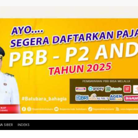
A SIBER
INDEKS