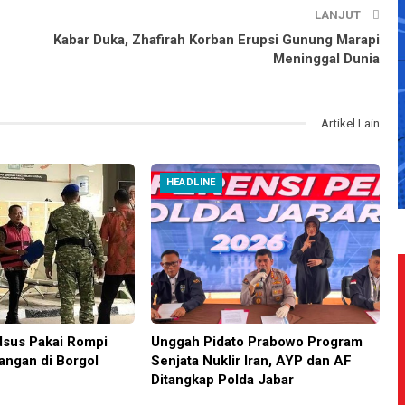
LANJUT
Kabar Duka, Zhafirah Korban Erupsi Gunung Marapi
Meninggal Dunia
Artikel Lain
HEADLINE
sus Pakai Rompi
Unggah Pidato Prabowo Program
angan di Borgol
Senjata Nuklir Iran, AYP dan AF
Ditangkap Polda Jabar