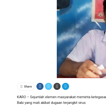
Share
KARO – Sejumlah elemen masyarakat meminta ketegasan
Babi yang mati akibat dugaan terjangkit virus.