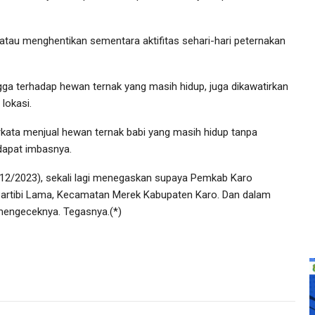
tau menghentikan sementara aktifitas sehari-hari peternakan
gga terhadap hewan ternak yang masih hidup, juga dikawatirkan
lokasi.
rkata menjual hewan ternak babi yang masih hidup tanpa
dapat imbasnya.
8/12/2023), sekali lagi menegaskan supaya Pemkab Karo
Partibi Lama, Kecamatan Merek Kabupaten Karo. Dan dalam
mengeceknya. Tegasnya.(*)