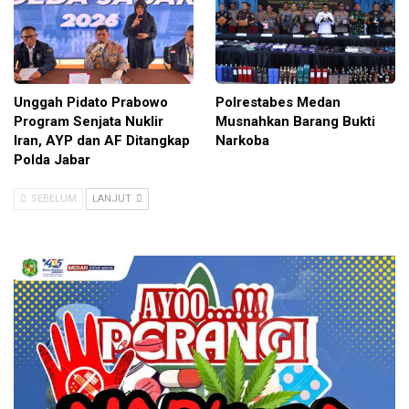
Unggah Pidato Prabowo
Polrestabes Medan
Program Senjata Nuklir
Musnahkan Barang Bukti
Iran, AYP dan AF Ditangkap
Narkoba
Polda Jabar
SEBELUM
LANJUT