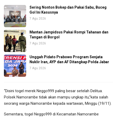
Sering Nonton Bokep dan Pakai Sabu, Buceg
Gol Ini Kasusnya
7 Agu 2026
Mantan Jampidsus Pakai Rompi Tahanan dan
Tangan di Borgol
7 Agu 2026
Unggah Pidato Prabowo Program Senjata
Nuklir Iran, AYP dan AF Ditangkap Polda Jabar
7 Agu 2026
“Disini togel merek Neggo999 paling besar setelah Delitua.
Polsek Namorambe tidak akan mampu ungkap itu,”kata salah
seorang warga Namorambe kepada wartawan, Minggu (19/11).
Sementara, togel Neggo999 di Kecamatan Namorambe