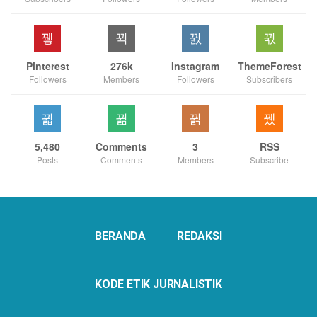
Pinterest
276k
Instagram
ThemeForest
Followers
Members
Followers
Subscribers
5,480
Comments
3
RSS
Posts
Comments
Members
Subscribe
BERANDA
REDAKSI
KODE ETIK JURNALISTIK