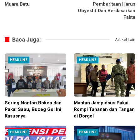
Muara Batu
Pemberitaan Harus
Obyektif Dan Berdasarkan
Fakta
Baca Juga:
Artikel Lain
HEADLINE
HEADLINE
Sering Nonton Bokep dan
Mantan Jampidsus Pakai
Pakai Sabu, Buceg Gol Ini
Rompi Tahanan dan Tangan
Kasusnya
di Borgol
HEADLINE
HEADLINE