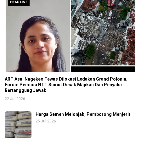
HEADLINE
ART Asal Nagekeo Tewas Dilokasi Ledakan Grand Polonia,
Forum Pemuda NTT Sumut Desak Majikan Dan Penyalur
Bertanggung Jawab
22 Jul 2026
Harga Semen Melonjak, Pemborong Menjerit
25 Jul 2026