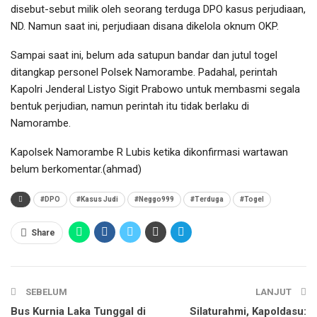
disebut-sebut milik oleh seorang terduga DPO kasus perjudiaan,
ND. Namun saat ini, perjudiaan disana dikelola oknum OKP.
Sampai saat ini, belum ada satupun bandar dan jutul togel
ditangkap personel Polsek Namorambe. Padahal, perintah
Kapolri Jenderal Listyo Sigit Prabowo untuk membasmi segala
bentuk perjudian, namun perintah itu tidak berlaku di
Namorambe.
Kapolsek Namorambe R Lubis ketika dikonfirmasi wartawan
belum berkomentar.(ahmad)
#DPO
#Kasus Judi
#Neggo999
#Terduga
#Togel
Share
SEBELUM
LANJUT
Bus Kurnia Laka Tunggal di
Silaturahmi, Kapoldasu: