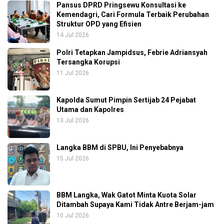
Pansus DPRD Pringsewu Konsultasi ke
Kemendagri, Cari Formula Terbaik Perubahan
Struktur OPD yang Efisien
14 Jul 2026
Polri Tetapkan Jampidsus, Febrie Adriansyah
Tersangka Korupsi
11 Jul 2026
Kapolda Sumut Pimpin Sertijab 24 Pejabat
Utama dan Kapolres
13 Jul 2026
Langka BBM di SPBU, Ini Penyebabnya
15 Jul 2026
BBM Langka, Wak Gatot Minta Kuota Solar
Ditambah Supaya Kami Tidak Antre Berjam-jam
10 Jul 2026