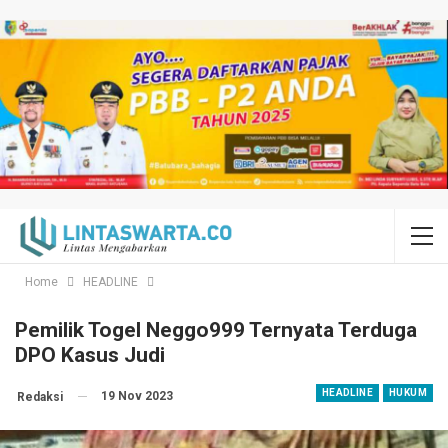
Home
HEADLINE
Pemilik Togel Neggo999 Ternyata Terduga
DPO Kasus Judi
HEADLINE
HUKUM
19 Nov 2023
Redaksi