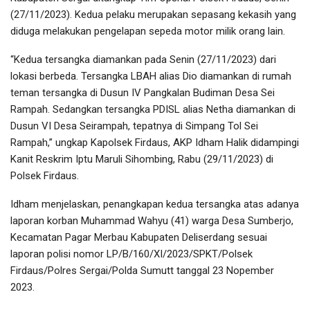
(27/11/2023). Kedua pelaku merupakan sepasang kekasih yang
diduga melakukan pengelapan sepeda motor milik orang lain.
“Kedua tersangka diamankan pada Senin (27/11/2023) dari
lokasi berbeda. Tersangka LBAH alias Dio diamankan di rumah
teman tersangka di Dusun IV Pangkalan Budiman Desa Sei
Rampah. Sedangkan tersangka PDISL alias Netha diamankan di
Dusun VI Desa Seirampah, tepatnya di Simpang Tol Sei
Rampah,” ungkap Kapolsek Firdaus, AKP Idham Halik didampingi
Kanit Reskrim Iptu Maruli Sihombing, Rabu (29/11/2023) di
Polsek Firdaus.
Idham menjelaskan, penangkapan kedua tersangka atas adanya
laporan korban Muhammad Wahyu (41) warga Desa Sumberjo,
Kecamatan Pagar Merbau Kabupaten Deliserdang sesuai
laporan polisi nomor LP/B/160/XI/2023/SPKT/Polsek
Firdaus/Polres Sergai/Polda Sumutt tanggal 23 Nopember
2023.