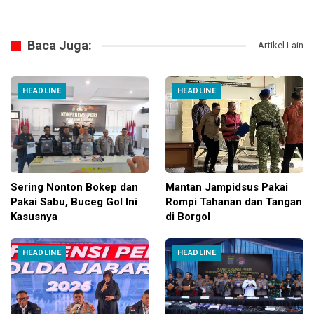
Baca Juga:
Artikel Lain
HEADLINE
HEADLINE
Sering Nonton Bokep dan
Mantan Jampidsus Pakai
Pakai Sabu, Buceg Gol Ini
Rompi Tahanan dan Tangan
Kasusnya
di Borgol
HEADLINE
HEADLINE