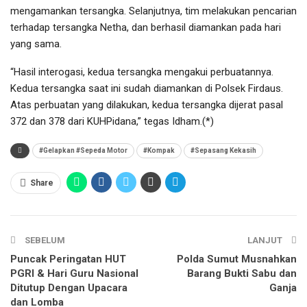
mengamankan tersangka. Selanjutnya, tim melakukan pencarian
terhadap tersangka Netha, dan berhasil diamankan pada hari
yang sama.
“Hasil interogasi, kedua tersangka mengakui perbuatannya.
Kedua tersangka saat ini sudah diamankan di Polsek Firdaus.
Atas perbuatan yang dilakukan, kedua tersangka dijerat pasal
372 dan 378 dari KUHPidana,” tegas Idham.(*)
#Gelapkan #Sepeda Motor
#Kompak
#Sepasang Kekasih
Share
SEBELUM
LANJUT
Puncak Peringatan HUT
Polda Sumut Musnahkan
PGRI & Hari Guru Nasional
Barang Bukti Sabu dan
Ditutup Dengan Upacara
Ganja
dan Lomba