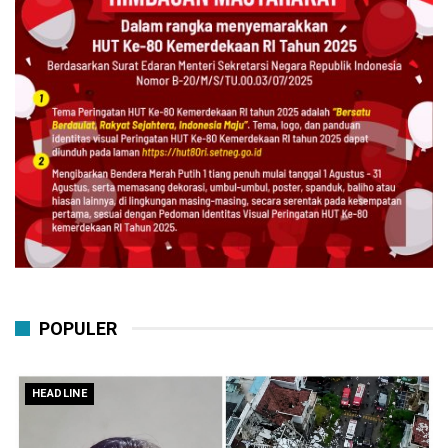
POPULER
HEADLINE