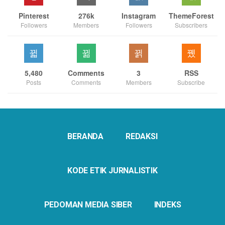
Pinterest
276k
Instagram
ThemeForest
Followers
Members
Followers
Subscribers
5,480
Comments
3
RSS
Posts
Comments
Members
Subscribe
BERANDA
REDAKSI
KODE ETIK JURNALISTIK
PEDOMAN MEDIA SIBER
INDEKS