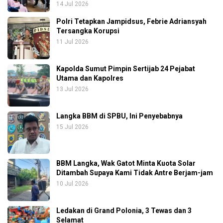
14 Jul 2026
Polri Tetapkan Jampidsus, Febrie Adriansyah
Tersangka Korupsi
11 Jul 2026
Kapolda Sumut Pimpin Sertijab 24 Pejabat
Utama dan Kapolres
13 Jul 2026
Langka BBM di SPBU, Ini Penyebabnya
15 Jul 2026
BBM Langka, Wak Gatot Minta Kuota Solar
Ditambah Supaya Kami Tidak Antre Berjam-jam
10 Jul 2026
Ledakan di Grand Polonia, 3 Tewas dan 3
Selamat