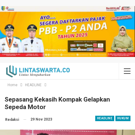
Home
HEADLINE
Sepasang Kekasih Kompak Gelapkan
Sepeda Motor
HEADLINE
HUKUM
29 Nov 2023
Redaksi