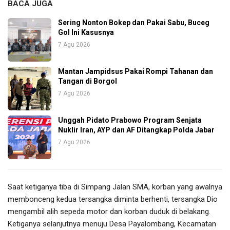
BACA JUGA
Sering Nonton Bokep dan Pakai Sabu, Buceg
Gol Ini Kasusnya
7 Agu 2026
Mantan Jampidsus Pakai Rompi Tahanan dan
Tangan di Borgol
7 Agu 2026
Unggah Pidato Prabowo Program Senjata
Nuklir Iran, AYP dan AF Ditangkap Polda Jabar
7 Agu 2026
Saat ketiganya tiba di Simpang Jalan SMA, korban yang awalnya
membonceng kedua tersangka diminta berhenti, tersangka Dio
mengambil alih sepeda motor dan korban duduk di belakang.
Ketiganya selanjutnya menuju Desa Payalombang, Kecamatan