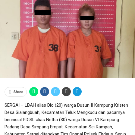
Share
SERGAI – LBAH alias Dio (20) warga Dusun II Kampung Kristen
Desa Sialangbuah, Kecamatan Teluk Mengkudu dan pacarnya
berinisial PDISL alias Netha (30) warga Dusun VI Kampung
Padang Desa Simpang Empat, Kecamatan Sei Rampah,
Kabupaten Sergai ditangkap Tim Opsnal Polsek Firdaus, Senin