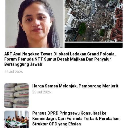
ART Asal Nagekeo Tewas Dilokasi Ledakan Grand Polonia,
Forum Pemuda NTT Sumut Desak Majikan Dan Penyalur
Bertanggung Jawab
22 Jul 2026
Harga Semen Melonjak, Pemborong Menjerit
25 Jul 2026
Pansus DPRD Pringsewu Konsultasi ke
Kemendagri, Cari Formula Terbaik Perubahan
Struktur OPD yang Efisien