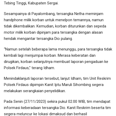
Tebing Tinggi, Kabupaten Sergai.
Sesampainya di Payalombang, tersangka Netha meminjam
handphone milik korban untuk menelpon temannya, namun
tidak dikembalikan. Kemudian, korban diturunkan dan sepeda
motor milik korban dipinjam para tersangka dengan alasan
hendak mengantar tersangka Dio pulang.
“Namun setelah beberapa lama menunggu, para tersangka tidak
kembali lagi menjumpai korban. Merasa keberatan dan
dirugikan, korban selanjutnya membuat laporan pengaduan ke
Polsek Firdaus,” terang Idham.
Menindaklanjuti laporan tersebut, lanjut Idham, tim Unit Reskrim
Polsek Firdaus dipimpin Kanit Iptu Maruli Sihombing segera
melakukan serangkaian penyelidikan.
Pada Senin (27/11/2023) sekira pukul 02.00 WIB, tim mendapat
informasi keberadaan tersangka Dio. Kanit Reskrim beserta tim
segera meluncur ke lokasi dimaksud dan berhasil