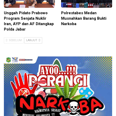
Unggah Pidato Prabowo
Polrestabes Medan
Program Senjata Nuklir
Musnahkan Barang Bukti
Iran, AYP dan AF Ditangkap
Narkoba
Polda Jabar
SEBELUM
LANJUT