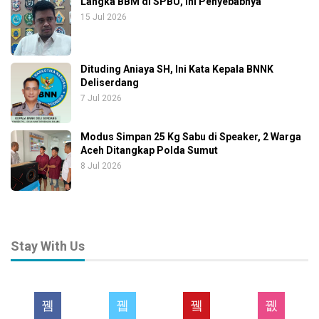
Langka BBM di SPBU, Ini Penyebabnya
15 Jul 2026
Dituding Aniaya SH, Ini Kata Kepala BNNK
Deliserdang
7 Jul 2026
Modus Simpan 25 Kg Sabu di Speaker, 2 Warga
Aceh Ditangkap Polda Sumut
8 Jul 2026
Stay With Us