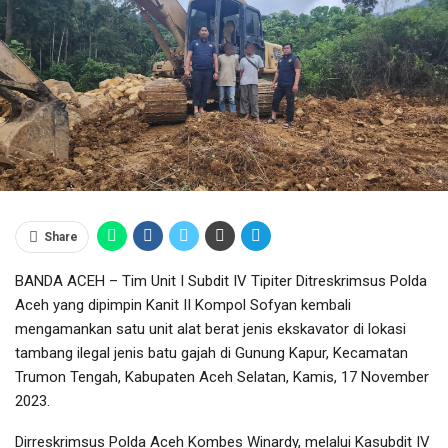
Share
BANDA ACEH – Tim Unit I Subdit IV Tipiter Ditreskrimsus Polda
Aceh yang dipimpin Kanit II Kompol Sofyan kembali
mengamankan satu unit alat berat jenis ekskavator di lokasi
tambang ilegal jenis batu gajah di Gunung Kapur, Kecamatan
Trumon Tengah, Kabupaten Aceh Selatan, Kamis, 17 November
2023.
Dirreskrimsus Polda Aceh Kombes Winardy, melalui Kasubdit IV