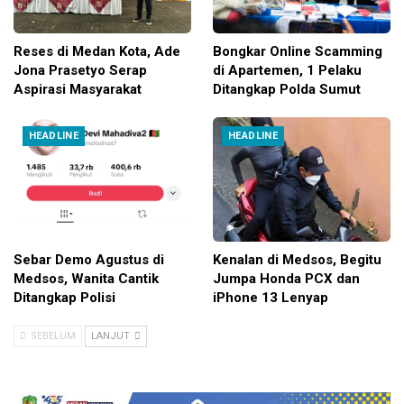
Reses di Medan Kota, Ade
Bongkar Online Scamming
Jona Prasetyo Serap
di Apartemen, 1 Pelaku
Aspirasi Masyarakat
Ditangkap Polda Sumut
HEADLINE
HEADLINE
Sebar Demo Agustus di
Kenalan di Medsos, Begitu
Medsos, Wanita Cantik
Jumpa Honda PCX dan
Ditangkap Polisi
iPhone 13 Lenyap
SEBELUM
LANJUT