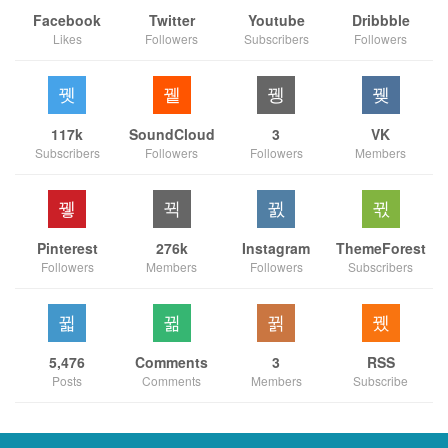
Facebook
Twitter
Youtube
Dribbble
Likes
Followers
Subscribers
Followers
117k
SoundCloud
3
VK
Subscribers
Followers
Followers
Members
Pinterest
276k
Instagram
ThemeForest
Followers
Members
Followers
Subscribers
5,476
Comments
3
RSS
Posts
Comments
Members
Subscribe