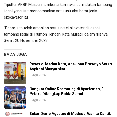
Tipidter AKBP Muliadi membenarkan ihwal penindakan tambang
ilegal yang ikut mengamankan satu unit alat berat jenis
ekskavator itu.
“Benar, kita telah amankan satu unit ekskavator di lokasi
tambang ilegal di Trumon Tengah, kata Muliadi, dalam rilisnya,
Senin, 20 November 2023.
BACA JUGA
Reses di Medan Kota, Ade Jona Prasetyo Serap
Aspirasi Masyarakat
6 Agu 2026
Bongkar Online Scamming di Apartemen, 1
Pelaku Ditangkap Polda Sumut
6 Agu 2026
Sebar Demo Agustus di Medsos, Wanita Cantik