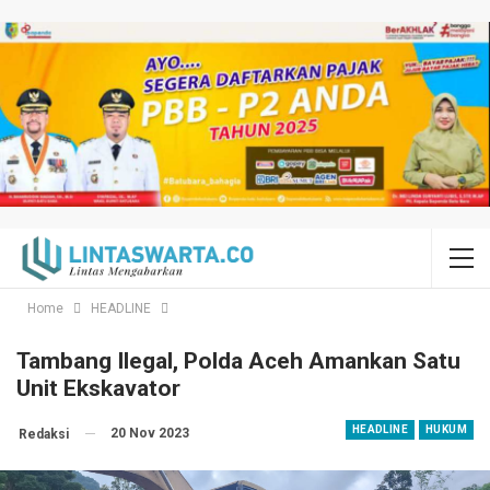
Home
HEADLINE
Tambang Ilegal, Polda Aceh Amankan Satu
Unit Ekskavator
HEADLINE
HUKUM
20 Nov 2023
Redaksi