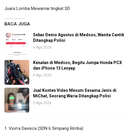
Juara Lomba Mewarnai tingkat SD
BACA JUGA
Sebar Demo Agustus di Medsos, Wanita Cantik
Ditangkap Polisi
6 Agu 2026
Kenalan di Medsos, Begitu Jumpa Honda PCX
dan iPhone 13 Lenyap
6 Agu 2026
Jual Konten Video Mesum Sesama Jenis di
MiChat, Seorang Waria Ditangkap Polisi
5 Agu 2026
1. Viorra Davisca (SDN 6 Simpang Rimba)