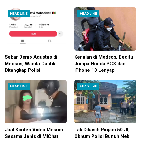
HEADLINE
HEADLINE
Sebar Demo Agustus di
Kenalan di Medsos, Begitu
Medsos, Wanita Cantik
Jumpa Honda PCX dan
Ditangkap Polisi
iPhone 13 Lenyap
HEADLINE
HEADLINE
Jual Konten Video Mesum
Tak Dikasih Pinjam 50 Jt,
Sesama Jenis di MiChat,
Oknum Polisi Bunuh Nek