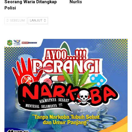
Seorang Waria Ditangkap
Nurlis
Polisi
SEBELUM
LANJUT