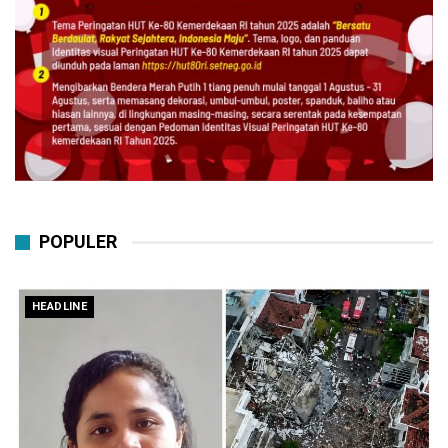
POPULER
HEADLINE