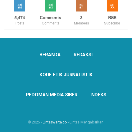
5,474
Comments
3
RSS
Posts
Comments
Members
Subscribe
BERANDA
REDAKSI
KODE ETIK JURNALISTIK
PEDOMAN MEDIA SIBER
INDEKS
© 2026 -
Lintaswarta.co
- Lintas Mengabarkan.