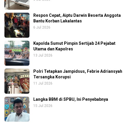
Respon Cepat, Aiptu Darwin Beserta Anggota
Bantu Korban Lakalantas
6 Jul 2026
Kapolda Sumut Pimpin Sertijab 24 Pejabat
Utama dan Kapolres
13 Jul 2026
Polri Tetapkan Jampidsus, Febrie Adriansyah
Tersangka Korupsi
11 Jul 2026
Langka BBM di SPBU, Ini Penyebabnya
15 Jul 2026