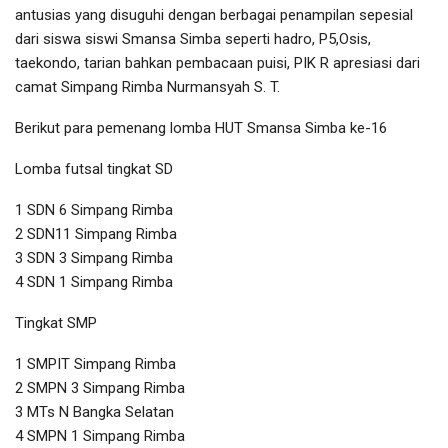
antusias yang disuguhi dengan berbagai penampilan sepesial
dari siswa siswi Smansa Simba seperti hadro, P5,Osis,
taekondo, tarian bahkan pembacaan puisi, PIK R apresiasi dari
camat Simpang Rimba Nurmansyah S. T.
Berikut para pemenang lomba HUT Smansa Simba ke-16
Lomba futsal tingkat SD
1 SDN 6 Simpang Rimba
2 SDN11 Simpang Rimba
3 SDN 3 Simpang Rimba
4 SDN 1 Simpang Rimba
Tingkat SMP
1 SMPIT Simpang Rimba
2 SMPN 3 Simpang Rimba
3 MTs N Bangka Selatan
4 SMPN 1 Simpang Rimba