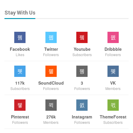
Stay With Us
Facebook
Twitter
Youtube
Dribbble
Likes
Followers
Subscribers
Followers
117k
SoundCloud
3
VK
Subscribers
Followers
Followers
Members
Pinterest
276k
Instagram
ThemeForest
Followers
Members
Followers
Subscribers