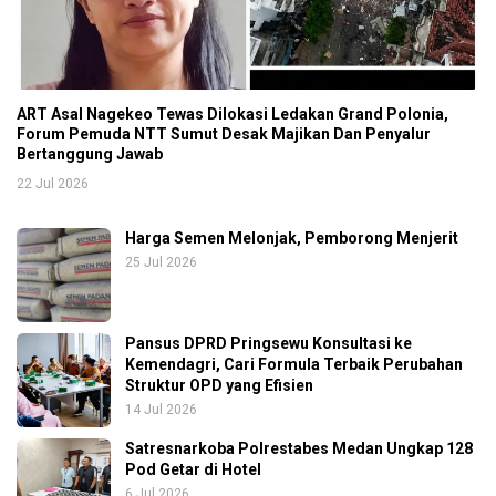
ART Asal Nagekeo Tewas Dilokasi Ledakan Grand Polonia,
Forum Pemuda NTT Sumut Desak Majikan Dan Penyalur
Bertanggung Jawab
22 Jul 2026
Harga Semen Melonjak, Pemborong Menjerit
25 Jul 2026
Pansus DPRD Pringsewu Konsultasi ke
Kemendagri, Cari Formula Terbaik Perubahan
Struktur OPD yang Efisien
14 Jul 2026
Satresnarkoba Polrestabes Medan Ungkap 128
Pod Getar di Hotel
6 Jul 2026