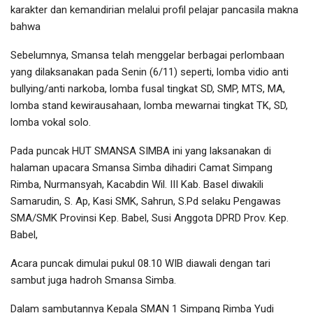
karakter dan kemandirian melalui profil pelajar pancasila makna
bahwa
Sebelumnya, Smansa telah menggelar berbagai perlombaan
yang dilaksanakan pada Senin (6/11) seperti, lomba vidio anti
bullying/anti narkoba, lomba fusal tingkat SD, SMP, MTS, MA,
lomba stand kewirausahaan, lomba mewarnai tingkat TK, SD,
lomba vokal solo.
Pada puncak HUT SMANSA SIMBA ini yang laksanakan di
halaman upacara Smansa Simba dihadiri Camat Simpang
Rimba, Nurmansyah, Kacabdin Wil. III Kab. Basel diwakili
Samarudin, S. Ap, Kasi SMK, Sahrun, S.Pd selaku Pengawas
SMA/SMK Provinsi Kep. Babel, Susi Anggota DPRD Prov. Kep.
Babel,
Acara puncak dimulai pukul 08.10 WIB diawali dengan tari
sambut juga hadroh Smansa Simba.
Dalam sambutannya Kepala SMAN 1 Simpang Rimba Yudi