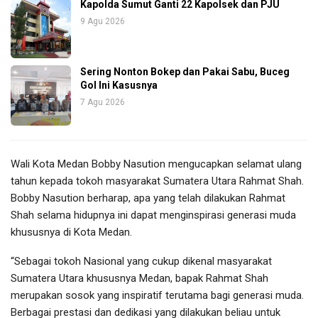
Kapolda Sumut Ganti 22 Kapolsek dan PJU
9 Agu 2026
Sering Nonton Bokep dan Pakai Sabu, Buceg
Gol Ini Kasusnya
7 Agu 2026
Wali Kota Medan Bobby Nasution mengucapkan selamat ulang
tahun kepada tokoh masyarakat Sumatera Utara Rahmat Shah.
Bobby Nasution berharap, apa yang telah dilakukan Rahmat
Shah selama hidupnya ini dapat menginspirasi generasi muda
khususnya di Kota Medan.
“Sebagai tokoh Nasional yang cukup dikenal masyarakat
Sumatera Utara khususnya Medan, bapak Rahmat Shah
merupakan sosok yang inspiratif terutama bagi generasi muda.
Berbagai prestasi dan dedikasi yang dilakukan beliau untuk