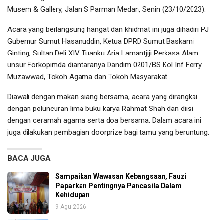
Musem & Gallery, Jalan S Parman Medan, Senin (23/10/2023).
Acara yang berlangsung hangat dan khidmat ini juga dihadiri PJ
Gubernur Sumut Hasanuddin, Ketua DPRD Sumut Baskami
Ginting, Sultan Deli XIV Tuanku Aria Lamantjiji Perkasa Alam
unsur Forkopimda diantaranya Dandim 0201/BS Kol Inf Ferry
Muzawwad, Tokoh Agama dan Tokoh Masyarakat.
Diawali dengan makan siang bersama, acara yang dirangkai
dengan peluncuran lima buku karya Rahmat Shah dan diisi
dengan ceramah agama serta doa bersama. Dalam acara ini
juga dilakukan pembagian doorprize bagi tamu yang beruntung.
BACA JUGA
Sampaikan Wawasan Kebangsaan, Fauzi
Paparkan Pentingnya Pancasila Dalam
Kehidupan
9 Agu 2026