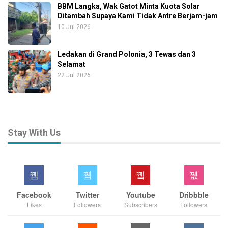
BBM Langka, Wak Gatot Minta Kuota Solar
Ditambah Supaya Kami Tidak Antre Berjam-jam
10 Jul 2026
Ledakan di Grand Polonia, 3 Tewas dan 3
Selamat
22 Jul 2026
Stay With Us
Facebook
Twitter
Youtube
Dribbble
Likes
Followers
Subscribers
Followers