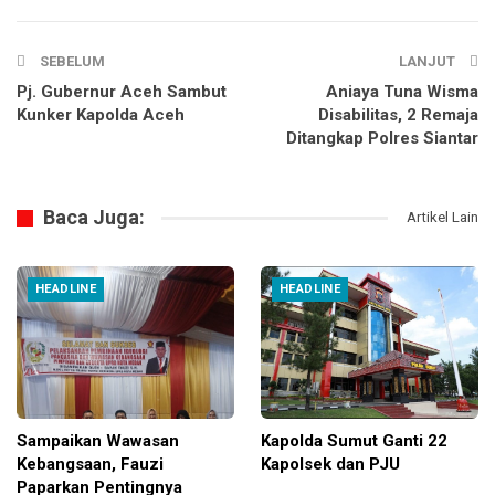
SEBELUM
LANJUT
Pj. Gubernur Aceh Sambut
Aniaya Tuna Wisma
Kunker Kapolda Aceh
Disabilitas, 2 Remaja
Ditangkap Polres Siantar
Baca Juga:
Artikel Lain
HEADLINE
HEADLINE
Sampaikan Wawasan
Kapolda Sumut Ganti 22
Kebangsaan, Fauzi
Kapolsek dan PJU
Paparkan Pentingnya