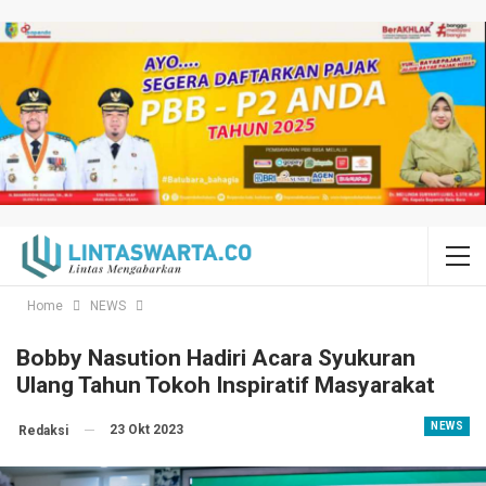
Home
NEWS
Bobby Nasution Hadiri Acara Syukuran
Ulang Tahun Tokoh Inspiratif Masyarakat
NEWS
23 Okt 2023
Redaksi