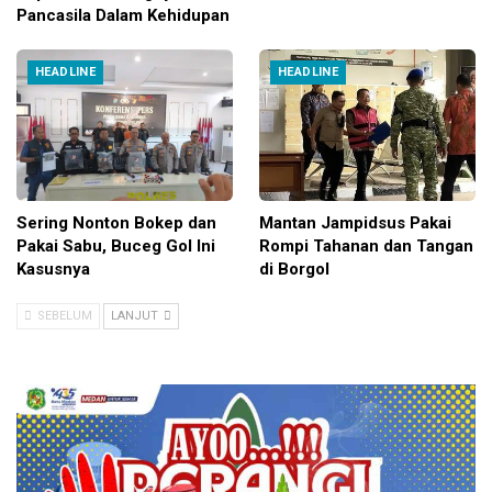
Pancasila Dalam Kehidupan
HEADLINE
HEADLINE
Sering Nonton Bokep dan
Mantan Jampidsus Pakai
Pakai Sabu, Buceg Gol Ini
Rompi Tahanan dan Tangan
Kasusnya
di Borgol
SEBELUM
LANJUT