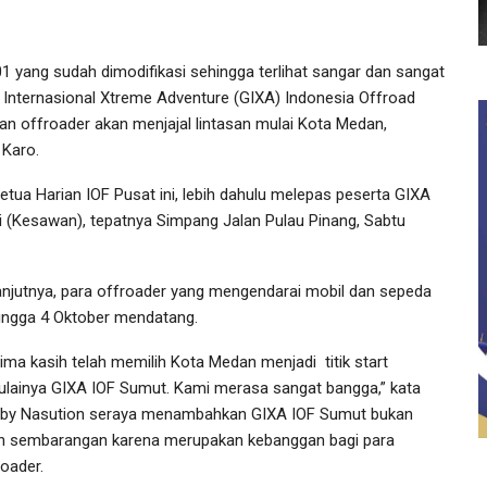
yang sudah dimodifikasi sehingga terlihat sangar dan sangat
 Internasional Xtreme Adventure (GIXA) Indonesia Offroad
an offroader akan menjajal lintasan mulai Kota Medan,
 Karo.
ua Harian IOF Pusat ini, lebih dahulu melepas peserta GIXA
i (Kesawan), tepatnya Simpang Jalan Pulau Pinang, Sabtu
lanjutnya, para offroader yang mengendarai mobil dan sepeda
hingga 4 Oktober mendatang.
rima kasih telah memilih Kota Medan menjadi titik start
ulainya GIXA IOF Sumut. Kami merasa sangat bangga,” kata
by Nasution seraya menambahkan GIXA IOF Sumut bukan
n sembarangan karena merupakan kebanggan bagi para
roader.