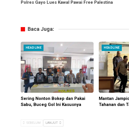
Polres Gayo Lues Kawal Pawai Free Palestina
Baca Juga:
HEADLINE
HEADLINE
Sering Nonton Bokep dan Pakai
Mantan Jampid
Sabu, Buceg Gol Ini Kasusnya
Tahanan dan T
SEBELUM
LANJUT