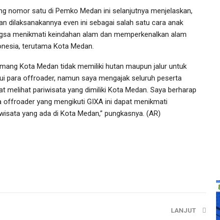
ng nomor satu di Pemko Medan ini selanjutnya menjelaskan,
uan dilaksanakannya even ini sebagai salah satu cara anak
gsa menikmati keindahan alam dan memperkenalkan alam
onesia, terutama Kota Medan.
mang Kota Medan tidak memiliki hutan maupun jalur untuk
alui para offroader, namun saya mengajak seluruh peserta
at melihat pariwisata yang dimiliki Kota Medan. Saya berharap
a offroader yang mengikuti GIXA ini dapat menikmati
iwisata yang ada di Kota Medan,” pungkasnya. (AR)
LANJUT