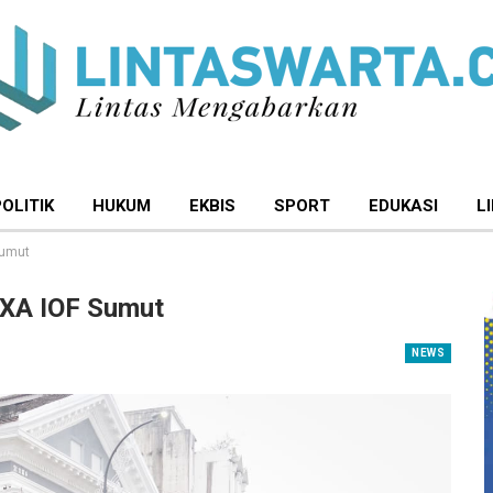
POLITIK
HUKUM
EKBIS
SPORT
EDUKASI
L
Sumut
IXA IOF Sumut
NEWS