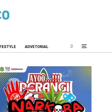
IFESTYLE
ADVETORIAL