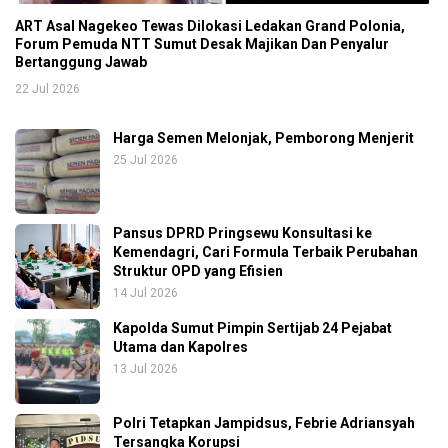
ART Asal Nagekeo Tewas Dilokasi Ledakan Grand Polonia,
Forum Pemuda NTT Sumut Desak Majikan Dan Penyalur
Bertanggung Jawab
22 Jul 2026
Harga Semen Melonjak, Pemborong Menjerit
25 Jul 2026
Pansus DPRD Pringsewu Konsultasi ke
Kemendagri, Cari Formula Terbaik Perubahan
Struktur OPD yang Efisien
14 Jul 2026
Kapolda Sumut Pimpin Sertijab 24 Pejabat
Utama dan Kapolres
13 Jul 2026
Polri Tetapkan Jampidsus, Febrie Adriansyah
Tersangka Korupsi