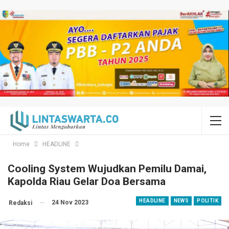
Home
HEADLINE
Cooling System Wujudkan Pemilu Damai,
Kapolda Riau Gelar Doa Bersama
HEADLINE
NEWS
POLITIK
24 Nov 2023
Redaksi