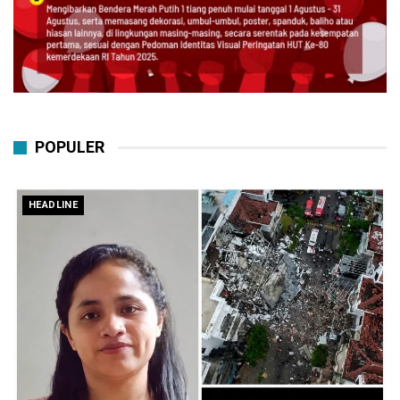
POPULER
HEADLINE