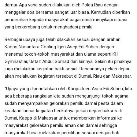
damai. Apa yang sudah dilakukan oleh Polda Riau dengan
menggelar doa bersama sangat luar biasa. Kemudian diberikan
pencerahan kepada masyarakat bagaimana menyikapi situasi
yang berkembang untuk menghadapi pemilu.
Berbagai upaya juga telah dilakukan sesuai dengan arahan
Kaops Nusantara Cooling Irjen Asep Edi Suheri dengan
menemui tokoh-tokoh masyarakat dan ulama seperti KH
Gymnastiar, Ustaz Abdul Somad dan lainnya. Selain itu pihaknya
juga melakukan kegiatan bakti sosial. Rencananya pekan depan
akan melakukan kegiatan tersebut di Dumai, Riau dan Makassar.
“Upaya yang diperintahkan oleh Kaops Irjen Asep Edi Suheri, kita
ada beberapa rangkaian kita sudah mengunjungi tokoh agama
sudah menyampaikan gelorakan pemilu damai pesta dalam
keadaan lancar kegiatan berikutnya pekan depan baksos di
Dumai, Kaops di Makassar untuk memberikan informasi ke
masyarakat gelorakan pemilu aman dan damai sehingga
masyarakat bisa melakukan pemilihan sesuai dengan hati