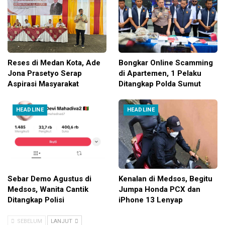
Reses di Medan Kota, Ade
Bongkar Online Scamming
Jona Prasetyo Serap
di Apartemen, 1 Pelaku
Aspirasi Masyarakat
Ditangkap Polda Sumut
HEADLINE
HEADLINE
Sebar Demo Agustus di
Kenalan di Medsos, Begitu
Medsos, Wanita Cantik
Jumpa Honda PCX dan
Ditangkap Polisi
iPhone 13 Lenyap
SEBELUM
LANJUT