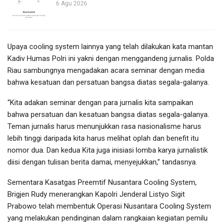
6 Agu 2026
Upaya cooling system lainnya yang telah dilakukan kata mantan
Kadiv Humas Polri ini yakni dengan menggandeng jurnalis. Polda
Riau sambungnya mengadakan acara seminar dengan media
bahwa kesatuan dan persatuan bangsa diatas segala-galanya.
“Kita adakan seminar dengan para jurnalis kita sampaikan
bahwa persatuan dan kesatuan bangsa diatas segala-galanya.
Teman jurnalis harus menunjukkan rasa nasionalisme harus
lebih tinggi daripada kita harus melihat oplah dan benefit itu
nomor dua. Dan kedua Kita juga inisiasi lomba karya jurnalistik
diisi dengan tulisan berita damai, menyejukkan,” tandasnya.
Sementara Kasatgas Preemtif Nusantara Cooling System,
Brigjen Rudy menerangkan Kapolri Jenderal Listyo Sigit
Prabowo telah membentuk Operasi Nusantara Cooling System
yang melakukan pendinginan dalam rangkaian kegiatan pemilu