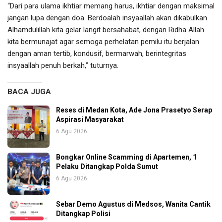
“Dari para ulama ikhtiar memang harus, ikhtiar dengan maksimal
jangan lupa dengan doa. Berdoalah insyaallah akan dikabulkan.
Alhamdulillah kita gelar langit bersahabat, dengan Ridha Allah
kita bermunajat agar semoga perhelatan pemilu itu berjalan
dengan aman tertib, kondusif, bermarwah, berintegritas
insyaallah penuh berkah,” tuturnya.
BACA JUGA
Reses di Medan Kota, Ade Jona Prasetyo Serap
Aspirasi Masyarakat
6 Agu 2026
Bongkar Online Scamming di Apartemen, 1
Pelaku Ditangkap Polda Sumut
6 Agu 2026
Sebar Demo Agustus di Medsos, Wanita Cantik
Ditangkap Polisi