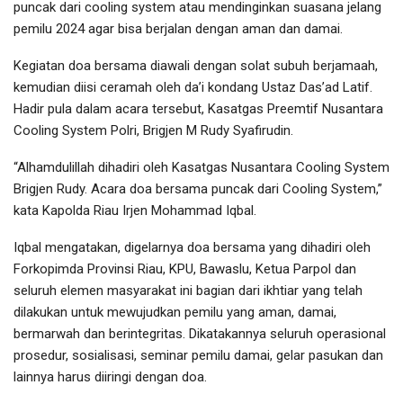
puncak dari cooling system atau mendinginkan suasana jelang
pemilu 2024 agar bisa berjalan dengan aman dan damai.
Kegiatan doa bersama diawali dengan solat subuh berjamaah,
kemudian diisi ceramah oleh da’i kondang Ustaz Das’ad Latif.
Hadir pula dalam acara tersebut, Kasatgas Preemtif Nusantara
Cooling System Polri, Brigjen M Rudy Syafirudin.
“Alhamdulillah dihadiri oleh Kasatgas Nusantara Cooling System
Brigjen Rudy. Acara doa bersama puncak dari Cooling System,”
kata Kapolda Riau Irjen Mohammad Iqbal.
Iqbal mengatakan, digelarnya doa bersama yang dihadiri oleh
Forkopimda Provinsi Riau, KPU, Bawaslu, Ketua Parpol dan
seluruh elemen masyarakat ini bagian dari ikhtiar yang telah
dilakukan untuk mewujudkan pemilu yang aman, damai,
bermarwah dan berintegritas. Dikatakannya seluruh operasional
prosedur, sosialisasi, seminar pemilu damai, gelar pasukan dan
lainnya harus diiringi dengan doa.