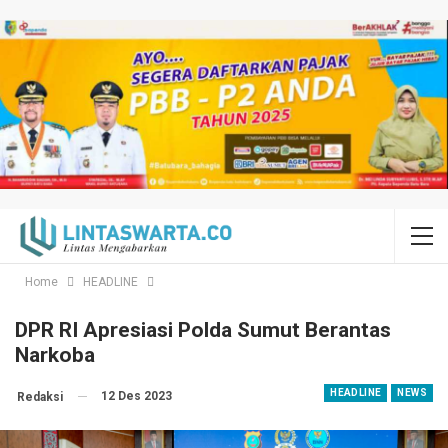
Home
HEADLINE
DPR RI Apresiasi Polda Sumut Berantas
Narkoba
HEADLINE
NEWS
12 Des 2023
Redaksi