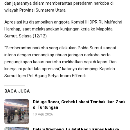
dan jajarannya dalam memberantas peredaran narkoba di
wilayah Provinsi Sumatera Utara.
Apresiasi itu disampaikan anggota Komisi III DPR RI, Mulfachri
Harahap, saat melaksanakan kunjungan kerja ke Mapolda
Sumut, Selasa (12/12).
“Pemberantas narkoba yang dilakukan Polda Sumut sangat
intens dengan menangkap ribuan jaringan narkoba serta
pengungkapan kasus narkoba melibatkan napi di lapas. Dan
kinerja ini patut kita apresiasi,” katanya didampingi Kapolda
Sumut Irjen Pol Agung Setya Imam Effendi.
BACA JUGA
Diduga Bocor, Grebek Lokasi Tembak Ikan Zonk
di Tuntungan
10 Agu 2026
Dalam Wasbang, Lailatul Badri Kupas Bahaya