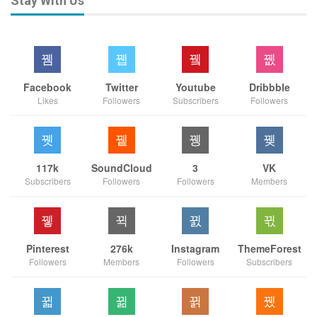
Stay With Us
Facebook
Twitter
Youtube
Dribbble
Likes
Followers
Subscribers
Followers
117k
SoundCloud
3
VK
Subscribers
Followers
Followers
Members
Pinterest
276k
Instagram
ThemeForest
Followers
Members
Followers
Subscribers