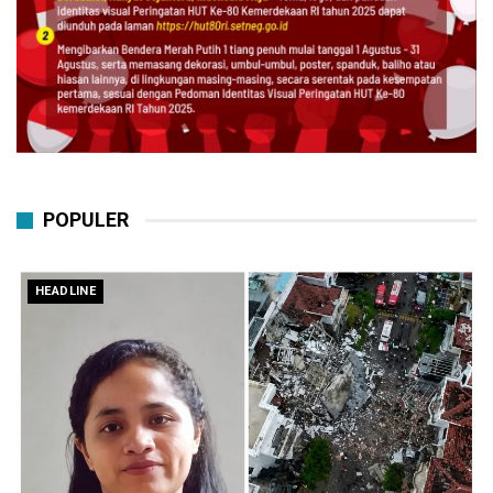
POPULER
HEADLINE