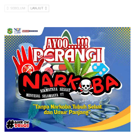
SEBELUM
LANJUT