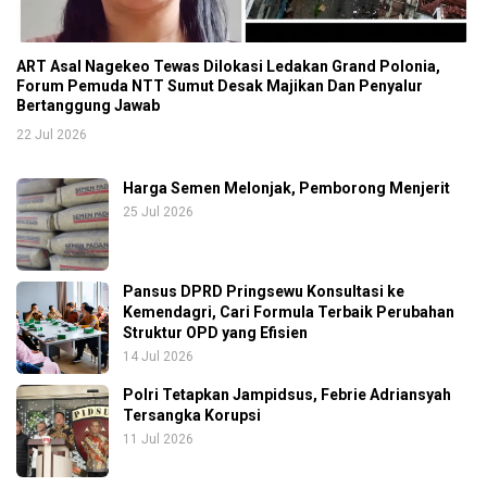
ART Asal Nagekeo Tewas Dilokasi Ledakan Grand Polonia,
Forum Pemuda NTT Sumut Desak Majikan Dan Penyalur
Bertanggung Jawab
22 Jul 2026
Harga Semen Melonjak, Pemborong Menjerit
25 Jul 2026
Pansus DPRD Pringsewu Konsultasi ke
Kemendagri, Cari Formula Terbaik Perubahan
Struktur OPD yang Efisien
14 Jul 2026
Polri Tetapkan Jampidsus, Febrie Adriansyah
Tersangka Korupsi
11 Jul 2026