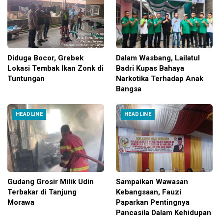
Diduga Bocor, Grebek
Dalam Wasbang, Lailatul
Lokasi Tembak Ikan Zonk di
Badri Kupas Bahaya
Tuntungan
Narkotika Terhadap Anak
Bangsa
HEADLINE
HEADLINE
Gudang Grosir Milik Udin
Sampaikan Wawasan
Terbakar di Tanjung
Kebangsaan, Fauzi
Morawa
Paparkan Pentingnya
Pancasila Dalam Kehidupan