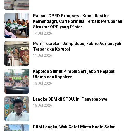
Pansus DPRD Pringsewu Konsultasi ke
Kemendagri, Cari Formula Terbaik Perubahan
Struktur OPD yang Efisien
14 Jul 2026
Polri Tetapkan Jampidsus, Febrie Adriansyah
Tersangka Korupsi
11 Jul 2026
Kapolda Sumut Pimpin Sertijab 24 Pejabat
Utama dan Kapolres
13 Jul 2026
Langka BBM di SPBU, Ini Penyebabnya
15 Jul 2026
BBM Langka, Wak Gatot Minta Kuota Solar