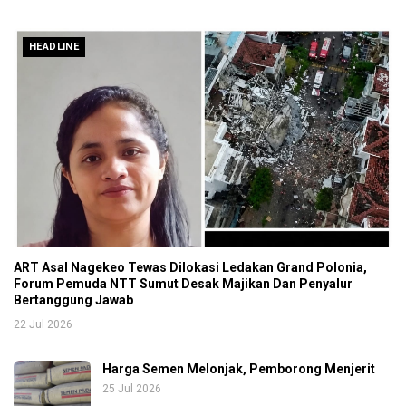
HEADLINE
ART Asal Nagekeo Tewas Dilokasi Ledakan Grand Polonia,
Forum Pemuda NTT Sumut Desak Majikan Dan Penyalur
Bertanggung Jawab
22 Jul 2026
Harga Semen Melonjak, Pemborong Menjerit
25 Jul 2026