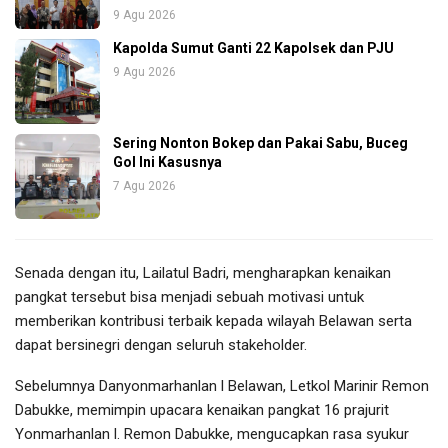
9 Agu 2026
Kapolda Sumut Ganti 22 Kapolsek dan PJU
9 Agu 2026
Sering Nonton Bokep dan Pakai Sabu, Buceg
Gol Ini Kasusnya
7 Agu 2026
Senada dengan itu, Lailatul Badri, mengharapkan kenaikan
pangkat tersebut bisa menjadi sebuah motivasi untuk
memberikan kontribusi terbaik kepada wilayah Belawan serta
dapat bersinegri dengan seluruh stakeholder.
Sebelumnya Danyonmarhanlan l Belawan, Letkol Marinir Remon
Dabukke, memimpin upacara kenaikan pangkat 16 prajurit
Yonmarhanlan l. Remon Dabukke, mengucapkan rasa syukur