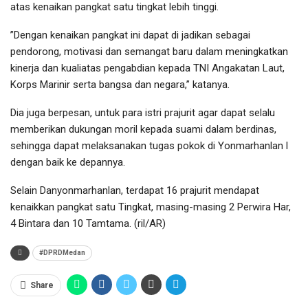
atas kenaikan pangkat satu tingkat lebih tinggi.
”Dengan kenaikan pangkat ini dapat di jadikan sebagai
pendorong, motivasi dan semangat baru dalam meningkatkan
kinerja dan kualiatas pengabdian kepada TNI Angakatan Laut,
Korps Marinir serta bangsa dan negara,” katanya.
Dia juga berpesan, untuk para istri prajurit agar dapat selalu
memberikan dukungan moril kepada suami dalam berdinas,
sehingga dapat melaksanakan tugas pokok di Yonmarhanlan l
dengan baik ke depannya.
Selain Danyonmarhanlan, terdapat 16 prajurit mendapat
kenaikkan pangkat satu Tingkat, masing-masing 2 Perwira Har,
4 Bintara dan 10 Tamtama. (ril/AR)
#DPRDMedan
Share