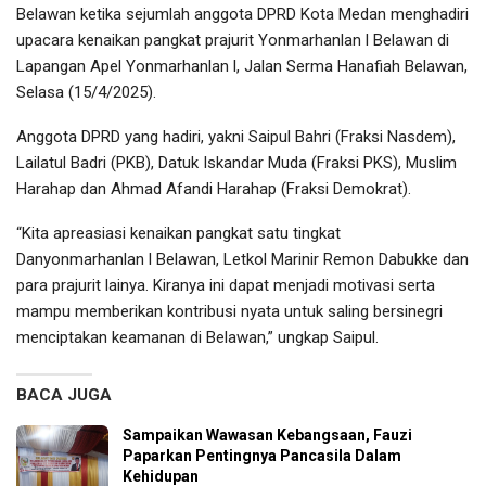
Belawan ketika sejumlah anggota DPRD Kota Medan menghadiri
upacara kenaikan pangkat prajurit Yonmarhanlan l Belawan di
Lapangan Apel Yonmarhanlan l, Jalan Serma Hanafiah Belawan,
Selasa (15/4/2025).
Anggota DPRD yang hadiri, yakni Saipul Bahri (Fraksi Nasdem),
Lailatul Badri (PKB), Datuk Iskandar Muda (Fraksi PKS), Muslim
Harahap dan Ahmad Afandi Harahap (Fraksi Demokrat).
“Kita apreasiasi kenaikan pangkat satu tingkat
Danyonmarhanlan l Belawan, Letkol Marinir Remon Dabukke dan
para prajurit lainya. Kiranya ini dapat menjadi motivasi serta
mampu memberikan kontribusi nyata untuk saling bersinegri
menciptakan keamanan di Belawan,” ungkap Saipul.
BACA JUGA
Sampaikan Wawasan Kebangsaan, Fauzi
Paparkan Pentingnya Pancasila Dalam
Kehidupan