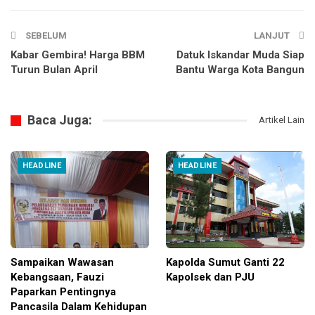
SEBELUM
LANJUT
Kabar Gembira! Harga BBM
Datuk Iskandar Muda Siap
Turun Bulan April
Bantu Warga Kota Bangun
Baca Juga:
Artikel Lain
HEADLINE
HEADLINE
Sampaikan Wawasan
Kapolda Sumut Ganti 22
Kebangsaan, Fauzi
Kapolsek dan PJU
Paparkan Pentingnya
Pancasila Dalam Kehidupan