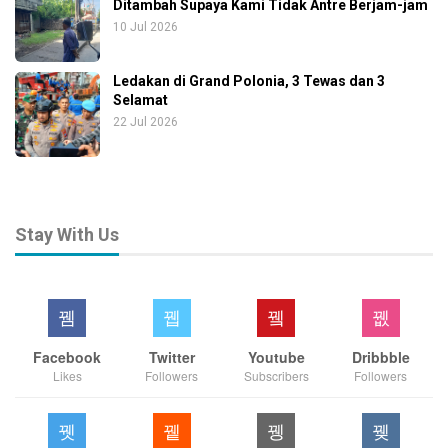
Ditambah Supaya Kami Tidak Antre Berjam-jam
10 Jul 2026
Ledakan di Grand Polonia, 3 Tewas dan 3
Selamat
22 Jul 2026
Stay With Us
Facebook
Twitter
Youtube
Dribbble
Likes
Followers
Subscribers
Followers