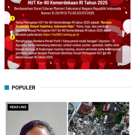
POPULER
HEADLINE