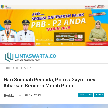
Home
HEADLINE
Hari Sumpah Pemuda, Polres Gayo Lues
Kibarkan Bendera Merah Putih
HEADLINE
NEWS
28 Okt 2023
Redaksi