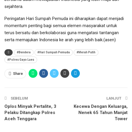
sejahtera.
Peringatan Hari Sumpah Pemuda ini diharapkan dapat menjadi
momentum penting bagi semua elemen masyarakat untuk
terus bersatu dan berkolaborasi guna mengatasi tantangan
serta memajukan Indonesia ke arah yang lebih baik.(asen)
#Bendera
#Hari Sumpah Pemuda
#Merah Putih
#Polres Gayo Lues
Share
SEBELUM
LANJUT
Oplos Minyak Pertalite, 3
Kecewa Dengan Keluarga,
Pelaku Ditangkap Polres
Nenek 65 Tahun Manjat
Aceh Tenggara
Tower