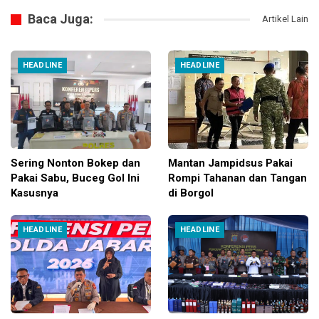
Baca Juga:
Artikel Lain
HEADLINE
HEADLINE
Sering Nonton Bokep dan
Mantan Jampidsus Pakai
Pakai Sabu, Buceg Gol Ini
Rompi Tahanan dan Tangan
Kasusnya
di Borgol
HEADLINE
HEADLINE