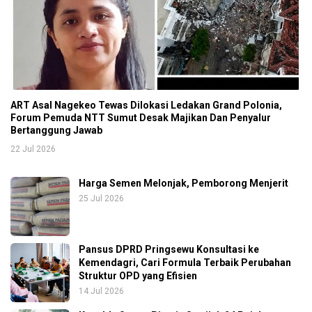
ART Asal Nagekeo Tewas Dilokasi Ledakan Grand Polonia,
Forum Pemuda NTT Sumut Desak Majikan Dan Penyalur
Bertanggung Jawab
22 Jul 2026
Harga Semen Melonjak, Pemborong Menjerit
25 Jul 2026
Pansus DPRD Pringsewu Konsultasi ke
Kemendagri, Cari Formula Terbaik Perubahan
Struktur OPD yang Efisien
14 Jul 2026