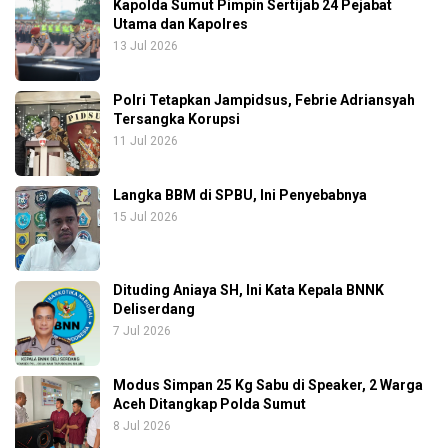
Kapolda Sumut Pimpin Sertijab 24 Pejabat
Utama dan Kapolres
13 Jul 2026
Polri Tetapkan Jampidsus, Febrie Adriansyah
Tersangka Korupsi
11 Jul 2026
Langka BBM di SPBU, Ini Penyebabnya
15 Jul 2026
Dituding Aniaya SH, Ini Kata Kepala BNNK
Deliserdang
7 Jul 2026
Modus Simpan 25 Kg Sabu di Speaker, 2 Warga
Aceh Ditangkap Polda Sumut
8 Jul 2026