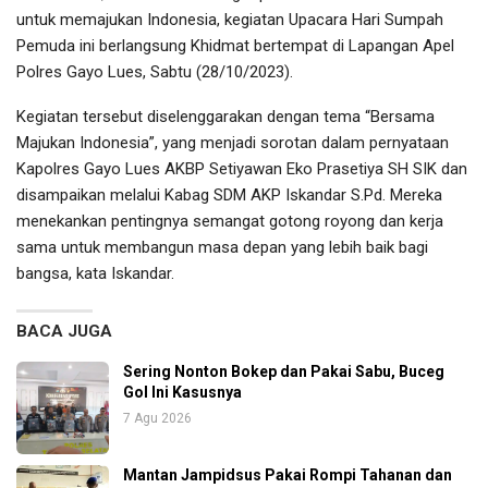
untuk memajukan Indonesia, kegiatan Upacara Hari Sumpah
Pemuda ini berlangsung Khidmat bertempat di Lapangan Apel
Polres Gayo Lues, Sabtu (28/10/2023).
Kegiatan tersebut diselenggarakan dengan tema “Bersama
Majukan Indonesia”, yang menjadi sorotan dalam pernyataan
Kapolres Gayo Lues AKBP Setiyawan Eko Prasetiya SH SIK dan
disampaikan melalui Kabag SDM AKP Iskandar S.Pd. Mereka
menekankan pentingnya semangat gotong royong dan kerja
sama untuk membangun masa depan yang lebih baik bagi
bangsa, kata Iskandar.
BACA JUGA
Sering Nonton Bokep dan Pakai Sabu, Buceg
Gol Ini Kasusnya
7 Agu 2026
Mantan Jampidsus Pakai Rompi Tahanan dan