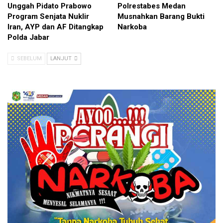
Unggah Pidato Prabowo
Polrestabes Medan
Program Senjata Nuklir
Musnahkan Barang Bukti
Iran, AYP dan AF Ditangkap
Narkoba
Polda Jabar
SEBELUM
LANJUT