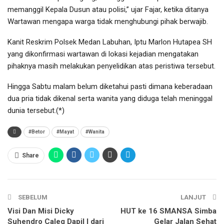
memanggil Kepala Dusun atau polisi,” ujar Fajar, ketika ditanya
Wartawan mengapa warga tidak menghubungi pihak berwajib.
Kanit Reskrim Polsek Medan Labuhan, Iptu Marlon Hutapea SH
yang dikonfirmasi wartawan di lokasi kejadian mengatakan
pihaknya masih melakukan penyelidikan atas peristiwa tersebut.
Hingga Sabtu malam belum diketahui pasti dimana keberadaan
dua pria tidak dikenal serta wanita yang diduga telah meninggal
dunia tersebut.(*)
#Betor
#Mayat
#Wanita
Share
SEBELUM
LANJUT
Visi Dan Misi Dicky
HUT ke 16 SMANSA Simba
Suhendro Caleg Dapil I dari
Gelar Jalan Sehat