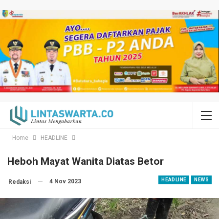
Home
HEADLINE
Heboh Mayat Wanita Diatas Betor
HEADLINE
NEWS
4 Nov 2023
Redaksi