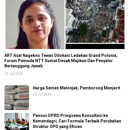
ART Asal Nagekeo Tewas Dilokasi Ledakan Grand Polonia,
Forum Pemuda NTT Sumut Desak Majikan Dan Penyalur
Bertanggung Jawab
22 Jul 2026
Harga Semen Melonjak, Pemborong Menjerit
25 Jul 2026
Pansus DPRD Pringsewu Konsultasi ke
Kemendagri, Cari Formula Terbaik Perubahan
Struktur OPD yang Efisien