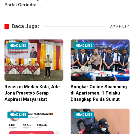
Partai Gerindra
Baca Juga:
Artikel Lain
HEADLINE
HEADLINE
Reses di Medan Kota, Ade
Bongkar Online Scamming
Jona Prasetyo Serap
di Apartemen, 1 Pelaku
Aspirasi Masyarakat
Ditangkap Polda Sumut
HEADLINE
HEADLINE