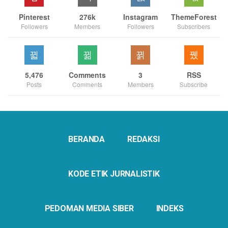
Pinterest
276k
Instagram
ThemeForest
Followers
Members
Followers
Subscribers
5,476
Comments
3
RSS
Posts
Comments
Members
Subscribe
BERANDA
REDAKSI
KODE ETIK JURNALISTIK
PEDOMAN MEDIA SIBER
INDEKS