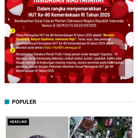
POPULER
HEADLINE