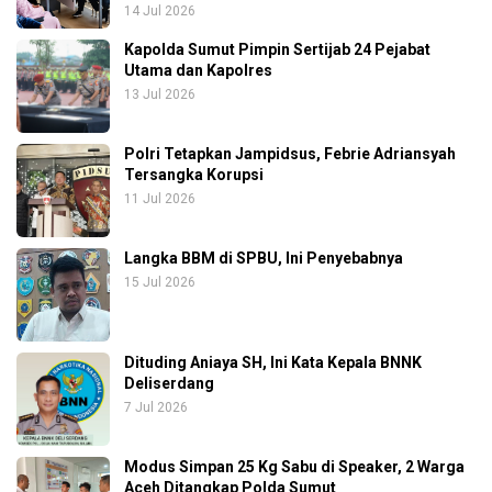
14 Jul 2026
Kapolda Sumut Pimpin Sertijab 24 Pejabat
Utama dan Kapolres
13 Jul 2026
Polri Tetapkan Jampidsus, Febrie Adriansyah
Tersangka Korupsi
11 Jul 2026
Langka BBM di SPBU, Ini Penyebabnya
15 Jul 2026
Dituding Aniaya SH, Ini Kata Kepala BNNK
Deliserdang
7 Jul 2026
Modus Simpan 25 Kg Sabu di Speaker, 2 Warga
Aceh Ditangkap Polda Sumut