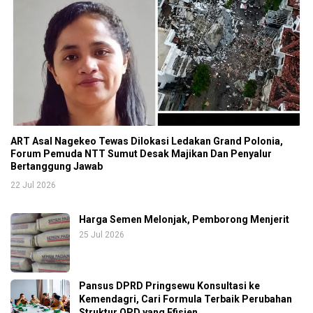
ART Asal Nagekeo Tewas Dilokasi Ledakan Grand Polonia,
Forum Pemuda NTT Sumut Desak Majikan Dan Penyalur
Bertanggung Jawab
22 Jul 2026
Harga Semen Melonjak, Pemborong Menjerit
25 Jul 2026
Pansus DPRD Pringsewu Konsultasi ke
Kemendagri, Cari Formula Terbaik Perubahan
Struktur OPD yang Efisien