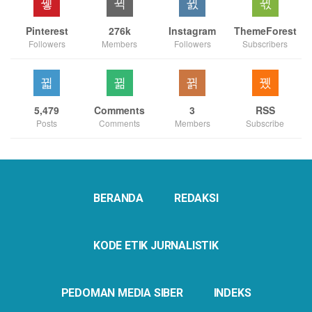
Pinterest
276k
Instagram
ThemeForest
Followers
Members
Followers
Subscribers
5,479
Comments
3
RSS
Posts
Comments
Members
Subscribe
BERANDA
REDAKSI
KODE ETIK JURNALISTIK
PEDOMAN MEDIA SIBER
INDEKS