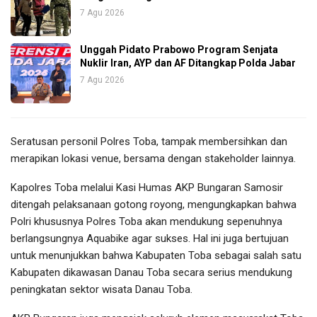
7 Agu 2026
Unggah Pidato Prabowo Program Senjata
Nuklir Iran, AYP dan AF Ditangkap Polda Jabar
7 Agu 2026
Seratusan personil Polres Toba, tampak membersihkan dan
merapikan lokasi venue, bersama dengan stakeholder lainnya.
Kapolres Toba melalui Kasi Humas AKP Bungaran Samosir
ditengah pelaksanaan gotong royong, mengungkapkan bahwa
Polri khususnya Polres Toba akan mendukung sepenuhnya
berlangsungnya Aquabike agar sukses. Hal ini juga bertujuan
untuk menunjukkan bahwa Kabupaten Toba sebagai salah satu
Kabupaten dikawasan Danau Toba secara serius mendukung
peningkatan sektor wisata Danau Toba.