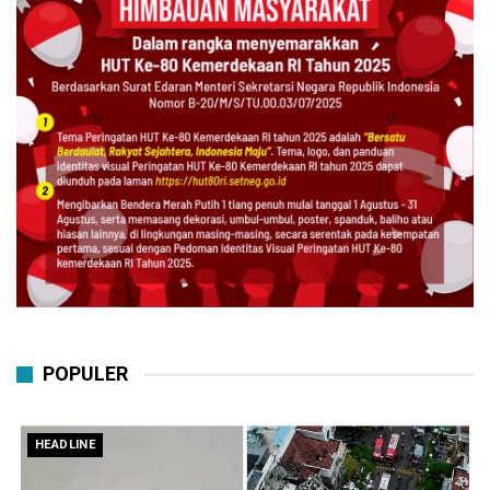
POPULER
HEADLINE