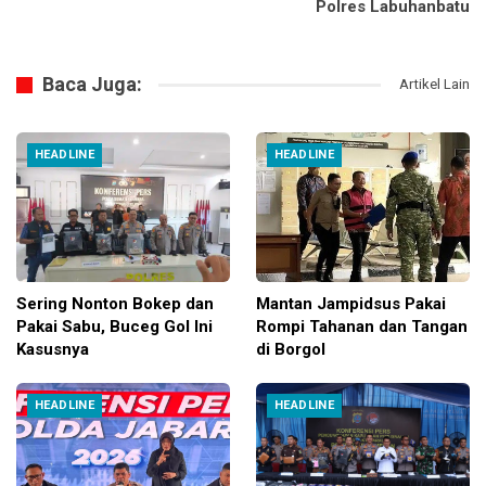
Polres Labuhanbatu
Baca Juga:
Artikel Lain
HEADLINE
HEADLINE
Sering Nonton Bokep dan
Mantan Jampidsus Pakai
Pakai Sabu, Buceg Gol Ini
Rompi Tahanan dan Tangan
Kasusnya
di Borgol
HEADLINE
HEADLINE