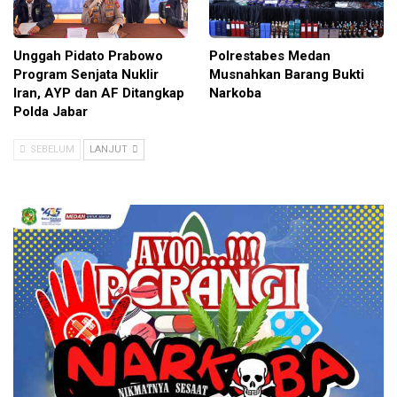
Unggah Pidato Prabowo
Polrestabes Medan
Program Senjata Nuklir
Musnahkan Barang Bukti
Iran, AYP dan AF Ditangkap
Narkoba
Polda Jabar
SEBELUM
LANJUT