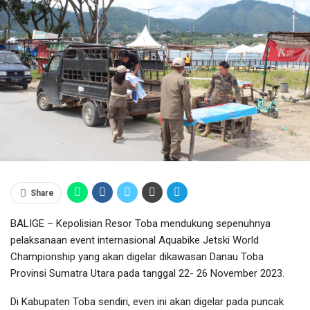
Share
BALIGE – Kepolisian Resor Toba mendukung sepenuhnya
pelaksanaan event internasional Aquabike Jetski World
Championship yang akan digelar dikawasan Danau Toba
Provinsi Sumatra Utara pada tanggal 22- 26 November 2023.
Di Kabupaten Toba sendiri, even ini akan digelar pada puncak