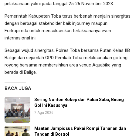
pelaksanaan yakni pada tanggal 25-26 November 2023.
Pemerintah Kabupaten Toba terus berbenah menjalin sinergitas
dengan berbagai stakeholder baik injourney maupun
Forkopimda untuk mensukseskan terlaksananya even
internasional ini.
Sebagai wujud sinergitas, Polres Toba bersama Rutan Kelas IIB
Balige dan sejumlah OPD Pemkab Toba melaksanakan gotong
royong bersama membersihkan area venue Aquabike yang
berada di Balige.
BACA JUGA
Sering Nonton Bokep dan Pakai Sabu, Buceg
Gol Ini Kasusnya
7 Agu 2026
Mantan Jampidsus Pakai Rompi Tahanan dan
Tangan di Borgol