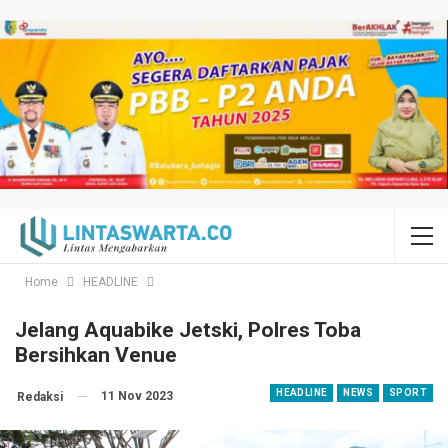
Home
HEADLINE
Jelang Aquabike Jetski, Polres Toba
Bersihkan Venue
HEADLINE
NEWS
SPORT
11 Nov 2023
Redaksi