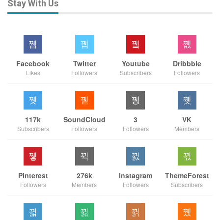
Stay With Us
Facebook
Twitter
Youtube
Dribbble
Likes
Followers
Subscribers
Followers
117k
SoundCloud
3
VK
Subscribers
Followers
Followers
Members
Pinterest
276k
Instagram
ThemeForest
Followers
Members
Followers
Subscribers