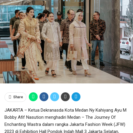
Share
JAKARTA – Ketua Dekranasda Kota Medan Ny Kahiyang Ayu M
Bobby Afif Nasution menghadiri Medan – The Journey Of
Enchanting Wastra dalam rangka Jakarta Fashion Week (JFW)
2023 di Exhibition Hall Pondok Indah Mall 3 Jakarta Selatan,