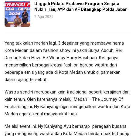
Unggah Pidato Prabowo Program Senjata
Nuklir Iran, AYP dan AF Ditangkap Polda Jabar
7 Agu 2026
Yang tak kalah meriah lagi, 3 desainer yang membawa nama
Kota Medan dalam fashion show ini yakni Surya Abduh, Riki
Damanik dan Haze Be Wear by Harry Hasibuan. Ketiganya
menampilkan berbagai kreasi fashion berupa wastra dari
beberapa etnis yang ada di Kota Medan untuk di pamerkan
dalam ajang tersebut.
Wastra sendiri merupakan kain tradisional seperti kerajinan dari
kain tenun. Oleh karenanya melalui Medan – The Journey Of
Enchanting ini, Ny Kahiyang ingin mengenalkan wastra dari Kota
Medan agar dikenal masyarakat luas.
Melalui event ini, Ny Kahiyang Ayu berharap peragaan busana
yang mengusung wastra dari Kota Medan berdampak terhadap