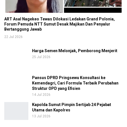
ART Asal Nagekeo Tewas Dilokasi Ledakan Grand Polonia,
Forum Pemuda NTT Sumut Desak Majikan Dan Penyalur
Bertanggung Jawab
22 Jul 2026
Harga Semen Melonjak, Pemborong Menjerit
25 Jul 2026
Pansus DPRD Pringsewu Konsultasi ke
Kemendagri, Cari Formula Terbaik Perubahan
Struktur OPD yang Efisien
14 Jul 2026
Kapolda Sumut Pimpin Sertijab 24 Pejabat
Utama dan Kapolres
13 Jul 2026