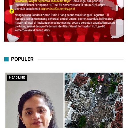
POPULER
HEADLINE