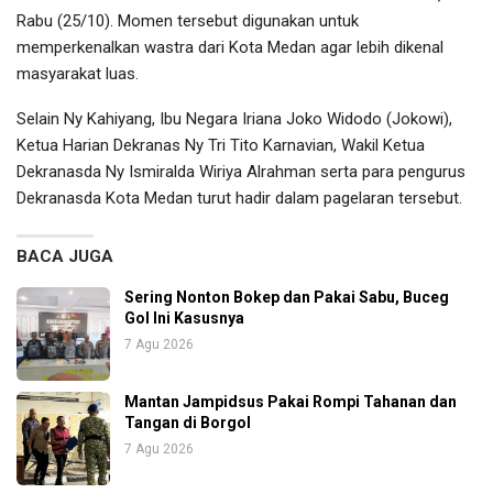
Rabu (25/10). Momen tersebut digunakan untuk
memperkenalkan wastra dari Kota Medan agar lebih dikenal
masyarakat luas.
Selain Ny Kahiyang, Ibu Negara Iriana Joko Widodo (Jokowi),
Ketua Harian Dekranas Ny Tri Tito Karnavian, Wakil Ketua
Dekranasda Ny Ismiralda Wiriya Alrahman serta para pengurus
Dekranasda Kota Medan turut hadir dalam pagelaran tersebut.
BACA JUGA
Sering Nonton Bokep dan Pakai Sabu, Buceg
Gol Ini Kasusnya
7 Agu 2026
Mantan Jampidsus Pakai Rompi Tahanan dan
Tangan di Borgol
7 Agu 2026