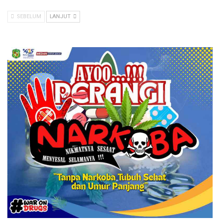
SEBELUM
LANJUT