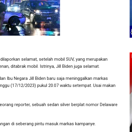
dilaporkan selamat, setelah mobil SUV, yang merupakan
n, ditabrak mobil. Istrinya, Jill Biden juga selamat.
dan Ibu Negara Jill Biden baru saja meninggalkan markas
inggu (17/12/2023) pukul 20.07 waktu setempat. Usai makan
eorang reporter, sebuah sedan silver berplat nomor Delaware
simpangan di seberang pintu masuk markas kampanye.