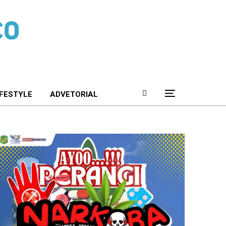
IFESTYLE
ADVETORIAL