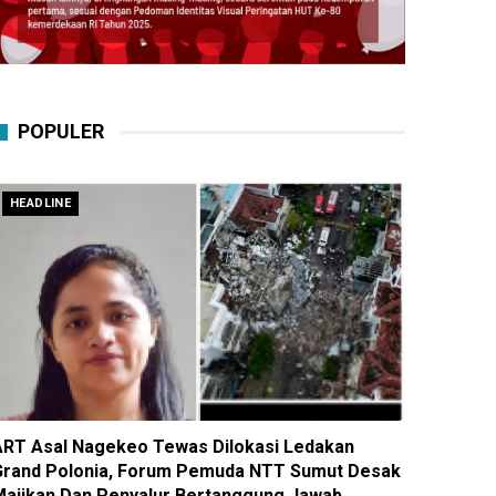
POPULER
HEADLINE
ART Asal Nagekeo Tewas Dilokasi Ledakan
Grand Polonia, Forum Pemuda NTT Sumut Desak
Majikan Dan Penyalur Bertanggung Jawab