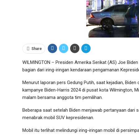
Share
WILMINGTON – Presiden Amerika Serikat (AS) Joe Biden 
bagian dari iring-iringan kendaraan pengamanan Kepresidena
Menurut laporan pers Gedung Putih, saat kejadian, Biden 
kampanye Biden-Harris 2024 di pusat kota Wilmington, M
malam bersama anggota tim pemilihan.
Beberapa saat setelah Biden menjawab pertanyaan dari s
menabrak mobil SUV kepresidenan.
Mobil itu terlihat melindungi iring-iringan mobil di per