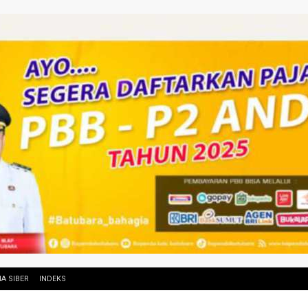
A SIBER
INDEKS