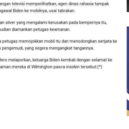
angan televisi memperlihatkan, agen dinas rahasia tampak
gawal Biden ke mobilnya, usai tabrakan.
an silver yang mengalami kerusakan pada bempernya itu,
udian diamankan petugas keamanan.
a petugas memojokkan mobil itu dan menodongkan senjata ke
h pengemudi, yang segera mengangkat tangannya.
ters melaporkan, keluarga Biden kembali dengan selamat ke
iaman mereka di Wilmington pasca insiden tersebut.(*)