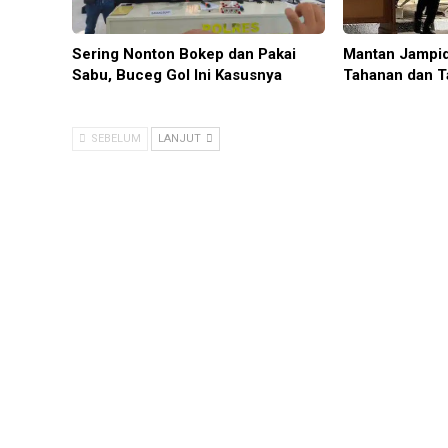
Sering Nonton Bokep dan Pakai
Mantan Jampid
Sabu, Buceg Gol Ini Kasusnya
Tahanan dan T
SEBELUM
LANJUT