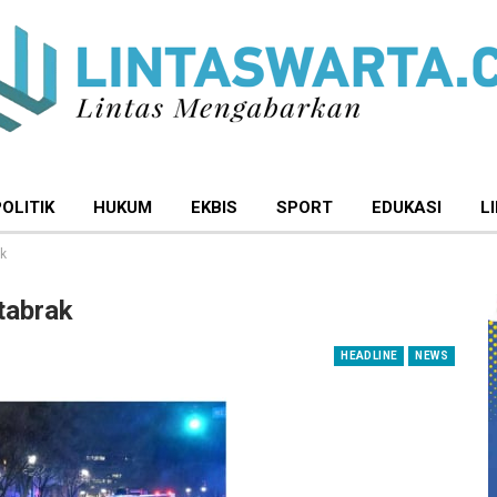
POLITIK
HUKUM
EKBIS
SPORT
EDUKASI
L
ak
tabrak
HEADLINE
NEWS