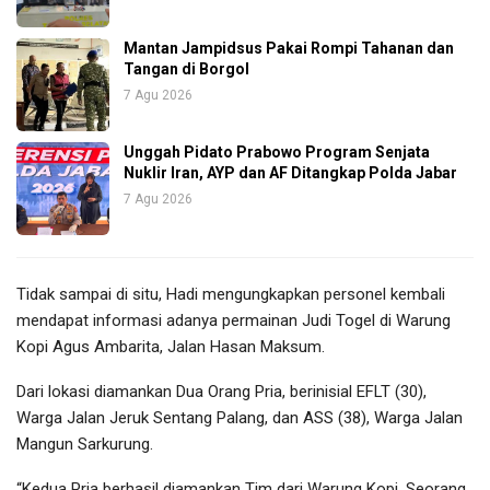
Mantan Jampidsus Pakai Rompi Tahanan dan
Tangan di Borgol
7 Agu 2026
Unggah Pidato Prabowo Program Senjata
Nuklir Iran, AYP dan AF Ditangkap Polda Jabar
7 Agu 2026
Tidak sampai di situ, Hadi mengungkapkan personel kembali
mendapat informasi adanya permainan Judi Togel di Warung
Kopi Agus Ambarita, Jalan Hasan Maksum.
Dari lokasi diamankan Dua Orang Pria, berinisial EFLT (30),
Warga Jalan Jeruk Sentang Palang, dan ASS (38), Warga Jalan
Mangun Sarkurung.
“Kedua Pria berhasil diamankan Tim dari Warung Kopi. Seorang