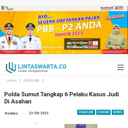
Home
HEADLINE
Polda Sumut Tangkap 6 Pelaku Kasus Judi
Di Asahan
HEADLINE
HUKUM
NEWS
23 Okt 2023
Redaksi