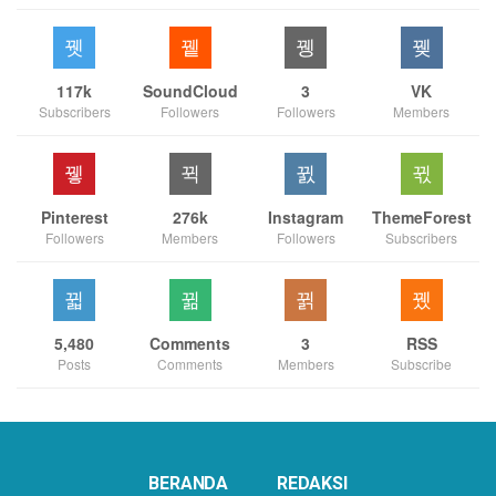
117k
SoundCloud
3
VK
Subscribers
Followers
Followers
Members
Pinterest
276k
Instagram
ThemeForest
Followers
Members
Followers
Subscribers
5,480
Comments
3
RSS
Posts
Comments
Members
Subscribe
BERANDA
REDAKSI