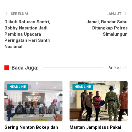
SEBELUM
LANJUT
Diikuti Ratusan Santri,
Jamal, Bandar Sabu
Bobby Nasution Jadi
Ditangkap Polres
Pembina Upacara
Simalungun
Peringatan Hari Santri
Nasional
Baca Juga:
Artikel Lain
HEADLINE
HEADLINE
Sering Nonton Bokep dan
Mantan Jampidsus Pakai