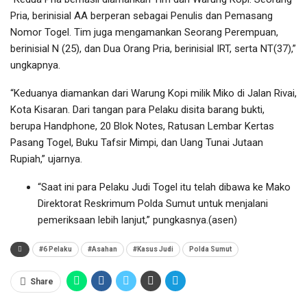
Pria, berinisial AA berperan sebagai Penulis dan Pemasang
Nomor Togel. Tim juga mengamankan Seorang Perempuan,
berinisial N (25), dan Dua Orang Pria, berinisial IRT, serta NT(37),”
ungkapnya.
“Keduanya diamankan dari Warung Kopi milik Miko di Jalan Rivai,
Kota Kisaran. Dari tangan para Pelaku disita barang bukti,
berupa Handphone, 20 Blok Notes, Ratusan Lembar Kertas
Pasang Togel, Buku Tafsir Mimpi, dan Uang Tunai Jutaan
Rupiah,” ujarnya.
“Saat ini para Pelaku Judi Togel itu telah dibawa ke Mako
Direktorat Reskrimum Polda Sumut untuk menjalani
pemeriksaan lebih lanjut,” pungkasnya.(asen)
#6 Pelaku
#Asahan
#Kasus Judi
Polda Sumut
Share