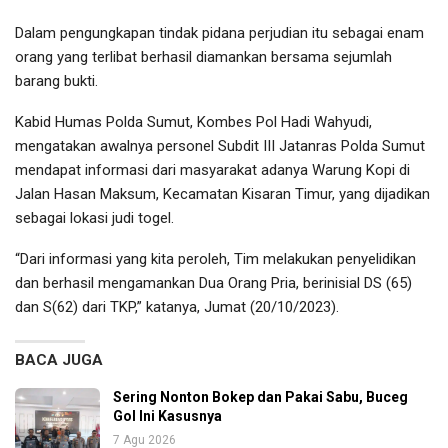
Dalam pengungkapan tindak pidana perjudian itu sebagai enam
orang yang terlibat berhasil diamankan bersama sejumlah
barang bukti.
Kabid Humas Polda Sumut, Kombes Pol Hadi Wahyudi,
mengatakan awalnya personel Subdit III Jatanras Polda Sumut
mendapat informasi dari masyarakat adanya Warung Kopi di
Jalan Hasan Maksum, Kecamatan Kisaran Timur, yang dijadikan
sebagai lokasi judi togel.
“Dari informasi yang kita peroleh, Tim melakukan penyelidikan
dan berhasil mengamankan Dua Orang Pria, berinisial DS (65)
dan S(62) dari TKP,” katanya, Jumat (20/10/2023).
BACA JUGA
Sering Nonton Bokep dan Pakai Sabu, Buceg
Gol Ini Kasusnya
7 Agu 2026