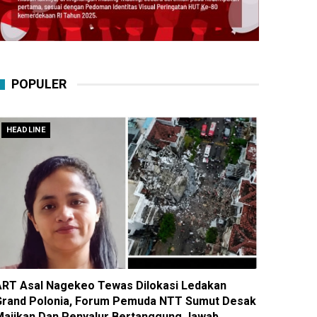
POPULER
HEADLINE
ART Asal Nagekeo Tewas Dilokasi Ledakan
Grand Polonia, Forum Pemuda NTT Sumut Desak
Majikan Dan Penyalur Bertanggung Jawab