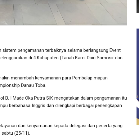
n sistem pengamanan terbaiknya selama berlangsung Event
lenggarakan di 4 Kabupaten (Tanah Karo, Dairi Samosir dan
 semakin menambah kenyamanan para Pembalap mapun
ampionship Danau Toba.
ol B. I Made Oka Putra SIK mengatakan dalam pengamanan itu
pu berbahasa Inggris dan dilengkapi berbagai perlengkapan
pelayanan dan kenyamanan kepada delegasi dan peserta yang
 sabtu (25/11).