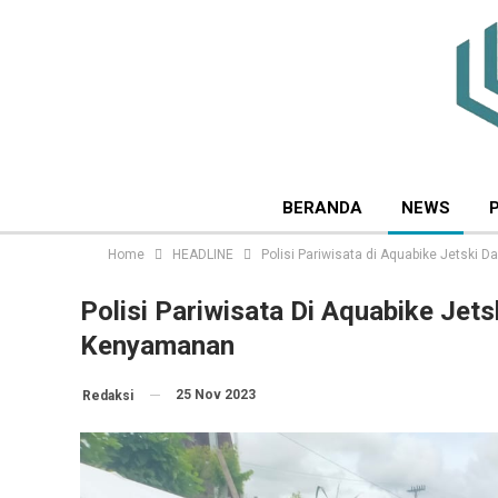
BERANDA
NEWS
Home
HEADLINE
Polisi Pariwisata di Aquabike Jetsk
Polisi Pariwisata Di Aquabike Je
Kenyamanan
25 Nov 2023
Redaksi