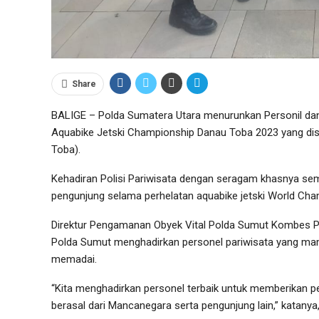
Share
BALIGE – Polda Sumatera Utara menurunkan Personil da
Aquabike Jetski Championship Danau Toba 2023 yang dise
Toba).
Kehadiran Polisi Pariwisata dengan seragam khasnya
pengunjung selama perhelatan aquabike jetski World Ch
Direktur Pengamanan Obyek Vital Polda Sumut Kombes P
Polda Sumut menghadirkan personel pariwisata yang mam
memadai.
“Kita menghadirkan personel terbaik untuk memberikan 
berasal dari Mancanegara serta pengunjung lain,” katanya,