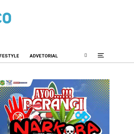
IFESTYLE
ADVETORIAL