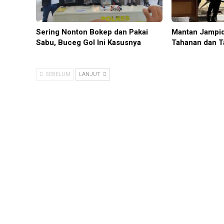
Sering Nonton Bokep dan Pakai
Mantan Jampid
Sabu, Buceg Gol Ini Kasusnya
Tahanan dan T
SEBELUM
LANJUT