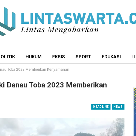
POLITIK
HUKUM
EKBIS
SPORT
EDUKASI
L
i Danau Toba 2023 Memberikan Kenyamanan
tski Danau Toba 2023 Memberikan
HEADLINE
NEWS