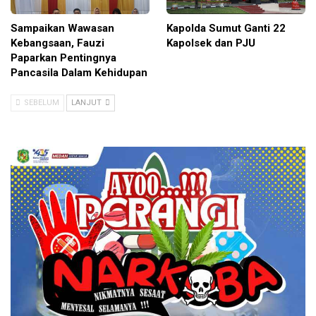
Sampaikan Wawasan
Kapolda Sumut Ganti 22
Kebangsaan, Fauzi
Kapolsek dan PJU
Paparkan Pentingnya
Pancasila Dalam Kehidupan
SEBELUM
LANJUT