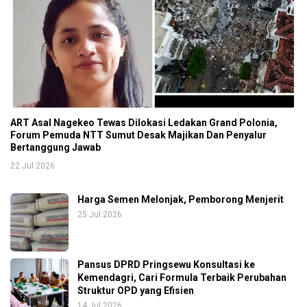
ART Asal Nagekeo Tewas Dilokasi Ledakan Grand Polonia,
Forum Pemuda NTT Sumut Desak Majikan Dan Penyalur
Bertanggung Jawab
22 Jul 2026
Harga Semen Melonjak, Pemborong Menjerit
25 Jul 2026
Pansus DPRD Pringsewu Konsultasi ke
Kemendagri, Cari Formula Terbaik Perubahan
Struktur OPD yang Efisien
14 Jul 2026