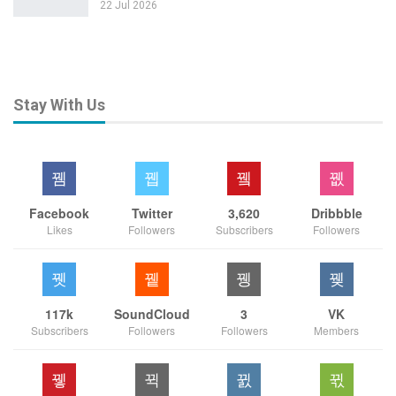
22 Jul 2026
Stay With Us
Facebook
Twitter
3,620
Dribbble
Likes
Followers
Subscribers
Followers
117k
SoundCloud
3
VK
Subscribers
Followers
Followers
Members