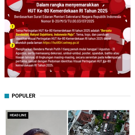
POPULER
HEADLINE