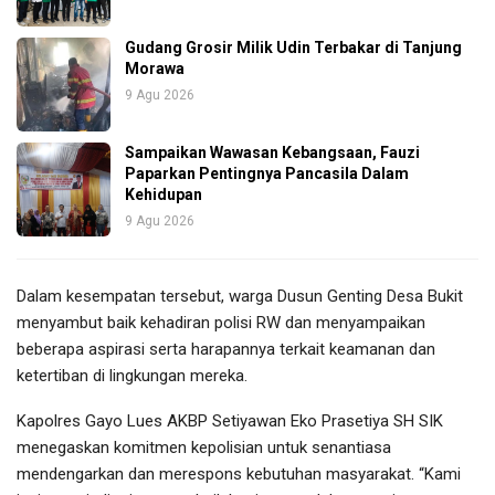
Gudang Grosir Milik Udin Terbakar di Tanjung
Morawa
9 Agu 2026
Sampaikan Wawasan Kebangsaan, Fauzi
Paparkan Pentingnya Pancasila Dalam
Kehidupan
9 Agu 2026
Dalam kesempatan tersebut, warga Dusun Genting Desa Bukit
menyambut baik kehadiran polisi RW dan menyampaikan
beberapa aspirasi serta harapannya terkait keamanan dan
ketertiban di lingkungan mereka.
Kapolres Gayo Lues AKBP Setiyawan Eko Prasetiya SH SIK
menegaskan komitmen kepolisian untuk senantiasa
mendengarkan dan merespons kebutuhan masyarakat. “Kami