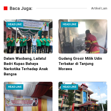
Baca Juga:
Artikel Lain
HEADLINE
HEADLINE
Dalam Wasbang, Lailatul
Gudang Grosir Milik Udin
Badri Kupas Bahaya
Terbakar di Tanjung
Narkotika Terhadap Anak
Morawa
Bangsa
HEADLINE
HEADLINE