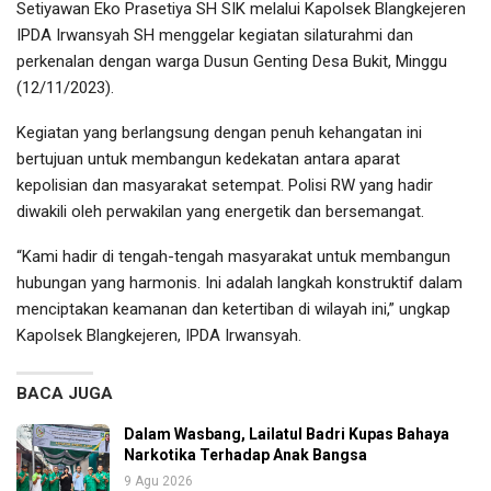
Setiyawan Eko Prasetiya SH SIK melalui Kapolsek Blangkejeren
IPDA Irwansyah SH menggelar kegiatan silaturahmi dan
perkenalan dengan warga Dusun Genting Desa Bukit, Minggu
(12/11/2023).
Kegiatan yang berlangsung dengan penuh kehangatan ini
bertujuan untuk membangun kedekatan antara aparat
kepolisian dan masyarakat setempat. Polisi RW yang hadir
diwakili oleh perwakilan yang energetik dan bersemangat.
“Kami hadir di tengah-tengah masyarakat untuk membangun
hubungan yang harmonis. Ini adalah langkah konstruktif dalam
menciptakan keamanan dan ketertiban di wilayah ini,” ungkap
Kapolsek Blangkejeren, IPDA Irwansyah.
BACA JUGA
Dalam Wasbang, Lailatul Badri Kupas Bahaya
Narkotika Terhadap Anak Bangsa
9 Agu 2026