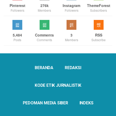
Pinterest
276k
Instagram
ThemeForest
Followers
Members
Followers
Subscribers
5,484
Comments
3
RSS
Posts
Comments
Members
Subscribe
BERANDA
REDAKSI
KODE ETIK JURNALISTIK
PEDOMAN MEDIA SIBER
INDEKS