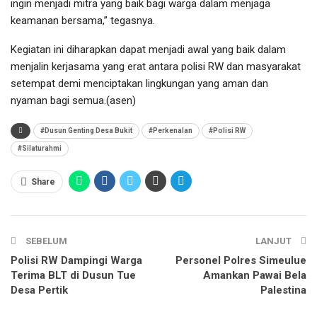
ingin menjadi mitra yang baik bagi warga dalam menjaga
keamanan bersama,” tegasnya.
Kegiatan ini diharapkan dapat menjadi awal yang baik dalam
menjalin kerjasama yang erat antara polisi RW dan masyarakat
setempat demi menciptakan lingkungan yang aman dan
nyaman bagi semua.(asen)
#Dusun Genting Desa Bukit
#Perkenalan
#Polisi RW
#Silaturahmi
Share
SEBELUM
LANJUT
Polisi RW Dampingi Warga
Personel Polres Simeulue
Terima BLT di Dusun Tue
Amankan Pawai Bela
Desa Pertik
Palestina