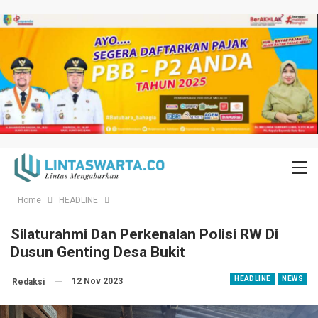
Home
HEADLINE
Silaturahmi Dan Perkenalan Polisi RW Di
Dusun Genting Desa Bukit
HEADLINE
NEWS
12 Nov 2023
Redaksi