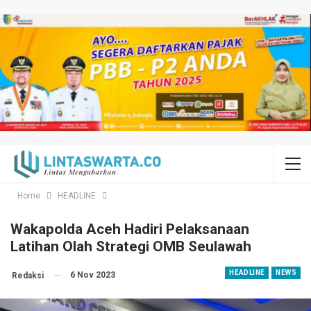
Home
HEADLINE
Wakapolda Aceh Hadiri Pelaksanaan
Latihan Olah Strategi OMB Seulawah
HEADLINE
NEWS
6 Nov 2023
Redaksi