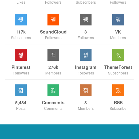
Likes
Followers
Subscribers
Followers
117k
SoundCloud
3
VK
Subscribers
Followers
Followers
Members
Pinterest
276k
Instagram
ThemeForest
Followers
Members
Followers
Subscribers
5,484
Comments
3
RSS
Posts
Comments
Members
Subscribe