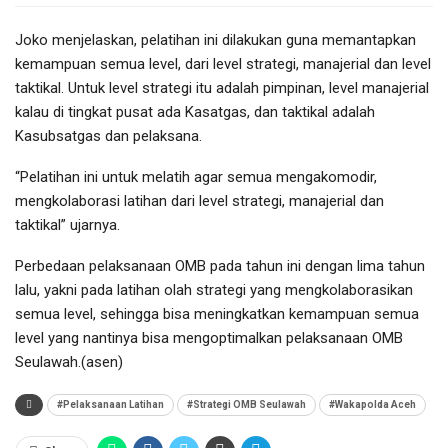
Joko menjelaskan, pelatihan ini dilakukan guna memantapkan
kemampuan semua level, dari level strategi, manajerial dan level
taktikal. Untuk level strategi itu adalah pimpinan, level manajerial
kalau di tingkat pusat ada Kasatgas, dan taktikal adalah
Kasubsatgas dan pelaksana.
“Pelatihan ini untuk melatih agar semua mengakomodir,
mengkolaborasi latihan dari level strategi, manajerial dan
taktikal” ujarnya.
Perbedaan pelaksanaan OMB pada tahun ini dengan lima tahun
lalu, yakni pada latihan olah strategi yang mengkolaborasikan
semua level, sehingga bisa meningkatkan kemampuan semua
level yang nantinya bisa mengoptimalkan pelaksanaan OMB
Seulawah.(asen)
#Pelaksanaan Latihan
#Strategi OMB Seulawah
#Wakapolda Aceh