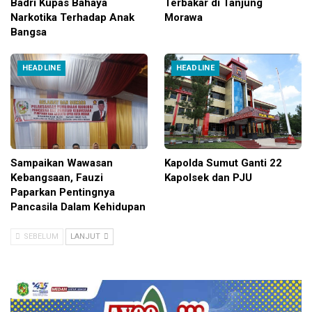
Badri Kupas Bahaya
Terbakar di Tanjung
Narkotika Terhadap Anak
Morawa
Bangsa
HEADLINE
HEADLINE
Sampaikan Wawasan
Kapolda Sumut Ganti 22
Kebangsaan, Fauzi
Kapolsek dan PJU
Paparkan Pentingnya
Pancasila Dalam Kehidupan
SEBELUM
LANJUT