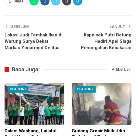
Share
SEBELUM
LANJUT
Lokasi Judi Tembak Ikan di
Kapolsek Putri Betung
Warung Surya Dekat
Hadiri Apel Siaga
Markas Yonarmed Delitua
Pencegahan Kebakaran
Baca Juga:
Artikel Lain
HEADLINE
HEADLINE
Dalam Wasbang, Lailatul
Gudang Grosir Milik Udin