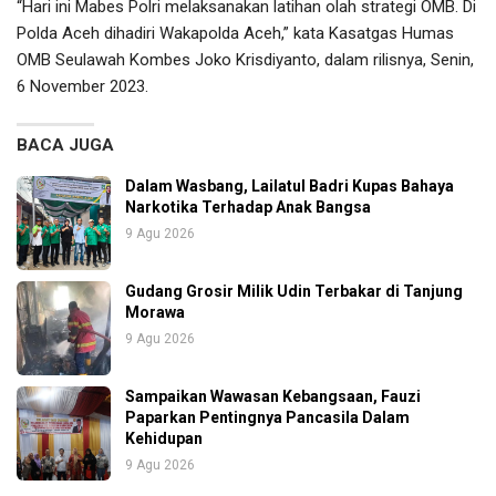
“Hari ini Mabes Polri melaksanakan latihan olah strategi OMB. Di
Polda Aceh dihadiri Wakapolda Aceh,” kata Kasatgas Humas
OMB Seulawah Kombes Joko Krisdiyanto, dalam rilisnya, Senin,
6 November 2023.
BACA JUGA
Dalam Wasbang, Lailatul Badri Kupas Bahaya
Narkotika Terhadap Anak Bangsa
9 Agu 2026
Gudang Grosir Milik Udin Terbakar di Tanjung
Morawa
9 Agu 2026
Sampaikan Wawasan Kebangsaan, Fauzi
Paparkan Pentingnya Pancasila Dalam
Kehidupan
9 Agu 2026