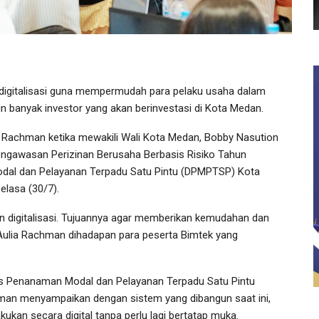
gitalisasi guna mempermudah para pelaku usaha dalam
n banyak investor yang akan berinvestasi di Kota Medan.
ia Rachman ketika mewakili Wali Kota Medan, Bobby Nasution
gawasan Perizinan Berusaha Berbasis Risiko Tahun
dal dan Pelayanan Terpadu Satu Pintu (DPMPTSP) Kota
elasa (30/7).
 digitalisasi. Tujuannya agar memberikan kemudahan dan
Aulia Rachman dihadapan para peserta Bimtek yang
nas Penanaman Modal dan Pelayanan Terpadu Satu Pintu
hman menyampaikan dengan sistem yang dibangun saat ini,
kan secara digital tanpa perlu lagi bertatap muka.