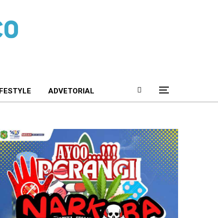
IFESTYLE
ADVETORIAL