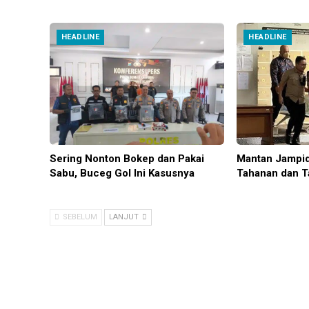
HEADLINE
HEADLINE
Sering Nonton Bokep dan Pakai
Mantan Jampid
Sabu, Buceg Gol Ini Kasusnya
Tahanan dan T
SEBELUM
LANJUT