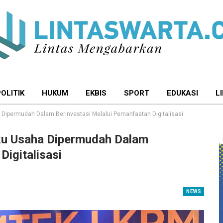
POLITIK
HUKUM
EKBIS
SPORT
EDUKASI
L
 Dipermudah Dalam Berinvestasi Melalui Pemanfaatan Digitalisasi
aku Usaha Dipermudah Dalam
Digitalisasi
NEWS